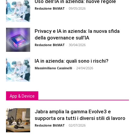
Uso dell’IA in azienda: nuove regole
Redazione BitMAT
-
09/05/2026
Privacy e IA in azienda: la nuova sfida
della governance sull’IA
Redazione BitMAT
-
30/04/2026
IA in azienda: quali sono i rischi?
Massimiliano Cassinelli
-
24/04/2026
App & Device
Jabra amplia la gamma Evolve3 e
supporta ora tutti i diversi stili di lavoro
Redazione BitMAT
-
02/07/2026