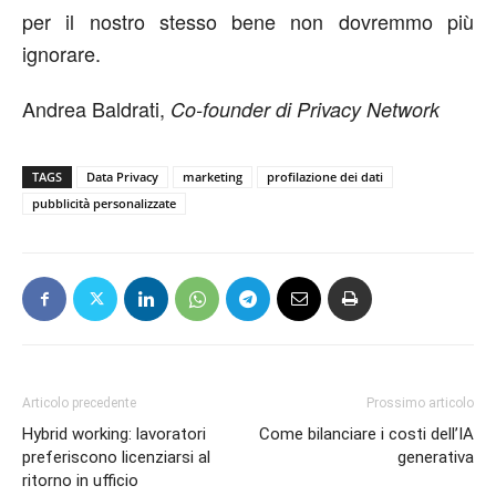
per il nostro stesso bene non dovremmo più
ignorare.
Andrea Baldrati,
Co-founder di Privacy Network
TAGS
Data Privacy
marketing
profilazione dei dati
pubblicità personalizzate
Articolo precedente
Prossimo articolo
Hybrid working: lavoratori
Come bilanciare i costi dell’IA
preferiscono licenziarsi al
generativa
ritorno in ufficio