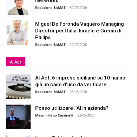
Networks
Redazione BitMAT
-
30/07/2026
Miguel De Foronda Vaquero Managing
Director per Italia, Israele e Grecia di
Philips
Redazione BitMAT
-
29/07/2026
Ai Act
AI Act, 6 imprese siciliane su 10 hanno
già un caso d’uso da verificare
Redazione BitMAT
-
03/08/2026
Posso utilizzare l’AI in azienda?
Massimiliano Cassinelli
-
23/05/2026