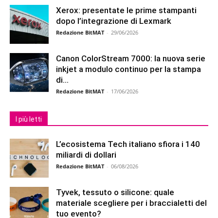
Xerox: presentate le prime stampanti
dopo l’integrazione di Lexmark
Redazione BitMAT
-
29/06/2026
Canon ColorStream 7000: la nuova serie
inkjet a modulo continuo per la stampa
di...
Redazione BitMAT
-
17/06/2026
I più letti
L’ecosistema Tech italiano sfiora i 140
miliardi di dollari
Redazione BitMAT
-
06/08/2026
Tyvek, tessuto o silicone: quale
materiale scegliere per i braccialetti del
tuo evento?