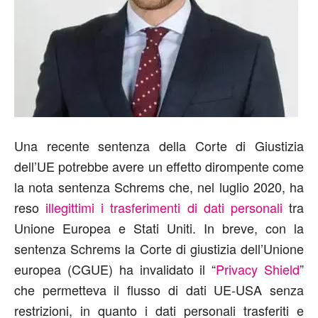
Una recente sentenza della Corte di Giustizia
dell’UE potrebbe avere un effetto dirompente come
la nota sentenza Schrems che, nel luglio 2020, ha
reso
illegittimi i trasferimenti di dati personali
tra
Unione Europea e Stati Uniti. In breve, con la
sentenza Schrems la Corte di giustizia dell’Unione
europea (CGUE) ha invalidato il “
Privacy Shield
”
che permetteva il flusso di dati UE-USA senza
restrizioni, in quanto i dati personali trasferiti e