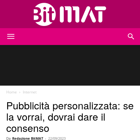
BitMat
Home
Internet
Pubblicità personalizzata: se
la vorrai, dovrai dare il
consenso
Da
Redazione BitMAT
-
22/09/2023