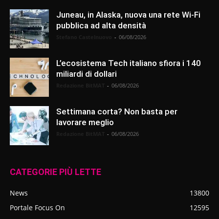
Juneau, in Alaska, nuova una rete Wi-Fi
pubblica ad alta densità
Stefano Castelnuovo
-
06/08/2026
L’ecosistema Tech italiano sfiora i 140
miliardi di dollari
Redazione BitMAT
-
06/08/2026
Settimana corta? Non basta per
lavorare meglio
Redazione BitMAT
-
06/08/2026
CATEGORIE PIÙ LETTE
News
13800
Portale Focus On
12595