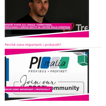
Perché sono importanti i protocolli?