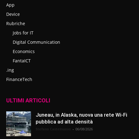
App
Device
Rubriche
Jobs for IT
Digital Communication
Economics
FantaICT
.ing
FinanceTech
ULTIMI ARTICOLI
Juneau, in Alaska, nuova una rete Wi-Fi
pubblica ad alta densità
Stefano Castelnuovo
-
06/08/2026