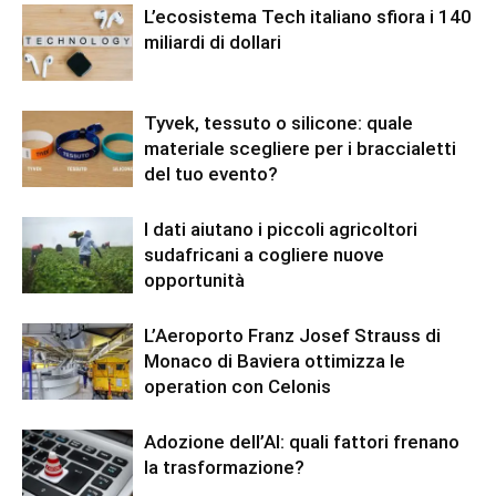
L’ecosistema Tech italiano sfiora i 140
miliardi di dollari
Tyvek, tessuto o silicone: quale
materiale scegliere per i braccialetti
del tuo evento?
I dati aiutano i piccoli agricoltori
sudafricani a cogliere nuove
opportunità
L’Aeroporto Franz Josef Strauss di
Monaco di Baviera ottimizza le
operation con Celonis
Adozione dell’AI: quali fattori frenano
la trasformazione?