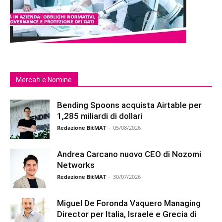
Mercati e Nomine
Bending Spoons acquista Airtable per
1,285 miliardi di dollari
Redazione BitMAT
-
05/08/2026
Andrea Carcano nuovo CEO di Nozomi
Networks
Redazione BitMAT
-
30/07/2026
Miguel De Foronda Vaquero Managing
Director per Italia, Israele e Grecia di