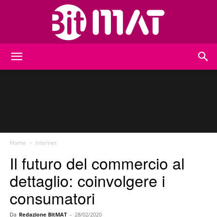
BitMat
Home
Internet
Il futuro del commercio al
dettaglio: coinvolgere i
consumatori
Da
Redazione BitMAT
-
28/02/2020