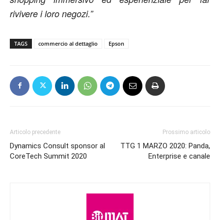
rivivere i loro negozi.”
TAGS
commercio al dettaglio
Epson
Articolo precedente
Prossimo articolo
Dynamics Consult sponsor al
TTG 1 MARZO 2020: Panda,
CoreTech Summit 2020
Enterprise e canale