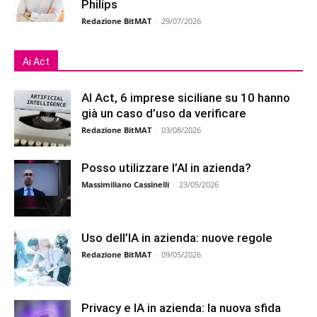
Philips
Redazione BitMAT
-
29/07/2026
Ai Act
AI Act, 6 imprese siciliane su 10 hanno
già un caso d’uso da verificare
Redazione BitMAT
-
03/08/2026
Posso utilizzare l’AI in azienda?
Massimiliano Cassinelli
-
23/05/2026
Uso dell’IA in azienda: nuove regole
Redazione BitMAT
-
09/05/2026
Privacy e IA in azienda: la nuova sfida