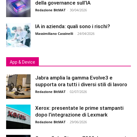
della governance sull’IA
Redazione BitMAT
-
30/04/2026
IA in azienda: quali sono i rischi?
Massimiliano Cassinelli
-
24/04/2026
App & Device
Jabra amplia la gamma Evolve3 e
supporta ora tutti i diversi stili di lavoro
Redazione BitMAT
-
02/07/2026
Xerox: presentate le prime stampanti
dopo l’integrazione di Lexmark
Redazione BitMAT
-
29/06/2026