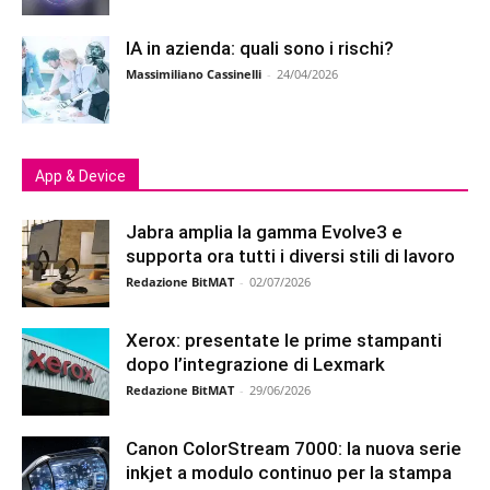
IA in azienda: quali sono i rischi?
Massimiliano Cassinelli
-
24/04/2026
App & Device
Jabra amplia la gamma Evolve3 e
supporta ora tutti i diversi stili di lavoro
Redazione BitMAT
-
02/07/2026
Xerox: presentate le prime stampanti
dopo l’integrazione di Lexmark
Redazione BitMAT
-
29/06/2026
Canon ColorStream 7000: la nuova serie
inkjet a modulo continuo per la stampa