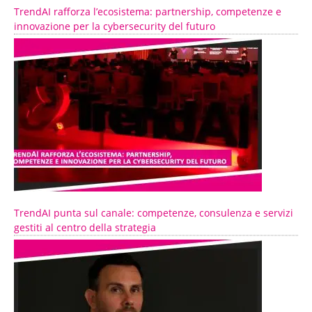
TrendAI rafforza l’ecosistema: partnership, competenze e
innovazione per la cybersecurity del futuro
TrendAI punta sul canale: competenze, consulenza e servizi
gestiti al centro della strategia