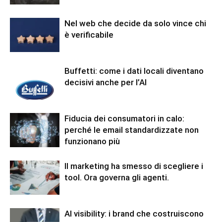
Nel web che decide da solo vince chi
è verificabile
Buffetti: come i dati locali diventano
decisivi anche per l’AI
Fiducia dei consumatori in calo:
perché le email standardizzate non
funzionano più
Il marketing ha smesso di scegliere i
tool. Ora governa gli agenti.
AI visibility: i brand che costruiscono