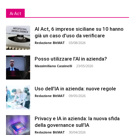
Ai Act
AI Act, 6 imprese siciliane su 10 hanno
già un caso d’uso da verificare
Redazione BitMAT
-
03/08/2026
Posso utilizzare l’AI in azienda?
Massimiliano Cassinelli
-
23/05/2026
Uso dell’IA in azienda: nuove regole
Redazione BitMAT
-
09/05/2026
Privacy e IA in azienda: la nuova sfida
della governance sull’IA
Redazione BitMAT
-
30/04/2026