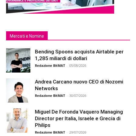
Mercati e Nomine
Bending Spoons acquista Airtable per
1,285 miliardi di dollari
Redazione BitMAT
-
05/08/2026
Andrea Carcano nuovo CEO di Nozomi
Networks
Redazione BitMAT
-
30/07/2026
Miguel De Foronda Vaquero Managing
Director per Italia, Israele e Grecia di
Philips
Redazione BitMAT
-
29/07/2026