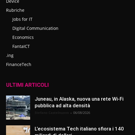
Device
Rubriche
Jobs for IT
Digital Communication
Economics
FantaICT
.ing
FinanceTech
ULTIMI ARTICOLI
Juneau, in Alaska, nuova una rete Wi-Fi
pubblica ad alta densità
Stefano Castelnuovo
-
06/08/2026
L’ecosistema Tech italiano sfiora i 140