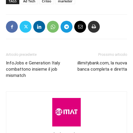
TAGS
Ad Tech
Criteo
marketer
Articolo precedente
Prossimo articolo
InfoJobs e Generation Italy
illimitybank.com, la nuova
combattono insieme il job
banca completa e diretta
mismatch