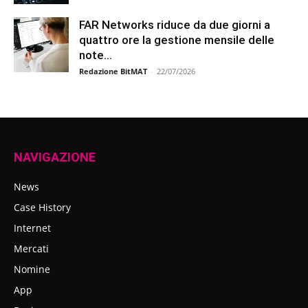
FAR Networks riduce da due giorni a
quattro ore la gestione mensile delle
note...
Redazione BitMAT
-
22/07/2026
NAVIGAZIONE
News
Case History
Internet
Mercati
Nomine
App