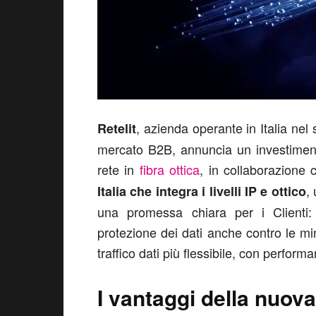
, azienda operante in Italia nel
Retelit
mercato B2B, annuncia un investimento
rete in
fibra ottica
, in collaborazione
,
Italia
che integra i livelli IP e ottico
una promessa chiara per i Clienti: 
protezione dei dati anche contro le mi
traffico dati più flessibile, con perform
I vantaggi della nuova 