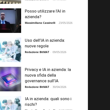
Posso utilizzare l’AI in
azienda?
Massimiliano Cassinelli
-
23/05/2026
Uso dell’IA in azienda:
nuove regole
Redazione BitMAT
-
09/05/2026
Privacy e IA in azienda: la
nuova sfida della
governance sull’IA
Redazione BitMAT
-
30/04/2026
IA in azienda: quali sono i
rischi?