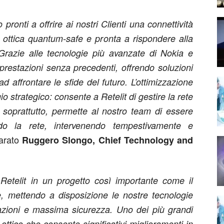
ronti a offrire ai nostri Clienti una connettività
n ottica quantum-safe e pronta a rispondere alla
razie alle tecnologie più avanzate di Nokia e
prestazioni senza precedenti, offrendo soluzioni
 ad affrontare le sfide del futuro. L’ottimizzazione
 strategico: consente a Retelit di gestire la rete
 soprattutto, permette al nostro team di essere
ando la rete, intervenendo tempestivamente e
iarato
Ruggero Slongo, Chief Technology and
 Retelit in un progetto così importante come il
e, mettendo a disposizione le nostre tecnologie
tazioni e massima sicurezza. Uno dei più grandi
e ottico che consente significativi miglioramenti in