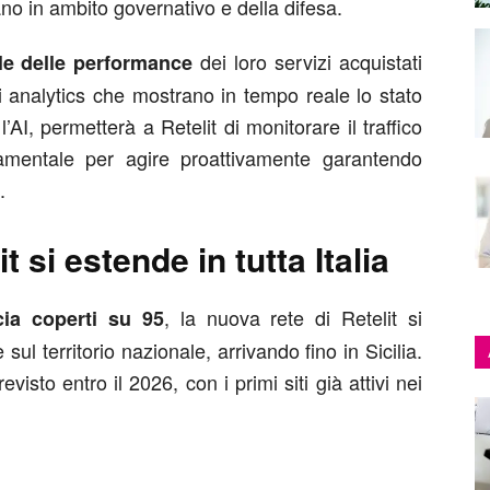
rano in ambito governativo e della difesa.
dei loro servizi acquistati
tale delle performance
di analytics che mostrano in tempo reale lo stato
l’AI, permetterà a Retelit di monitorare il traffico
amentale per agire proattivamente garantendo
.
t si estende in tutta Italia
, la nuova rete di Retelit si
cia coperti su 95
ul territorio nazionale, arrivando fino in Sicilia.
isto entro il 2026, con i primi siti già attivi nei