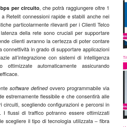
, che potrà raggiungere oltre 1
bps per circuito
 a Retelit connessioni rapide e stabili anche nei
iche particolarmente rilevanti per i Clienti Telco
 latenza della rete sono cruciali per supportare
iende clienti avranno la certezza di poter contare
 connettività in grado di supportare applicazioni
grazie all’integrazione con sistemi di intelligenza
Ti
nno ottimizzate automaticamente assicurando
efficace.
mente
ovvero programmabile via
software defined
nde estremamente flessibile e che consentirà alle
 circuiti, scegliendo configurazioni e percorsi in
 I flussi di traffico potranno essere ottimizzati
e scegliere il tipo di tecnologia utilizzata – fibra