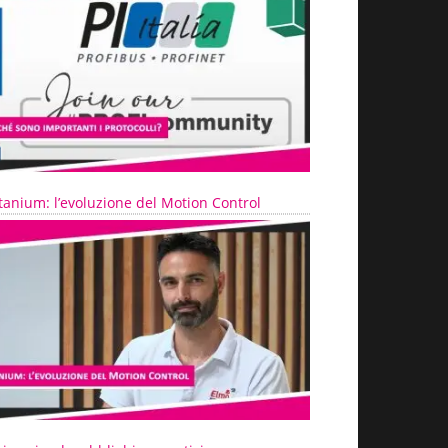
tanium: l’evoluzione del Motion Control