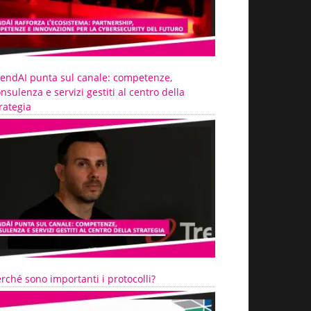
rendAI punta sul canale: competenze,
nsulenza e servizi gestiti al centro della
rategia
rché sono importanti i protocolli?