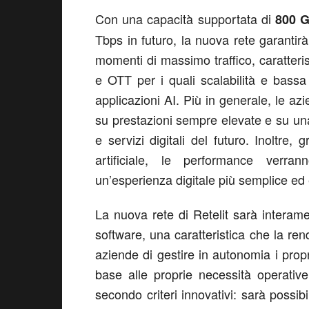
Con una capacità supportata di
800 G
Tbps in futuro, la nuova rete garantirà
momenti di massimo traffico, caratterist
e OTT per i quali scalabilità e bassa
applicazioni AI. Più in generale, le az
su prestazioni sempre elevate e su una
e servizi digitali del futuro. Inoltre, 
artificiale, le performance verra
un’esperienza digitale più semplice ed 
La nuova rete di Retelit sarà intera
software, una caratteristica che la re
aziende di gestire in autonomia i propri
base alle proprie necessità operative.
secondo criteri innovativi: sarà possibil