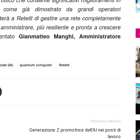
tà, come già dimostrato da grandi operatori
terà a Retelit di gestire una rete completamente
amministrare, più resiliente e pronta a crescere
ntato
Gianmatteo Manghi, Amministratore
ciale (AI)
quantum computer
Retelit
Prossimo articolo
Generazione Z promotrice dell’AI nei posti di
lavoro