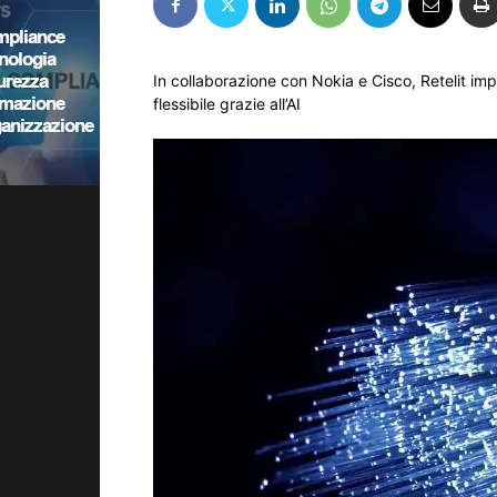
In collaborazione con Nokia e Cisco, Retelit 
flessibile grazie all’AI