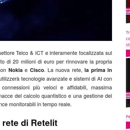
T
co
st
 settore Telco & ICT e interamente focalizzata sul
 di 20 milioni di euro per rinnovare la propria
 con
e
. La nuova rete,
Nokia
Cisco
la prima in
 utilizzerà tecnologie avanzate e sistemi di AI con
connessioni più veloci e affidabili, massima
nacce del calcolo quantistico e una gestione del
ance monitorabili in tempo reale.
Pe
rete di Retelit