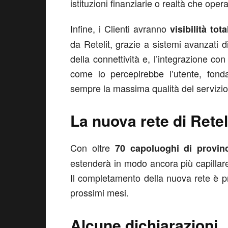
istituzioni finanziarie o realtà che ope
Infine, i Clienti avranno
visibilità to
da Retelit, grazie a sistemi avanzati 
della connettività e, l’integrazione con 
come lo percepirebbe l’utente, fond
sempre la massima qualità del servizio
La nuova rete di Reteli
Con oltre
70 capoluoghi di provin
estenderà in modo ancora più capillare s
Il completamento della nuova rete è prev
prossimi mesi.
Alcune dichiarazioni