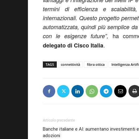
termini di efficienza e scalabili
internazionali. Questo progetto permet
automatizzata, quindi più semplice da 
ha comme
con le esigenze future”,
.
delegato di Cisco Italia
TAGS
connettività
fibra ottica
Intelligenza Artifi
Articolo precedente
Banche italiane e AI: aumentano investimenti e
adozioni