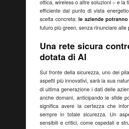
ottica, wireless o altre soluzioni – e la 
efficiente dal punto di vista energeti
scelta concreta:
le aziende potranno 
futuro più green, senza rinunciare alle pr
Una rete sicura contr
dotata di AI
Sul fronte della sicurezza, uno dei pil
aspetti più innovativi, sarà la sua natu
di ultima generazione i dati delle azi
anche domani, anticipando le sfide pos
significa avere la certezza che info
sempre in totale sicurezza. Un aspet
sensibili e critici, come ospedali e str