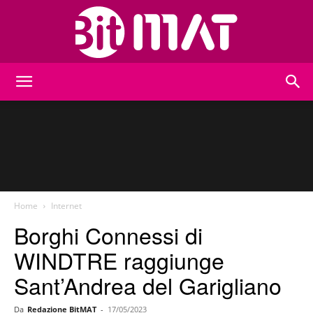
BitMat
Home
Internet
Borghi Connessi di
WINDTRE raggiunge
Sant’Andrea del Garigliano
Da
Redazione BitMAT
-
17/05/2023