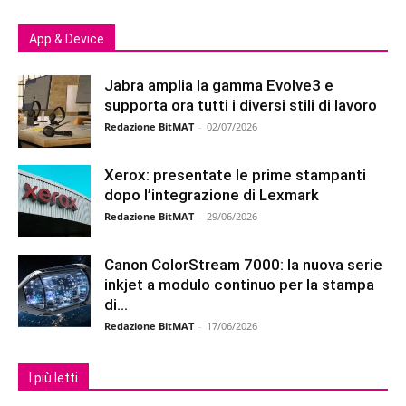
App & Device
Jabra amplia la gamma Evolve3 e
supporta ora tutti i diversi stili di lavoro
Redazione BitMAT
-
02/07/2026
Xerox: presentate le prime stampanti
dopo l’integrazione di Lexmark
Redazione BitMAT
-
29/06/2026
Canon ColorStream 7000: la nuova serie
inkjet a modulo continuo per la stampa
di...
Redazione BitMAT
-
17/06/2026
I più letti