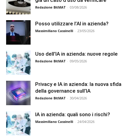
Redazione BitMAT
-
03/08/2026
Posso utilizzare l’AI in azienda?
Massimiliano Cassinelli
-
23/05/2026
Uso dell’IA in azienda: nuove regole
Redazione BitMAT
-
09/05/2026
Privacy e IA in azienda: la nuova sfida
della governance sull’IA
Redazione BitMAT
-
30/04/2026
IA in azienda: quali sono i rischi?
Massimiliano Cassinelli
-
24/04/2026