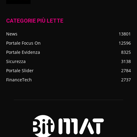
CATEGORIE PIÙ LETTE
News
13801
Portale Focus On
12596
Portale Evidenza
8325
Sicurezza
3138
Portale Slider
2784
FinanceTech
2737