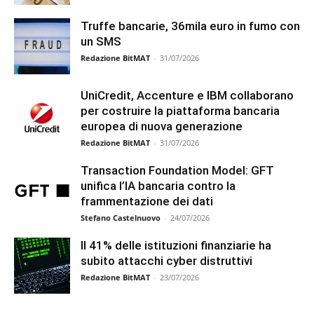
Truffe bancarie, 36mila euro in fumo con
un SMS
Redazione BitMAT
-
31/07/2026
UniCredit, Accenture e IBM collaborano
per costruire la piattaforma bancaria
europea di nuova generazione
Redazione BitMAT
-
31/07/2026
Transaction Foundation Model: GFT
unifica l’IA bancaria contro la
frammentazione dei dati
Stefano Castelnuovo
-
24/07/2026
Il 41% delle istituzioni finanziarie ha
subito attacchi cyber distruttivi
Redazione BitMAT
-
23/07/2026