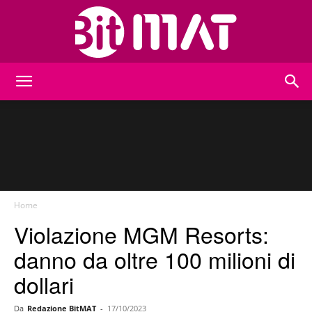
BitMat
Home
Violazione MGM Resorts:
danno da oltre 100 milioni di
dollari
Da
Redazione BitMAT
-
17/10/2023