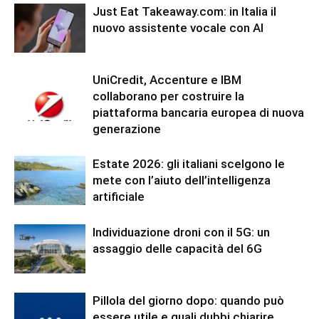
Just Eat Takeaway.com: in Italia il
nuovo assistente vocale con AI
UniCredit, Accenture e IBM
collaborano per costruire la
piattaforma bancaria europea di nuova
generazione
Estate 2026: gli italiani scelgono le
mete con l’aiuto dell’intelligenza
artificiale
Individuazione droni con il 5G: un
assaggio delle capacità del 6G
Pillola del giorno dopo: quando può
essere utile e quali dubbi chiarire