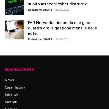
subito attacchi cyber distruttivi
Redazione BitMAT
-
23/07/2026
FAR Networks riduce da due giorni a
quattro ore la gestione mensile delle
note...
Redazione BitMAT
-
22/07/2026
NAVIGAZIONE
News
Case History
Internet
Mercati