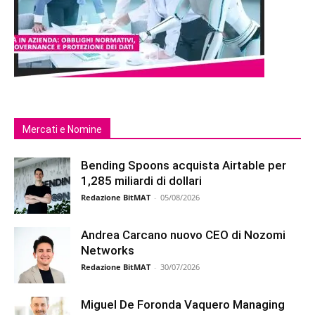
Mercati e Nomine
Bending Spoons acquista Airtable per
1,285 miliardi di dollari
Redazione BitMAT
-
05/08/2026
Andrea Carcano nuovo CEO di Nozomi
Networks
Redazione BitMAT
-
30/07/2026
Miguel De Foronda Vaquero Managing