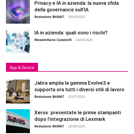
Privacy e IA in azienda: la nuova sfida
della governance sull’IA
Redazione BitMAT
-
30/04/2026
IA in azienda: quali sono i rischi?
Massimiliano Cassinelli
-
24/04/2026
App & Device
Jabra amplia la gamma Evolve3 e
supporta ora tutti i diversi stili di lavoro
Redazione BitMAT
-
02/07/2026
Xerox: presentate le prime stampanti
dopo l’integrazione di Lexmark
Redazione BitMAT
-
29/06/2026