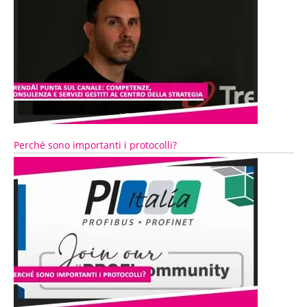
Perché sono importanti i protocolli?