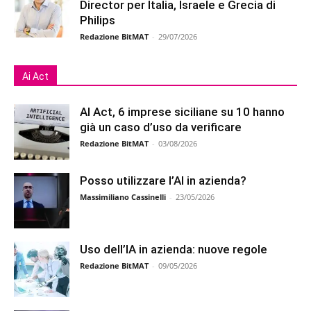
Director per Italia, Israele e Grecia di
Philips
Redazione BitMAT
-
29/07/2026
Ai Act
AI Act, 6 imprese siciliane su 10 hanno
già un caso d’uso da verificare
Redazione BitMAT
-
03/08/2026
Posso utilizzare l’AI in azienda?
Massimiliano Cassinelli
-
23/05/2026
Uso dell’IA in azienda: nuove regole
Redazione BitMAT
-
09/05/2026