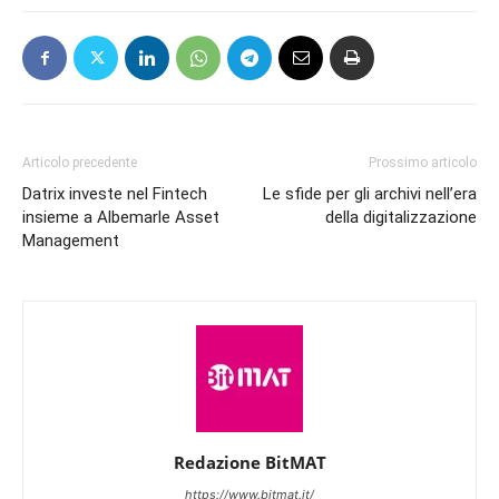
Articolo precedente
Prossimo articolo
Datrix investe nel Fintech
Le sfide per gli archivi nell’era
insieme a Albemarle Asset
della digitalizzazione
Management
Redazione BitMAT
https://www.bitmat.it/