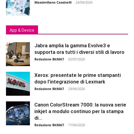
Massimiliano Cassinelli
-
24/04/2026
App & Device
Jabra amplia la gamma Evolve3 e
supporta ora tutti i diversi stili di lavoro
Redazione BitMAT
-
02/07/2026
Xerox: presentate le prime stampanti
dopo l’integrazione di Lexmark
Redazione BitMAT
-
29/06/2026
Canon ColorStream 7000: la nuova serie
inkjet a modulo continuo per la stampa
di...
Redazione BitMAT
-
17/06/2026