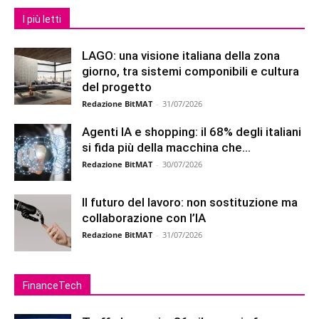
I più letti
LAGO: una visione italiana della zona
giorno, tra sistemi componibili e cultura
del progetto
Redazione BitMAT
-
31/07/2026
Agenti IA e shopping: il 68% degli italiani
si fida più della macchina che...
Redazione BitMAT
-
30/07/2026
Il futuro del lavoro: non sostituzione ma
collaborazione con l’IA
Redazione BitMAT
-
31/07/2026
FinanceTech