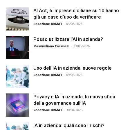
AI Act, 6 imprese siciliane su 10 hanno
già un caso d’uso da verificare
Redazione BitMAT
-
03/08/2026
Posso utilizzare l’AI in azienda?
Massimiliano Cassinelli
-
23/05/2026
Uso dell’IA in azienda: nuove regole
Redazione BitMAT
-
09/05/2026
Privacy e IA in azienda: la nuova sfida
della governance sull’IA
Redazione BitMAT
-
30/04/2026
IA in azienda: quali sono i rischi?