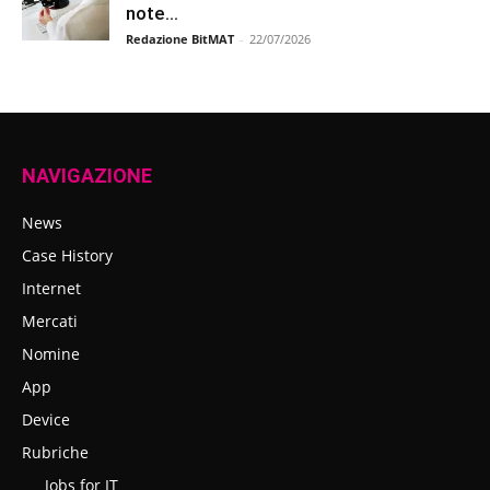
note...
Redazione BitMAT
-
22/07/2026
NAVIGAZIONE
News
Case History
Internet
Mercati
Nomine
App
Device
Rubriche
Jobs for IT