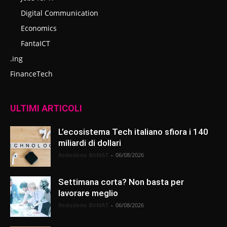
Digital Communication
Economics
FantaICT
.ing
FinanceTech
ULTIMI ARTICOLI
L’ecosistema Tech italiano sfiora i 140
miliardi di dollari
Redazione BitMAT
-
06/08/2026
Settimana corta? Non basta per
lavorare meglio
Redazione BitMAT
-
06/08/2026