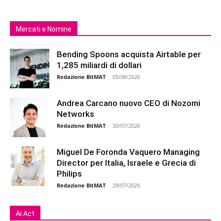
Mercati e Nomine
Bending Spoons acquista Airtable per
1,285 miliardi di dollari
Redazione BitMAT
-
05/08/2026
Andrea Carcano nuovo CEO di Nozomi
Networks
Redazione BitMAT
-
30/07/2026
Miguel De Foronda Vaquero Managing
Director per Italia, Israele e Grecia di
Philips
Redazione BitMAT
-
29/07/2026
Ai Act