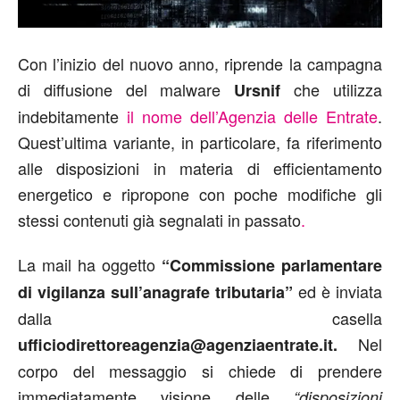
Con l’inizio del nuovo anno, riprende la campagna
di diffusione del malware
che utilizza
Ursnif
indebitamente
il nome dell’Agenzia delle Entrate
.
Quest’ultima variante, in particolare, fa riferimento
alle disposizioni in materia di efficientamento
energetico e ripropone con poche modifiche gli
stessi contenuti già segnalati in passato
.
La mail ha oggetto
“Commissione parlamentare
ed è inviata
di vigilanza sull’anagrafe tributaria”
dalla casella
Nel
ufficiodirettoreagenzia@agenziaentrate.it.
corpo del messaggio si chiede di prendere
immediatamente visione delle
“disposizioni