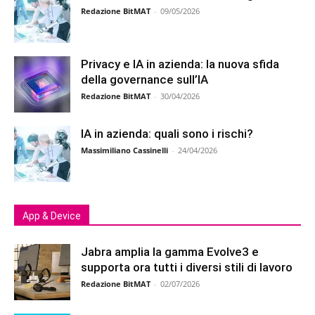
Redazione BitMAT
-
09/05/2026
Privacy e IA in azienda: la nuova sfida
della governance sull’IA
Redazione BitMAT
-
30/04/2026
IA in azienda: quali sono i rischi?
Massimiliano Cassinelli
-
24/04/2026
App & Device
Jabra amplia la gamma Evolve3 e
supporta ora tutti i diversi stili di lavoro
Redazione BitMAT
-
02/07/2026