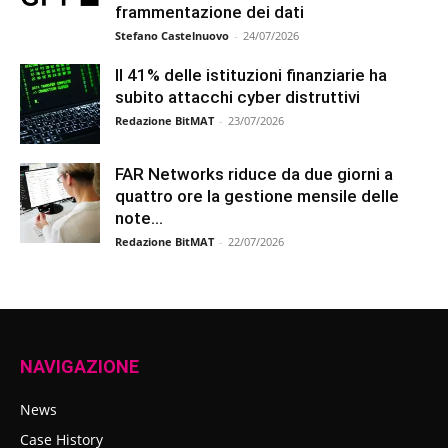
frammentazione dei dati
Stefano Castelnuovo
-
24/07/2026
Il 41% delle istituzioni finanziarie ha
subito attacchi cyber distruttivi
Redazione BitMAT
-
23/07/2026
FAR Networks riduce da due giorni a
quattro ore la gestione mensile delle
note...
Redazione BitMAT
-
22/07/2026
NAVIGAZIONE
News
Case History