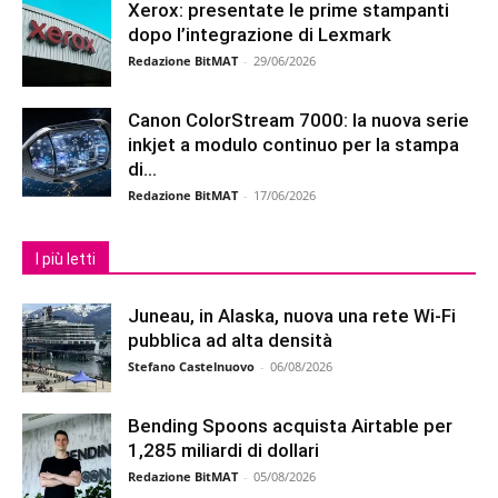
Xerox: presentate le prime stampanti
dopo l’integrazione di Lexmark
Redazione BitMAT
-
29/06/2026
Canon ColorStream 7000: la nuova serie
inkjet a modulo continuo per la stampa
di...
Redazione BitMAT
-
17/06/2026
I più letti
Juneau, in Alaska, nuova una rete Wi-Fi
pubblica ad alta densità
Stefano Castelnuovo
-
06/08/2026
Bending Spoons acquista Airtable per
1,285 miliardi di dollari
Redazione BitMAT
-
05/08/2026