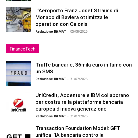
L’Aeroporto Franz Josef Strauss di
Monaco di Baviera ottimizza le
operation con Celonis
Redazione BitMAT
-
05/08/2026
FinanceTech
Truffe bancarie, 36mila euro in fumo con
un SMS
Redazione BitMAT
-
31/07/2026
UniCredit, Accenture e IBM collaborano
per costruire la piattaforma bancaria
europea di nuova generazione
Redazione BitMAT
-
31/07/2026
Transaction Foundation Model: GFT
unifica l’IA bancaria contro la