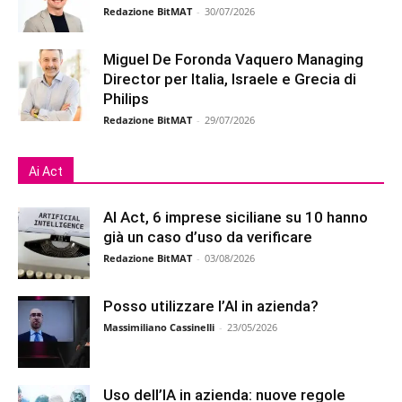
Redazione BitMAT
-
30/07/2026
Miguel De Foronda Vaquero Managing
Director per Italia, Israele e Grecia di
Philips
Redazione BitMAT
-
29/07/2026
Ai Act
AI Act, 6 imprese siciliane su 10 hanno
già un caso d’uso da verificare
Redazione BitMAT
-
03/08/2026
Posso utilizzare l’AI in azienda?
Massimiliano Cassinelli
-
23/05/2026
Uso dell’IA in azienda: nuove regole