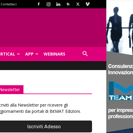
Contattaci
ERTICAL
APP
WEBINARS
Newsletter
criviti alla Newsletter per ricevere gli
giornamenti dai portali di BitMAT Edizioni.