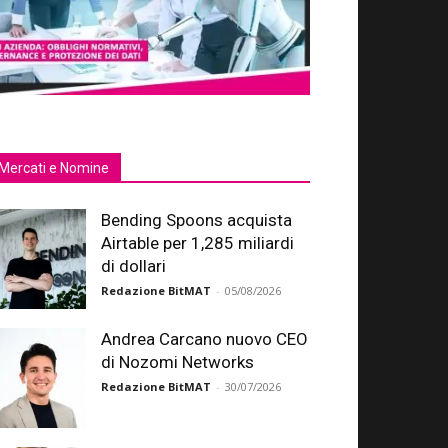
Mercati e Nomine
Bending Spoons acquista
Airtable per 1,285 miliardi
di dollari
Redazione BitMAT
-
05/08/2026
Andrea Carcano nuovo CEO
di Nozomi Networks
Redazione BitMAT
-
30/07/2026