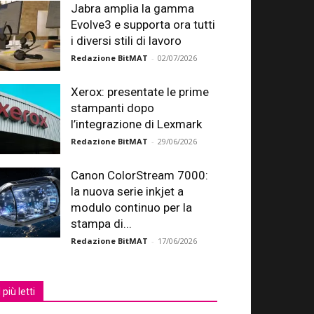
Jabra amplia la gamma
Evolve3 e supporta ora tutti
i diversi stili di lavoro
Redazione BitMAT
-
02/07/2026
Xerox: presentate le prime
stampanti dopo
l’integrazione di Lexmark
Redazione BitMAT
-
29/06/2026
Canon ColorStream 7000:
la nuova serie inkjet a
modulo continuo per la
stampa di...
Redazione BitMAT
-
17/06/2026
I più letti