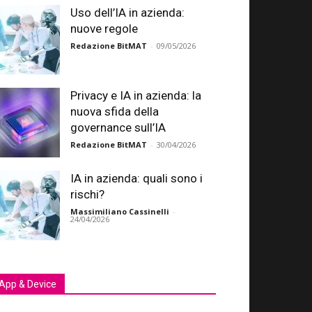
Uso dell’IA in azienda:
nuove regole
Redazione BitMAT
-
09/05/2026
Privacy e IA in azienda: la
nuova sfida della
governance sull’IA
Redazione BitMAT
-
30/04/2026
IA in azienda: quali sono i
rischi?
Massimiliano Cassinelli
-
24/04/2026
App & Device