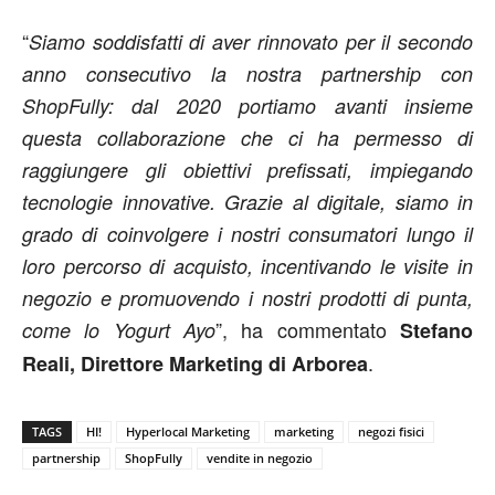
“
Siamo soddisfatti di
aver rinnovato per il secondo
anno consecutivo la nostra partnership con
ShopFully: dal 2020 portiamo avanti insieme
questa collaborazione che ci ha permesso di
raggiungere gli obiettivi prefissati, impiegando
tecnologie innovative. Grazie al digitale, siamo in
grado di coinvolgere i nostri consumatori lungo il
loro percorso di acquisto, incentivando le visite in
negozio e promuovendo i nostri prodotti di punta,
”, ha commentato
come lo Yogurt Ayo
Stefano
.
Reali, Direttore Marketing di Arborea
TAGS
HI!
Hyperlocal Marketing
marketing
negozi fisici
partnership
ShopFully
vendite in negozio