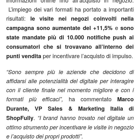
informazioni online fino all’acquisto in negozio.
L’impiego dei vari formati ha portato a importanti
risultati:
le visite
nei negozi coinvolti nella
e
campagna sono aumentate del +11,5%
sono
state mandate pi
ù di 10.000 notifiche push ai
consumatori che si trovavano all’interno dei
per incentivare l’acquisto di impulso.
punti vendita
“Sono sempre più le aziende che decidono di
affidarsi alle potenzialità del digitale per interagire
con il cliente finale nel momento migliore e con i
ha commentato
formati più efficaci”,
Marco
Durante, VP Sales & Marketing Italia di
.
ShopFully
“I brand hanno trovat
o nel digitale un
ottimo strumento per incentivare le visite in negozio
e l’acquisto dei propri prodotti”.