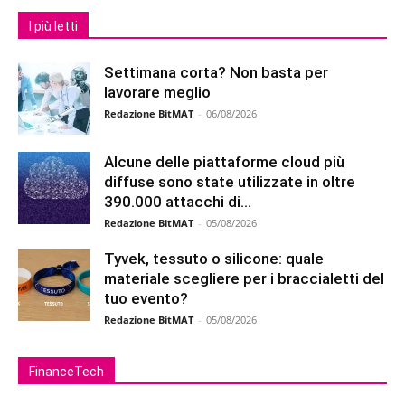
I più letti
Settimana corta? Non basta per
lavorare meglio
Redazione BitMAT
-
06/08/2026
Alcune delle piattaforme cloud più
diffuse sono state utilizzate in oltre
390.000 attacchi di...
Redazione BitMAT
-
05/08/2026
Tyvek, tessuto o silicone: quale
materiale scegliere per i braccialetti del
tuo evento?
Redazione BitMAT
-
05/08/2026
FinanceTech