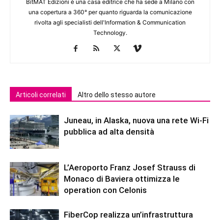
BitMAT Edizioni è una casa editrice che ha sede a Milano con
una copertura a 360° per quanto riguarda la comunicazione
rivolta agli specialisti dell'lnformation & Communication
Technology.
Articoli correlati
Altro dello stesso autore
Juneau, in Alaska, nuova una rete Wi-Fi
pubblica ad alta densità
L’Aeroporto Franz Josef Strauss di
Monaco di Baviera ottimizza le
operation con Celonis
FiberCop realizza un’infrastruttura