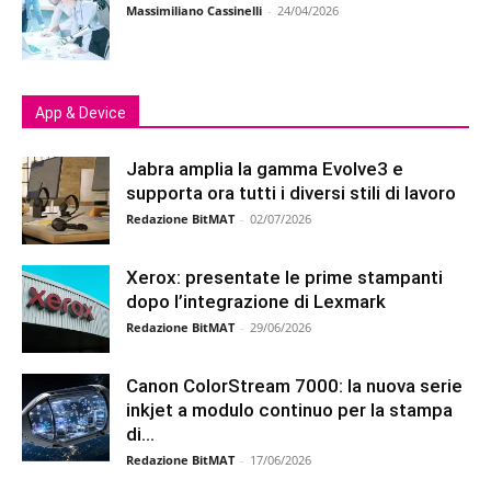
Massimiliano Cassinelli
-
24/04/2026
App & Device
Jabra amplia la gamma Evolve3 e
supporta ora tutti i diversi stili di lavoro
Redazione BitMAT
-
02/07/2026
Xerox: presentate le prime stampanti
dopo l’integrazione di Lexmark
Redazione BitMAT
-
29/06/2026
Canon ColorStream 7000: la nuova serie
inkjet a modulo continuo per la stampa
di...
Redazione BitMAT
-
17/06/2026