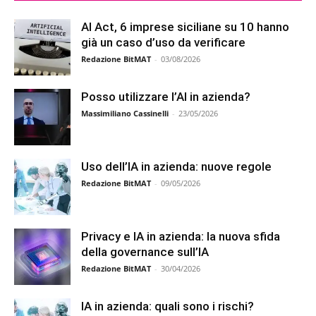
AI Act, 6 imprese siciliane su 10 hanno
già un caso d’uso da verificare
Redazione BitMAT
-
03/08/2026
Posso utilizzare l’AI in azienda?
Massimiliano Cassinelli
-
23/05/2026
Uso dell’IA in azienda: nuove regole
Redazione BitMAT
-
09/05/2026
Privacy e IA in azienda: la nuova sfida
della governance sull’IA
Redazione BitMAT
-
30/04/2026
IA in azienda: quali sono i rischi?