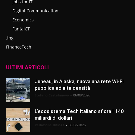
Jobs for IT
Digital Communication
Economics
FantaICT
.ing
FinanceTech
ULTIMI ARTICOLI
Juneau, in Alaska, nuova una rete Wi-Fi
pubblica ad alta densità
Stefano Castelnuovo
-
06/08/2026
L’ecosistema Tech italiano sfiora i 140
miliardi di dollari
Redazione BitMAT
-
06/08/2026