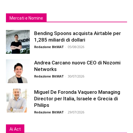
Mercati e Nomine
Bending Spoons acquista Airtable per
1,285 miliardi di dollari
Redazione BitMAT
-
05/08/2026
Andrea Carcano nuovo CEO di Nozomi
Networks
Redazione BitMAT
-
30/07/2026
Miguel De Foronda Vaquero Managing
Director per Italia, Israele e Grecia di
Philips
Redazione BitMAT
-
29/07/2026
Ai Act