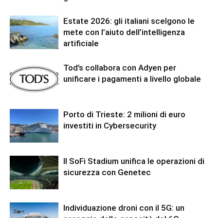
Estate 2026: gli italiani scelgono le
mete con l’aiuto dell’intelligenza
artificiale
Tod’s collabora con Adyen per
unificare i pagamenti a livello globale
Porto di Trieste: 2 milioni di euro
investiti in Cybersecurity
Il SoFi Stadium unifica le operazioni di
sicurezza con Genetec
Individuazione droni con il 5G: un