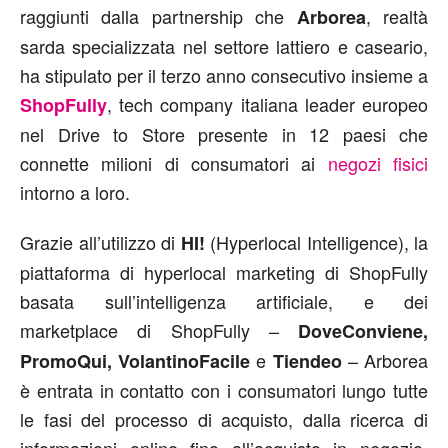
raggiunti dalla partnership che
, realtà
Arborea
sarda specializzata nel settore lattiero e caseario,
ha stipulato per il terzo anno consecutivo insieme a
, tech company italiana leader europeo
ShopFully
nel Drive to Store presente in 12 paesi che
connette milioni di consumatori ai
negozi fisici
intorno a loro.
Grazie all’utilizzo di
(Hyperlocal Intelligence), la
HI!
piattaforma di hyperlocal marketing di ShopFully
basata sull’intelligenza artificiale, e dei
marketplace di ShopFully –
DoveConviene,
e
– Arborea
PromoQui, VolantinoFacile
Tiendeo
è entrata in contatto con i consumatori lungo tutte
le fasi del processo di acquisto, dalla ricerca di