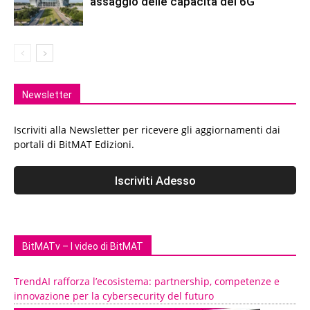
assaggio delle capacità del 6G
Newsletter
Iscriviti alla Newsletter per ricevere gli aggiornamenti dai
portali di BitMAT Edizioni.
BitMATv – I video di BitMAT
TrendAI rafforza l’ecosistema: partnership, competenze e
innovazione per la cybersecurity del futuro