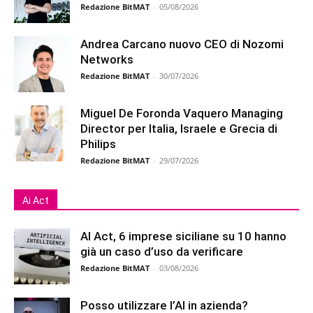
Redazione BitMAT
-
05/08/2026
Andrea Carcano nuovo CEO di Nozomi
Networks
Redazione BitMAT
-
30/07/2026
Miguel De Foronda Vaquero Managing
Director per Italia, Israele e Grecia di
Philips
Redazione BitMAT
-
29/07/2026
Ai Act
AI Act, 6 imprese siciliane su 10 hanno
già un caso d’uso da verificare
Redazione BitMAT
-
03/08/2026
Posso utilizzare l’AI in azienda?