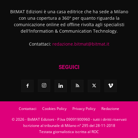
BitMAT Edizioni è una casa editrice che ha sede a Milano
con una copertura a 360° per quanto riguarda la
comunicazione online ed offline rivolta agli specialisti
dell'lnformation & Communication Technology.
Contattaci:
redazione.bitmat@bitmat.it
SEGUICI
Contattaci
Cookies Policy
Privacy Policy
Redazione
© 2026 - BitMAT Edizioni - P.Iva 09091900960 - tutti i diritti riservati
Iscrizione al tribunale di Milano n° 295 del 28-11-2018
Testata giornalistica iscritta al ROC