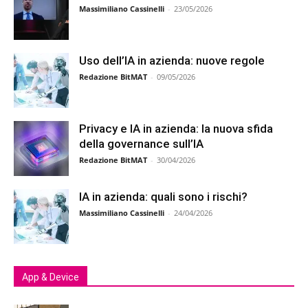
Massimiliano Cassinelli
-
23/05/2026
Uso dell’IA in azienda: nuove regole
Redazione BitMAT
-
09/05/2026
Privacy e IA in azienda: la nuova sfida
della governance sull’IA
Redazione BitMAT
-
30/04/2026
IA in azienda: quali sono i rischi?
Massimiliano Cassinelli
-
24/04/2026
App & Device