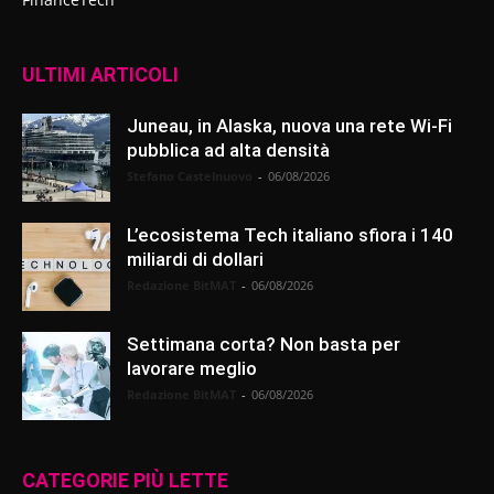
ULTIMI ARTICOLI
Juneau, in Alaska, nuova una rete Wi-Fi
pubblica ad alta densità
Stefano Castelnuovo
-
06/08/2026
L’ecosistema Tech italiano sfiora i 140
miliardi di dollari
Redazione BitMAT
-
06/08/2026
Settimana corta? Non basta per
lavorare meglio
Redazione BitMAT
-
06/08/2026
CATEGORIE PIÙ LETTE