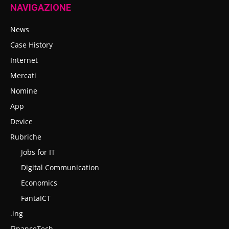
NAVIGAZIONE
News
Case History
Internet
Mercati
Nomine
App
Device
Rubriche
Jobs for IT
Digital Communication
Economics
FantaICT
.ing
FinanceTech