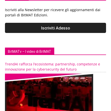
Iscriviti alla Newsletter per ricevere gli aggiornamenti dai
portali di BitMAT Edizioni.
BitMATv – I video di BitMAT
TrendAI rafforza l’ecosistema: partnership, competenze e
innovazione per la cybersecurity del futuro