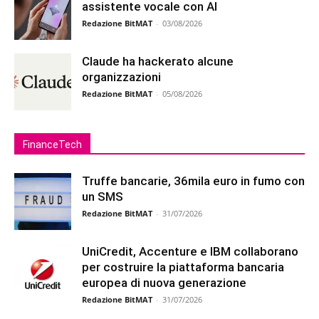
assistente vocale con AI
Redazione BitMAT
-
03/08/2026
Claude ha hackerato alcune
organizzazioni
Redazione BitMAT
-
05/08/2026
FinanceTech
Truffe bancarie, 36mila euro in fumo con
un SMS
Redazione BitMAT
-
31/07/2026
UniCredit, Accenture e IBM collaborano
per costruire la piattaforma bancaria
europea di nuova generazione
Redazione BitMAT
-
31/07/2026