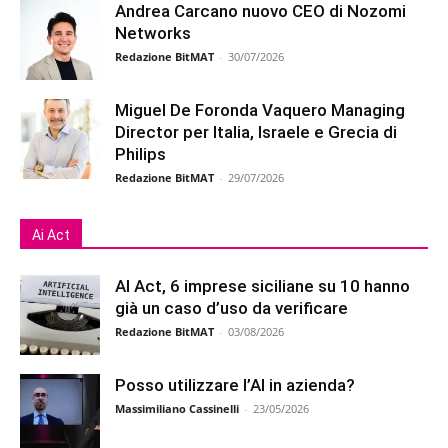
Andrea Carcano nuovo CEO di Nozomi
Networks
Redazione BitMAT
-
30/07/2026
Miguel De Foronda Vaquero Managing
Director per Italia, Israele e Grecia di
Philips
Redazione BitMAT
-
29/07/2026
Ai Act
AI Act, 6 imprese siciliane su 10 hanno
già un caso d’uso da verificare
Redazione BitMAT
-
03/08/2026
Posso utilizzare l’AI in azienda?
Massimiliano Cassinelli
-
23/05/2026