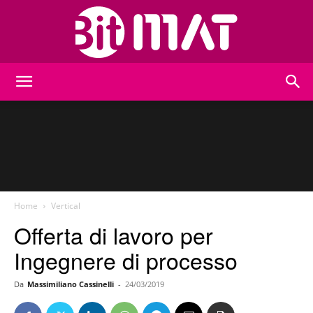
BitMat
Home
Vertical
Offerta di lavoro per
Ingegnere di processo
Da
Massimiliano Cassinelli
-
24/03/2019