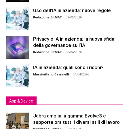
Uso dell’IA in azienda: nuove regole
Redazione BitMAT
-
09/05/2026
Privacy e IA in azienda: la nuova sfida
della governance sull’IA
Redazione BitMAT
-
30/04/2026
IA in azienda: quali sono i rischi?
Massimiliano Cassinelli
-
24/04/2026
App & Device
Jabra amplia la gamma Evolve3 e
supporta ora tutti i diversi stili di lavoro
Redazione BitMAT
-
02/07/2026