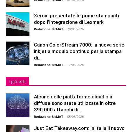
Xerox: presentate le prime stampanti
dopo l’integrazione di Lexmark
Redazione BitMAT
-
29/06/2026
Canon ColorStream 7000: la nuova serie
inkjet a modulo continuo per la stampa
di...
Redazione BitMAT
-
17/06/2026
I più letti
Alcune delle piattaforme cloud più
diffuse sono state utilizzate in oltre
390.000 attacchi di...
Redazione BitMAT
-
05/08/2026
Just Eat Takeaway.com: in Italia il nuovo