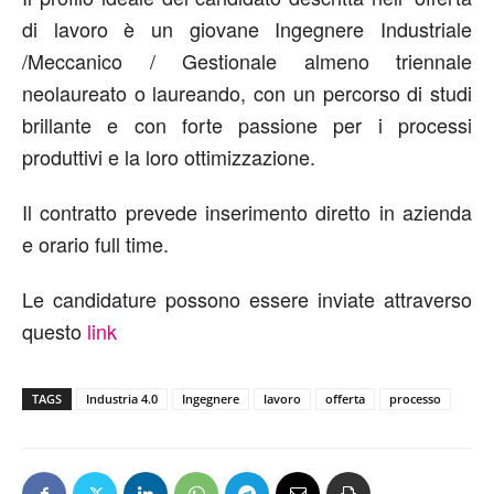
di lavoro è un giovane Ingegnere Industriale
/Meccanico / Gestionale almeno triennale
neolaureato o laureando, con un percorso di studi
brillante e con forte passione per i processi
produttivi e la loro ottimizzazione.
Il contratto prevede inserimento diretto in azienda
e orario full time.
Le candidature possono essere inviate attraverso
questo
link
TAGS
Industria 4.0
Ingegnere
lavoro
offerta
processo