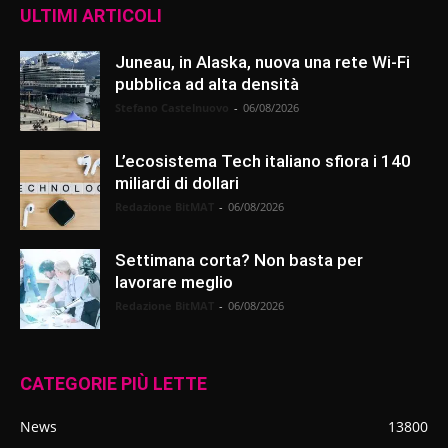
ULTIMI ARTICOLI
Juneau, in Alaska, nuova una rete Wi-Fi
pubblica ad alta densità
Stefano Castelnuovo
-
06/08/2026
L’ecosistema Tech italiano sfiora i 140
miliardi di dollari
Redazione BitMAT
-
06/08/2026
Settimana corta? Non basta per
lavorare meglio
Redazione BitMAT
-
06/08/2026
CATEGORIE PIÙ LETTE
News
13800