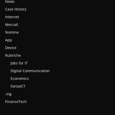
News
Case History
Internet
Mercati
Nomine
App
Device
Rubriche
Jobs for IT
Digital Communication
Economics
FantaICT
.ing
FinanceTech