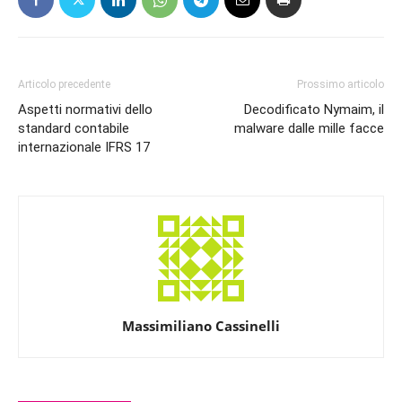
Articolo precedente
Prossimo articolo
Aspetti normativi dello
Decodificato Nymaim, il
standard contabile
malware dalle mille facce
internazionale IFRS 17
Massimiliano Cassinelli