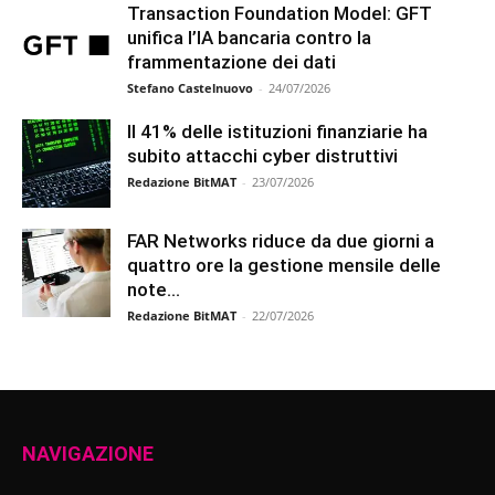
Transaction Foundation Model: GFT
unifica l’IA bancaria contro la
frammentazione dei dati
Stefano Castelnuovo
-
24/07/2026
Il 41% delle istituzioni finanziarie ha
subito attacchi cyber distruttivi
Redazione BitMAT
-
23/07/2026
FAR Networks riduce da due giorni a
quattro ore la gestione mensile delle
note...
Redazione BitMAT
-
22/07/2026
NAVIGAZIONE