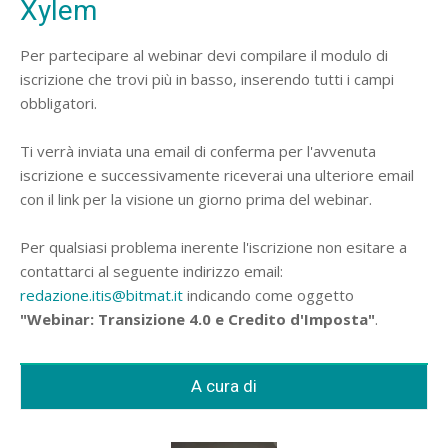
Xylem
Per partecipare al webinar devi compilare il modulo di
iscrizione che trovi più in basso, inserendo tutti i campi
obbligatori.
Ti verrà inviata una email di conferma per l'avvenuta
iscrizione e successivamente riceverai una ulteriore email
con il link per la visione un giorno prima del webinar.
Per qualsiasi problema inerente l'iscrizione non esitare a
contattarci al seguente indirizzo email:
redazione.itis@bitmat.it
indicando come oggetto
"Webinar: Transizione 4.0 e Credito d'Imposta"
.
A cura di