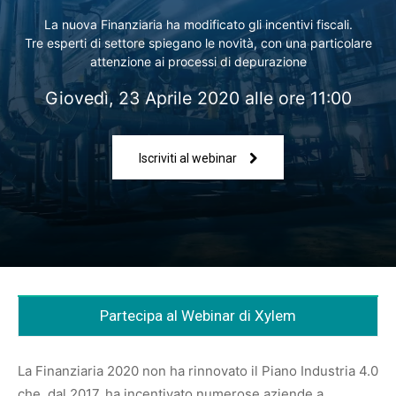
La nuova Finanziaria ha modificato gli incentivi fiscali.
Tre esperti di settore spiegano le novità, con una particolare
attenzione ai processi di depurazione
Giovedì, 23 Aprile 2020 alle ore 11:00
Iscriviti al webinar
Partecipa al Webinar di Xylem
La Finanziaria 2020 non ha rinnovato il Piano Industria 4.0
che, dal 2017, ha incentivato numerose aziende a