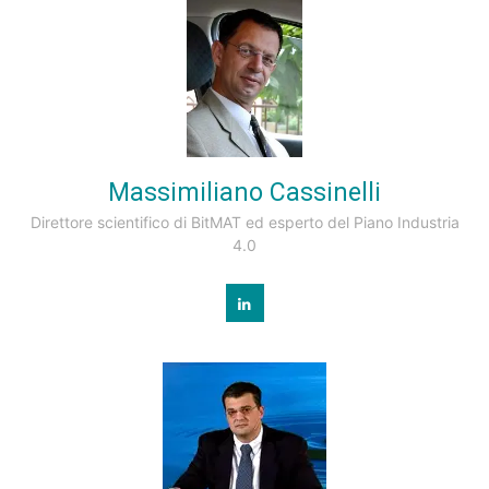
Massimiliano Cassinelli
Direttore scientifico di BitMAT ed esperto del Piano Industria
4.0