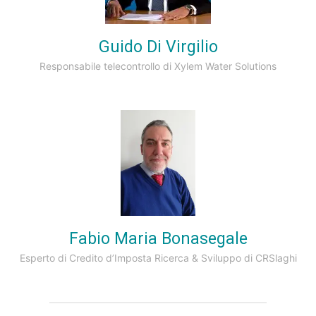
Guido Di Virgilio
Responsabile telecontrollo di Xylem Water Solutions
Fabio Maria Bonasegale
Esperto di Credito d’Imposta Ricerca & Sviluppo di CRSlaghi