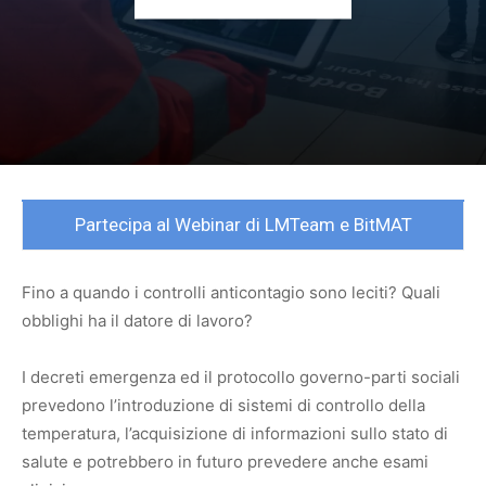
Partecipa al Webinar di LMTeam e BitMAT
Fino a quando i controlli anticontagio sono leciti? Quali
obblighi ha il datore di lavoro?
I decreti emergenza ed il protocollo governo-parti sociali
prevedono l’introduzione di sistemi di controllo della
temperatura, l’acquisizione di informazioni sullo stato di
salute e potrebbero in futuro prevedere anche esami