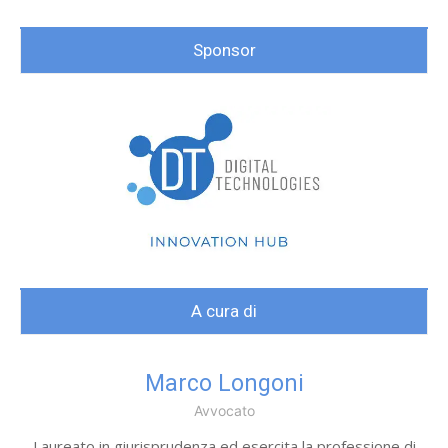
Sponsor
A cura di
Marco Longoni
Avvocato
Laureato in giurisprudenza ed esercita la professione di