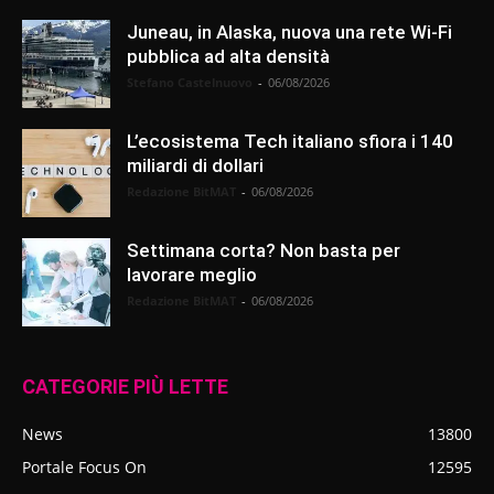
Juneau, in Alaska, nuova una rete Wi-Fi
pubblica ad alta densità
Stefano Castelnuovo
-
06/08/2026
L’ecosistema Tech italiano sfiora i 140
miliardi di dollari
Redazione BitMAT
-
06/08/2026
Settimana corta? Non basta per
lavorare meglio
Redazione BitMAT
-
06/08/2026
CATEGORIE PIÙ LETTE
News
13800
Portale Focus On
12595