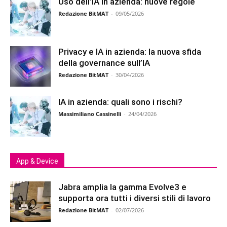
Uso dell’IA in azienda: nuove regole
Redazione BitMAT
-
09/05/2026
Privacy e IA in azienda: la nuova sfida
della governance sull’IA
Redazione BitMAT
-
30/04/2026
IA in azienda: quali sono i rischi?
Massimiliano Cassinelli
-
24/04/2026
App & Device
Jabra amplia la gamma Evolve3 e
supporta ora tutti i diversi stili di lavoro
Redazione BitMAT
-
02/07/2026