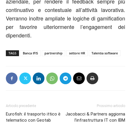
aziendale, per rendere il feedback sempre più
continuativo e contestuale all’attività lavorativa.
Verranno inoltre ampliate le logiche di gamification
per favorire ulteriormente l’engagement dei
dipendenti.
TAGS
Banca IFIS
partnership
settore HR
Talentia software
Articolo precedente
Prossimo articolo
Eurofish: il trasporto ittico è
Jacobacci & Partners aggiorna
telematico con Geotab
l’infrastruttura IT con IBM