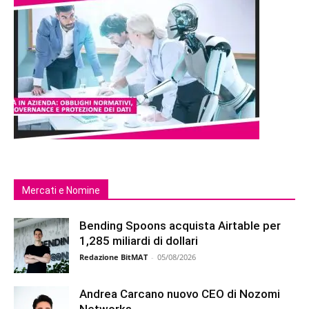
Mercati e Nomine
Bending Spoons acquista Airtable per
1,285 miliardi di dollari
Redazione BitMAT
-
05/08/2026
Andrea Carcano nuovo CEO di Nozomi
Networks