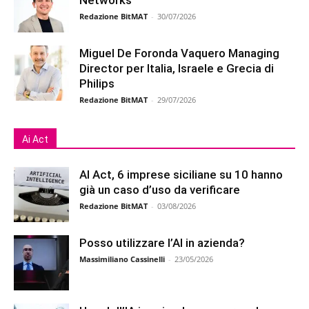
Redazione BitMAT
-
30/07/2026
Miguel De Foronda Vaquero Managing
Director per Italia, Israele e Grecia di
Philips
Redazione BitMAT
-
29/07/2026
Ai Act
AI Act, 6 imprese siciliane su 10 hanno
già un caso d’uso da verificare
Redazione BitMAT
-
03/08/2026
Posso utilizzare l’AI in azienda?
Massimiliano Cassinelli
-
23/05/2026