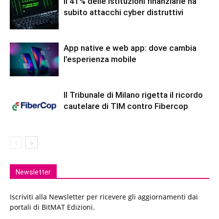
Il 41% delle istituzioni finanziarie ha
subito attacchi cyber distruttivi
App native e web app: dove cambia
l’esperienza mobile
Il Tribunale di Milano rigetta il ricordo
cautelare di TIM contro Fibercop
Newsletter
Iscriviti alla Newsletter per ricevere gli aggiornamenti dai
portali di BitMAT Edizioni.