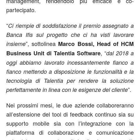
management, rendendolo più efficace e co-
partecipato.
“
Ci riempie di soddisfazione il premio assegnato a
Banca Ifis sul progetto che ci ha visti lavorare
”, sottolinea
insieme
Marco Bossi, Head of HCM
, “
Business Unit di Talentia Software
dal 2018 a
oggi abbiamo lavorato incessantemente fianco a
fianco mettendo a disposizione le funzionalità e la
tecnologia di Talentia per rendere la soluzione
”.
perfettamente in linea con le esigenze del cliente
Nei prossimi mesi, le due aziende collaboreranno
all’estensione del tool di feedback continuo sia su
supporto mobile sia con l’integrazione con la
piattaforma di collaborazione e comunicazione