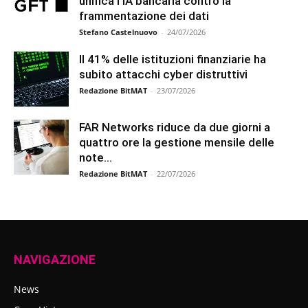
unifica l’IA bancaria contro la
frammentazione dei dati
Stefano Castelnuovo
-
24/07/2026
Il 41% delle istituzioni finanziarie ha
subito attacchi cyber distruttivi
Redazione BitMAT
-
23/07/2026
FAR Networks riduce da due giorni a
quattro ore la gestione mensile delle
note...
Redazione BitMAT
-
22/07/2026
NAVIGAZIONE
News