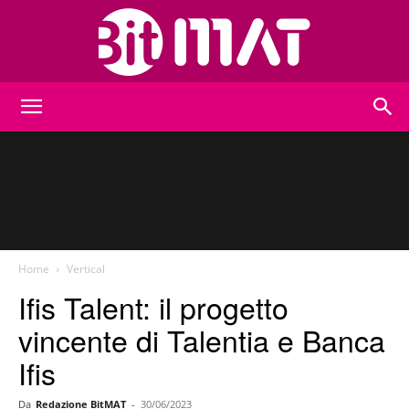
BitMat
Home
Vertical
Ifis Talent: il progetto
vincente di Talentia e Banca
Ifis
Da
Redazione BitMAT
-
30/06/2023