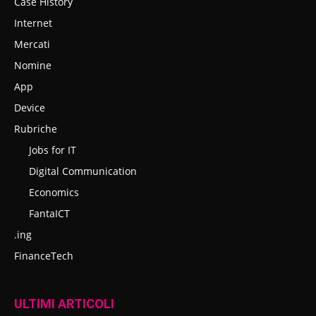
Case History
Internet
Mercati
Nomine
App
Device
Rubriche
Jobs for IT
Digital Communication
Economics
FantaICT
.ing
FinanceTech
ULTIMI ARTICOLI