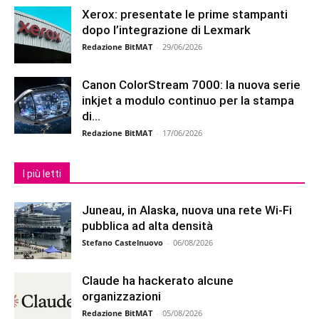
Xerox: presentate le prime stampanti
dopo l’integrazione di Lexmark
Redazione BitMAT
-
29/06/2026
Canon ColorStream 7000: la nuova serie
inkjet a modulo continuo per la stampa
di...
Redazione BitMAT
-
17/06/2026
I più letti
Juneau, in Alaska, nuova una rete Wi-Fi
pubblica ad alta densità
Stefano Castelnuovo
-
06/08/2026
Claude ha hackerato alcune
organizzazioni
Redazione BitMAT
-
05/08/2026