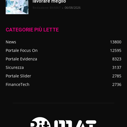
lavorare meglio
Redazione BitMAT
-
06/08/2026
CATEGORIE PIÙ LETTE
News
13800
Portale Focus On
12595
Portale Evidenza
8323
Sicurezza
3137
Portale Slider
2785
FinanceTech
2736