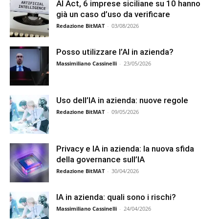
AI Act, 6 imprese siciliane su 10 hanno
già un caso d’uso da verificare
Redazione BitMAT
-
03/08/2026
Posso utilizzare l’AI in azienda?
Massimiliano Cassinelli
-
23/05/2026
Uso dell’IA in azienda: nuove regole
Redazione BitMAT
-
09/05/2026
Privacy e IA in azienda: la nuova sfida
della governance sull’IA
Redazione BitMAT
-
30/04/2026
IA in azienda: quali sono i rischi?
Massimiliano Cassinelli
-
24/04/2026