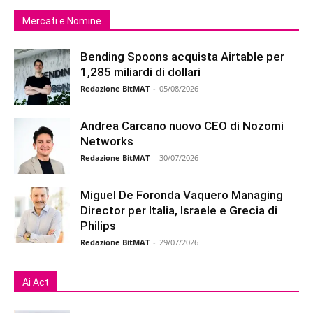
Mercati e Nomine
Bending Spoons acquista Airtable per
1,285 miliardi di dollari
Redazione BitMAT
-
05/08/2026
Andrea Carcano nuovo CEO di Nozomi
Networks
Redazione BitMAT
-
30/07/2026
Miguel De Foronda Vaquero Managing
Director per Italia, Israele e Grecia di
Philips
Redazione BitMAT
-
29/07/2026
Ai Act