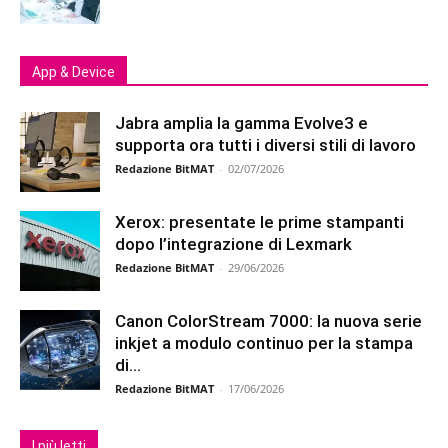
App & Device
Jabra amplia la gamma Evolve3 e
supporta ora tutti i diversi stili di lavoro
Redazione BitMAT
-
02/07/2026
Xerox: presentate le prime stampanti
dopo l’integrazione di Lexmark
Redazione BitMAT
-
29/06/2026
Canon ColorStream 7000: la nuova serie
inkjet a modulo continuo per la stampa
di...
Redazione BitMAT
-
17/06/2026
I più letti