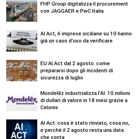
FHP Group digitalizza il procurement
con JAGGAER e PwC Italia
AI Act, 6 imprese siciliane su 10 hanno
già un caso d’uso da verificare
EU AI Act dal 2 agosto: come
prepararsi dopo gli incidenti di
sicurezza di luglio
Mondelēz industrializza l’AI: 10 milioni
di dollari di valore in 18 mesi grazie a
Celonis
AI Act: cosa è stato rinviato, cosa no,
e perché il 2 agosto resta una data
che conta