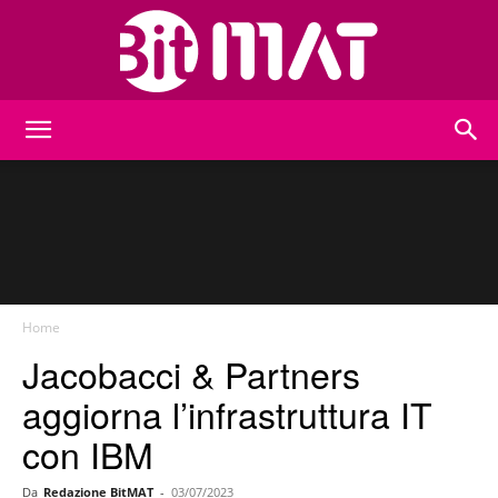
BitMat
Home
Jacobacci & Partners
aggiorna l’infrastruttura IT
con IBM
Da
Redazione BitMAT
-
03/07/2023