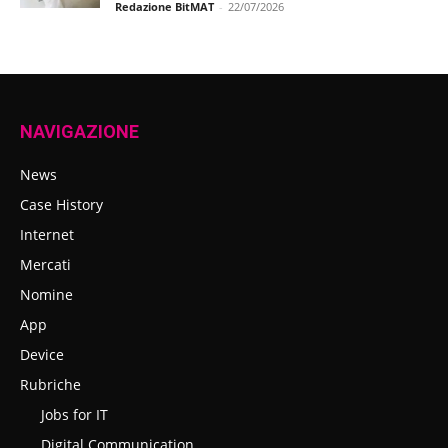
Redazione BitMAT
-
22/07/2026
NAVIGAZIONE
News
Case History
Internet
Mercati
Nomine
App
Device
Rubriche
Jobs for IT
Digital Communication