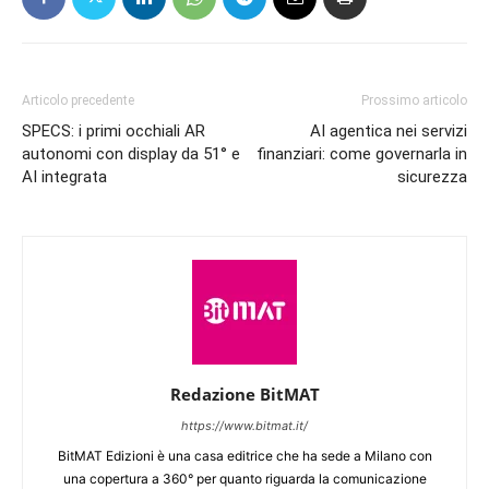
Articolo precedente
Prossimo articolo
SPECS: i primi occhiali AR
AI agentica nei servizi
autonomi con display da 51° e
finanziari: come governarla in
AI integrata
sicurezza
Redazione BitMAT
https://www.bitmat.it/
BitMAT Edizioni è una casa editrice che ha sede a Milano con
una copertura a 360° per quanto riguarda la comunicazione