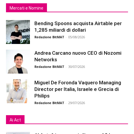
Mercati e Nomine
Bending Spoons acquista Airtable per
1,285 miliardi di dollari
Redazione BitMAT
-
05/08/2026
Andrea Carcano nuovo CEO di Nozomi
Networks
Redazione BitMAT
-
30/07/2026
Miguel De Foronda Vaquero Managing
Director per Italia, Israele e Grecia di
Philips
Redazione BitMAT
-
29/07/2026
Ai Act