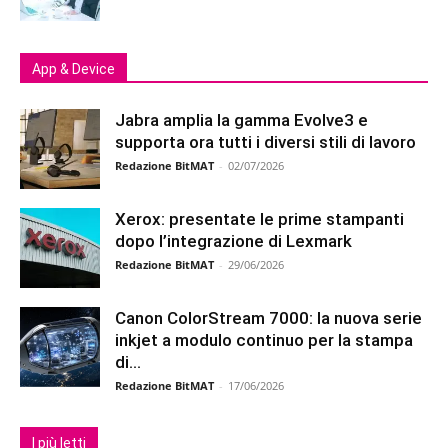
App & Device
Jabra amplia la gamma Evolve3 e
supporta ora tutti i diversi stili di lavoro
Redazione BitMAT
-
02/07/2026
Xerox: presentate le prime stampanti
dopo l’integrazione di Lexmark
Redazione BitMAT
-
29/06/2026
Canon ColorStream 7000: la nuova serie
inkjet a modulo continuo per la stampa
di...
Redazione BitMAT
-
17/06/2026
I più letti