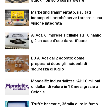
stack, non solo sull’hardware
Marketing frammentato, risultati
incompleti: perché serve tornare a una
visione integrata
AI Act, 6 imprese siciliane su 10 hanno
già un caso d’uso da verificare
EU AI Act dal 2 agosto: come
prepararsi dopo gli incidenti di
sicurezza di luglio
Mondelēz industrializza l’AI: 10 milioni
di dollari di valore in 18 mesi grazie a
Celonis
Truffe bancarie, 36mila euro in fumo