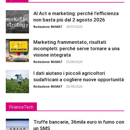
AI Act e marketing: perché l’efficienza
non basta più dal 2 agosto 2026
Redazione BitMAT
-
30/07/2026
Marketing frammentato, risultati
incompleti: perché serve tornare a una
visione integrata
Redazione BitMAT
-
03/08/2026
I dati aiutano i piccoli agricoltori
sudafricani a cogliere nuove opportunità
Redazione BitMAT
-
05/08/2026
FinanceTech
Truffe bancarie, 36mila euro in fumo con
un SMS