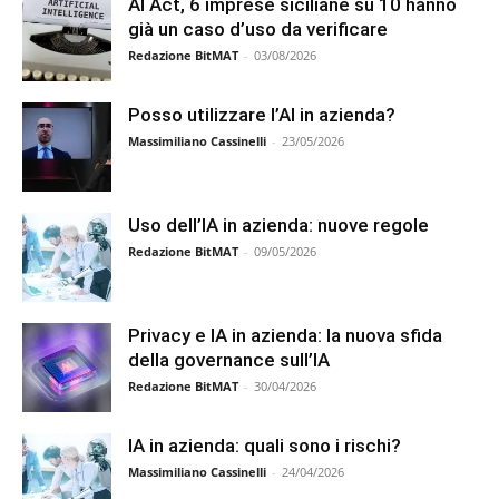
AI Act, 6 imprese siciliane su 10 hanno
già un caso d’uso da verificare
Redazione BitMAT
-
03/08/2026
Posso utilizzare l’AI in azienda?
Massimiliano Cassinelli
-
23/05/2026
Uso dell’IA in azienda: nuove regole
Redazione BitMAT
-
09/05/2026
Privacy e IA in azienda: la nuova sfida
della governance sull’IA
Redazione BitMAT
-
30/04/2026
IA in azienda: quali sono i rischi?
Massimiliano Cassinelli
-
24/04/2026