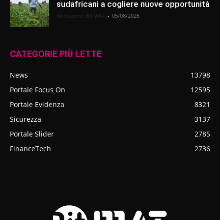
sudafricani a cogliere nuove opportunità
Redazione BitMAT
-
05/08/2026
CATEGORIE PIÙ LETTE
News
13798
Portale Focus On
12595
Portale Evidenza
8321
Sicurezza
3137
Portale Slider
2785
FinanceTech
2736