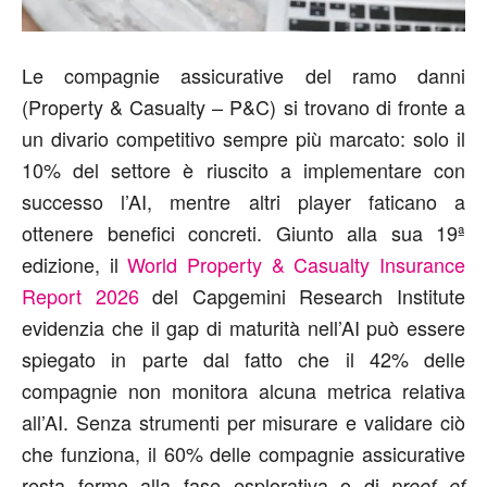
Le compagnie assicurative del ramo danni
(Property & Casualty – P&C) si trovano di fronte a
un divario competitivo sempre più marcato: solo il
10% del settore è riuscito a implementare con
successo l’AI, mentre altri player faticano a
ottenere benefici concreti. Giunto alla sua 19ª
edizione, il
World Property & Casualty Insurance
Report 2026
del
Capgemini
Research Institute
evidenzia che il gap di maturità nell’AI può essere
spiegato in parte dal fatto che il 42% delle
compagnie non monitora alcuna metrica relativa
all’AI. Senza strumenti per misurare e validare ciò
che funziona, il 60% delle compagnie assicurative
resta fermo alla fase esplorativa o di
proof of