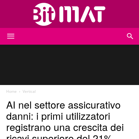
BitMat
Home
Vertical
AI nel settore assicurativo
danni: i primi utilizzatori
registrano una crescita dei
ricavi superiore del 21%