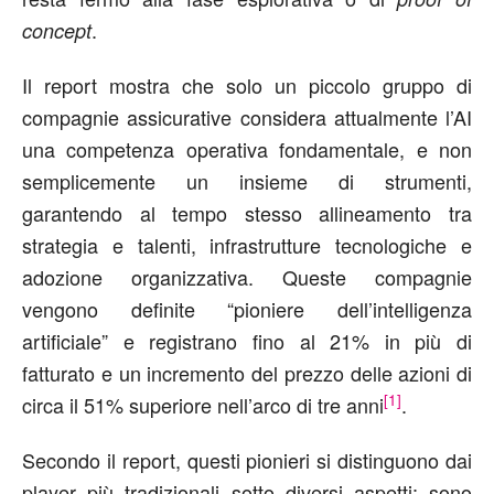
.
concept
Il report mostra che solo un piccolo gruppo di
compagnie assicurative considera attualmente l’AI
una competenza operativa fondamentale, e non
semplicemente un insieme di strumenti,
garantendo al tempo stesso allineamento tra
strategia e talenti, infrastrutture tecnologiche e
adozione organizzativa. Queste compagnie
vengono definite “pioniere dell’intelligenza
artificiale” e registrano fino al 21% in più di
fatturato e un incremento del prezzo delle azioni di
[1]
circa il 51% superiore nell’arco di tre anni
.
Secondo il report, questi pionieri si distinguono dai
player più tradizionali sotto diversi aspetti: sono