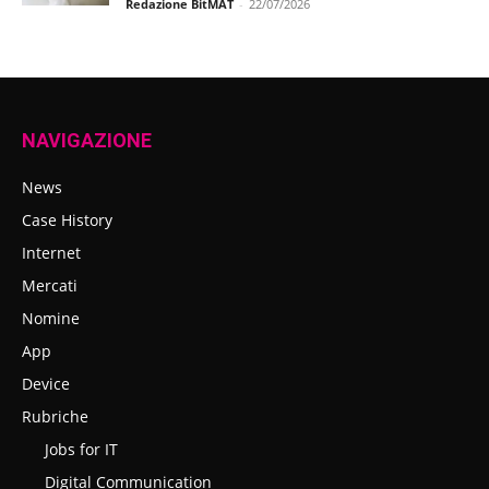
Redazione BitMAT
-
22/07/2026
NAVIGAZIONE
News
Case History
Internet
Mercati
Nomine
App
Device
Rubriche
Jobs for IT
Digital Communication