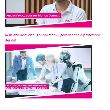
IA in azienda: obblighi normativi, governance e protezione
dei dati