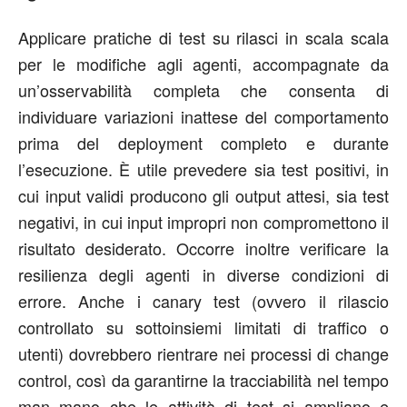
Applicare pratiche di test su rilasci in scala scala
per le modifiche agli agenti, accompagnate da
un’osservabilità completa che consenta di
individuare variazioni inattese del comportamento
prima del deployment completo e durante
l’esecuzione. È utile prevedere sia test positivi, in
cui input validi producono gli output attesi, sia test
negativi, in cui input impropri non compromettono il
risultato desiderato. Occorre inoltre verificare la
resilienza degli agenti in diverse condizioni di
errore. Anche i canary test (ovvero il rilascio
controllato su sottoinsiemi limitati di traffico o
utenti) dovrebbero rientrare nei processi di change
control, così da garantirne la tracciabilità nel tempo
man mano che le attività di test si ampliano e