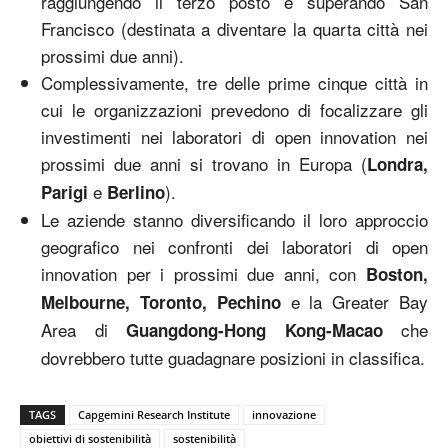
raggiungendo il terzo posto e superando San
Francisco (destinata a diventare la quarta città nei
prossimi due anni).
Complessivamente, tre delle prime cinque città in
cui le organizzazioni prevedono di focalizzare gli
investimenti nei laboratori di open innovation nei
prossimi due anni si trovano in Europa (
Londra,
e
).
Parigi
Berlino
Le aziende stanno diversificando il loro approccio
geografico nei confronti dei laboratori di open
innovation per i prossimi due anni, con
Boston,
e la Greater Bay
Melbourne, Toronto, Pechino
Area di
che
Guangdong-Hong Kong-Macao
dovrebbero tutte guadagnare posizioni in classifica.
TAGS
Capgemini Research Institute
innovazione
obiettivi di sostenibilità
sostenibilità