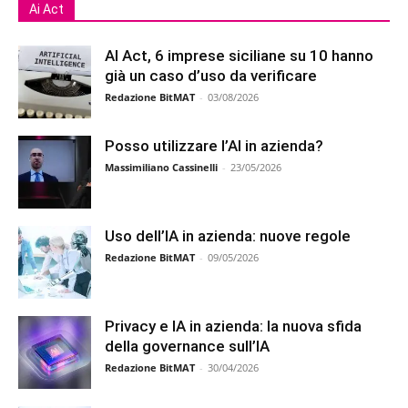
Ai Act
AI Act, 6 imprese siciliane su 10 hanno
già un caso d’uso da verificare
Redazione BitMAT
-
03/08/2026
Posso utilizzare l’AI in azienda?
Massimiliano Cassinelli
-
23/05/2026
Uso dell’IA in azienda: nuove regole
Redazione BitMAT
-
09/05/2026
Privacy e IA in azienda: la nuova sfida
della governance sull’IA
Redazione BitMAT
-
30/04/2026