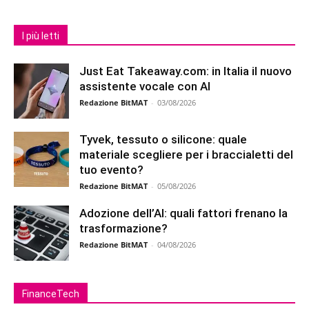
I più letti
Just Eat Takeaway.com: in Italia il nuovo
assistente vocale con AI
Redazione BitMAT
-
03/08/2026
Tyvek, tessuto o silicone: quale
materiale scegliere per i braccialetti del
tuo evento?
Redazione BitMAT
-
05/08/2026
Adozione dell’AI: quali fattori frenano la
trasformazione?
Redazione BitMAT
-
04/08/2026
FinanceTech