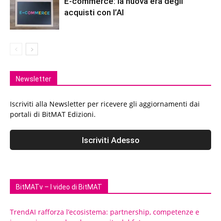
E-commerce: la nuova era degli
acquisti con l’AI
Newsletter
Iscriviti alla Newsletter per ricevere gli aggiornamenti dai
portali di BitMAT Edizioni.
BitMATv – I video di BitMAT
TrendAI rafforza l’ecosistema: partnership, competenze e