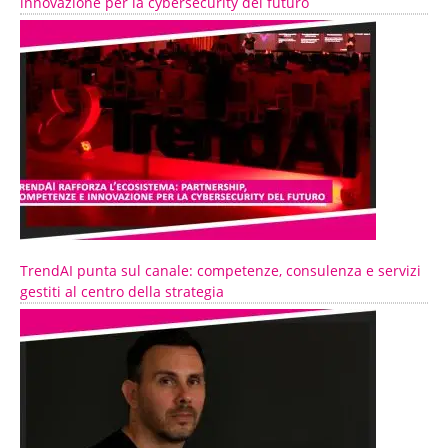
innovazione per la cybersecurity del futuro
TrendAI punta sul canale: competenze, consulenza e servizi
gestiti al centro della strategia