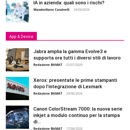
IA in azienda: quali sono i rischi?
Massimiliano Cassinelli
-
24/04/2026
App & Device
Jabra amplia la gamma Evolve3 e
supporta ora tutti i diversi stili di lavoro
Redazione BitMAT
-
02/07/2026
Xerox: presentate le prime stampanti
dopo l’integrazione di Lexmark
Redazione BitMAT
-
29/06/2026
Canon ColorStream 7000: la nuova serie
inkjet a modulo continuo per la stampa
di...
Redazione BitMAT
-
17/06/2026