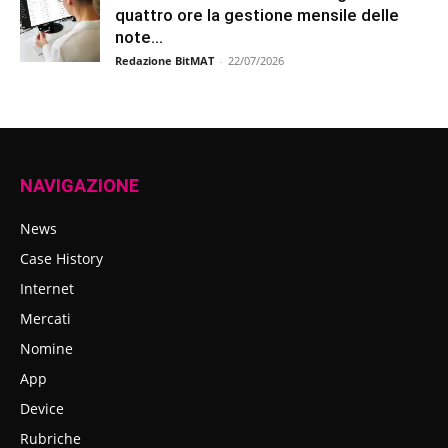
quattro ore la gestione mensile delle
note...
Redazione BitMAT
-
22/07/2026
NAVIGAZIONE
News
Case History
Internet
Mercati
Nomine
App
Device
Rubriche