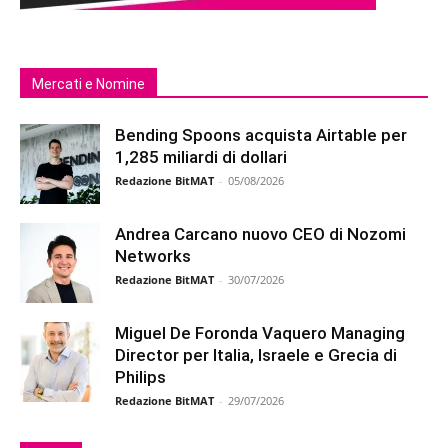
Mercati e Nomine
Bending Spoons acquista Airtable per
1,285 miliardi di dollari
Redazione BitMAT
-
05/08/2026
Andrea Carcano nuovo CEO di Nozomi
Networks
Redazione BitMAT
-
30/07/2026
Miguel De Foronda Vaquero Managing
Director per Italia, Israele e Grecia di
Philips
Redazione BitMAT
-
29/07/2026