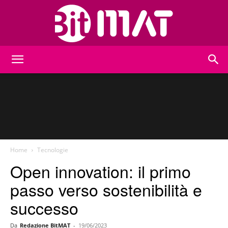
BitMat
Home
Tecnologie
Open innovation: il primo
passo verso sostenibilità e
successo
Da
Redazione BitMAT
-
19/06/2023