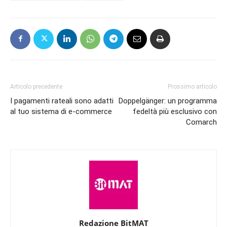
Articolo precedente
Prossimo articolo
I pagamenti rateali sono adatti
Doppelgänger: un programma
al tuo sistema di e-commerce
fedeltà più esclusivo con
Comarch
Redazione BitMAT