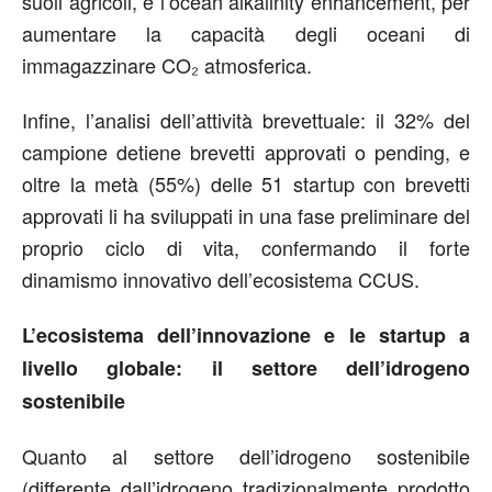
suoli agricoli, e l’ocean alkalinity enhancement, per
aumentare la capacità degli oceani di
immagazzinare CO₂ atmosferica.
Infine, l’analisi dell’attività brevettuale: il 32% del
campione detiene brevetti approvati o pending, e
oltre la metà (55%) delle 51 startup con brevetti
approvati li ha sviluppati in una fase preliminare del
proprio ciclo di vita, confermando il forte
dinamismo innovativo dell’ecosistema CCUS.
L’ecosistema dell’innovazione e le startup a
livello globale: il settore dell’idrogeno
sostenibile
Quanto al settore dell’idrogeno sostenibile
(differente dall’idrogeno tradizionalmente prodotto