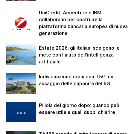
UniCredit, Accenture e IBM
collaborano per costruire la
piattaforma bancaria europea di nuova
generazione
Estate 2026: gli italiani scelgono le
mete con l’aiuto dell’intelligenza
artificiale
Individuazione droni con il 5G: un
assaggio delle capacità del 6G
Pillola del giorno dopo: quando può
essere utile e quali dubbi chiarire
TA488 prende di mira i server di posta