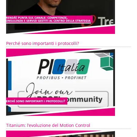
Perché sono importanti i protocolli?
Titanium: l’evoluzione del Motion Control