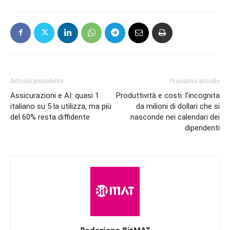
Articolo precedente
Prossimo articolo
Assicurazioni e AI: quasi 1
Produttività e costi: l’incognita
italiano su 5 la utilizza, ma più
da milioni di dollari che si
del 60% resta diffidente
nasconde nei calendari dei
dipendenti
Redazione BitMAT