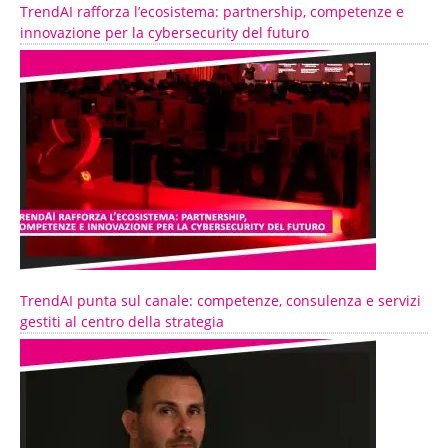
TrendAI rafforza l’ecosistema: partnership, competenze e
innovazione per la cybersecurity del futuro
TrendAI punta sul canale: competenze, consulenza e servizi
gestiti al centro della strategia