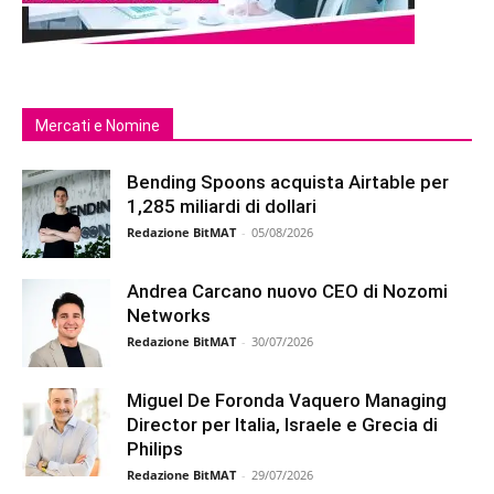
Mercati e Nomine
Bending Spoons acquista Airtable per
1,285 miliardi di dollari
Redazione BitMAT
-
05/08/2026
Andrea Carcano nuovo CEO di Nozomi
Networks
Redazione BitMAT
-
30/07/2026
Miguel De Foronda Vaquero Managing
Director per Italia, Israele e Grecia di
Philips
Redazione BitMAT
-
29/07/2026