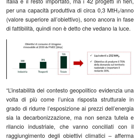
Italia e il resto importato, ma i 42 progetti in fieri,
per una capacità produttiva di circa 0,3 MtH₂/anno
(valore superiore all’obiettivo), sono ancora in fase
di fattibilità, quindi non è detto che vedano la luce.
“L’instabilità del contesto geopolitico evidenzia una
volta di più come l’unica risposta strutturale in
grado di ridurre l’esposizione ai prezzi dell’energia
sia la decarbonizzazione, ma non senza tutela e
rilancio industriale, che vanno conciliati con il
raggiungimento degli obiettivi climatici – afferma