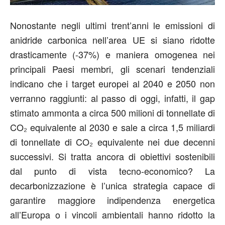
Nonostante negli ultimi trent’anni le emissioni di
anidride carbonica nell’area UE si siano ridotte
drasticamente (-37%) e maniera omogenea nei
principali Paesi membri, gli scenari tendenziali
indicano che i target europei al 2040 e 2050 non
verranno raggiunti: al passo di oggi, infatti, il gap
stimato ammonta a circa 500 milioni di tonnellate di
CO₂ equivalente al 2030 e sale a circa 1,5 miliardi
di tonnellate di CO₂ equivalente nei due decenni
successivi. Si tratta ancora di obiettivi sostenibili
dal punto di vista tecno-economico? La
decarbonizzazione è l’unica strategia capace di
garantire maggiore indipendenza energetica
all’Europa o i vincoli ambientali hanno ridotto la