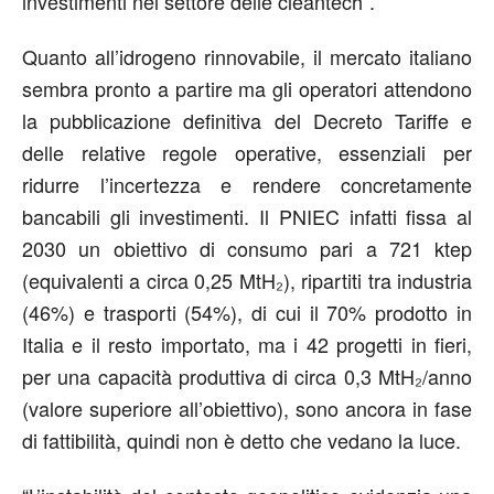
investimenti nel settore delle cleantech”.
Quanto all’idrogeno rinnovabile, il mercato italiano
sembra pronto a partire ma gli operatori attendono
la pubblicazione definitiva del Decreto Tariffe e
delle relative regole operative, essenziali per
ridurre l’incertezza e rendere concretamente
bancabili gli investimenti. Il PNIEC infatti fissa al
2030 un obiettivo di consumo pari a 721 ktep
(equivalenti a circa 0,25 MtH₂), ripartiti tra industria
(46%) e trasporti (54%), di cui il 70% prodotto in
Italia e il resto importato, ma i 42 progetti in fieri,
per una capacità produttiva di circa 0,3 MtH₂/anno
(valore superiore all’obiettivo), sono ancora in fase
di fattibilità, quindi non è detto che vedano la luce.