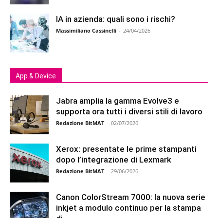
IA in azienda: quali sono i rischi?
Massimiliano Cassinelli
-
24/04/2026
App & Device
Jabra amplia la gamma Evolve3 e
supporta ora tutti i diversi stili di lavoro
Redazione BitMAT
-
02/07/2026
Xerox: presentate le prime stampanti
dopo l’integrazione di Lexmark
Redazione BitMAT
-
29/06/2026
Canon ColorStream 7000: la nuova serie
inkjet a modulo continuo per la stampa