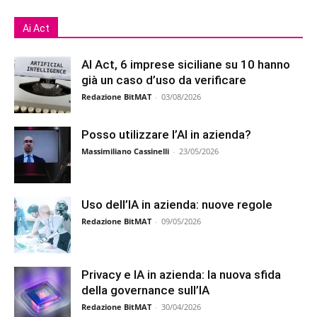
Ai Act
AI Act, 6 imprese siciliane su 10 hanno
già un caso d’uso da verificare
Redazione BitMAT
-
03/08/2026
Posso utilizzare l’AI in azienda?
Massimiliano Cassinelli
-
23/05/2026
Uso dell’IA in azienda: nuove regole
Redazione BitMAT
-
09/05/2026
Privacy e IA in azienda: la nuova sfida
della governance sull’IA
Redazione BitMAT
-
30/04/2026