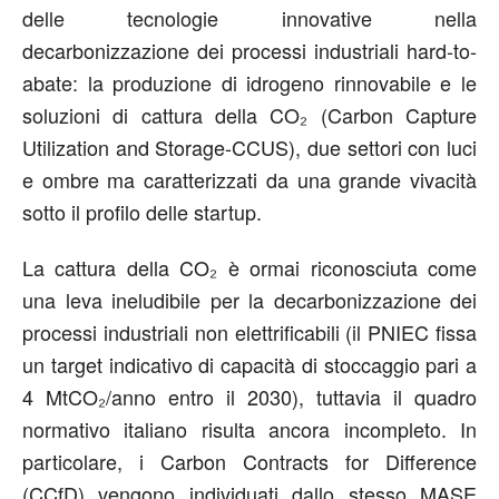
delle tecnologie innovative nella
decarbonizzazione dei processi industriali hard-to-
abate: la produzione di idrogeno rinnovabile e le
soluzioni di cattura della CO₂ (Carbon Capture
Utilization and Storage-CCUS), due settori con luci
e ombre ma caratterizzati da una grande vivacità
sotto il profilo delle startup.
La cattura della CO₂ è ormai riconosciuta come
una leva ineludibile per la decarbonizzazione dei
processi industriali non elettrificabili (il PNIEC fissa
un target indicativo di capacità di stoccaggio pari a
4 MtCO₂/anno entro il 2030), tuttavia il quadro
normativo italiano risulta ancora incompleto. In
particolare, i Carbon Contracts for Difference
(CCfD) vengono individuati dallo stesso MASE