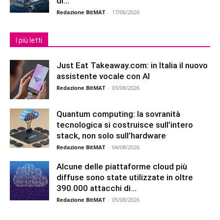
di...
Redazione BitMAT
-
17/06/2026
I più letti
Just Eat Takeaway.com: in Italia il nuovo
assistente vocale con AI
Redazione BitMAT
-
03/08/2026
Quantum computing: la sovranità
tecnologica si costruisce sull’intero
stack, non solo sull’hardware
Redazione BitMAT
-
04/08/2026
Alcune delle piattaforme cloud più
diffuse sono state utilizzate in oltre
390.000 attacchi di...
Redazione BitMAT
-
05/08/2026