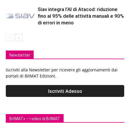
Siav integra l’AI di Atacod: riduzione
fino al 95% delle attività manuali e 90%
di errori in meno
Newsletter
Iscriviti alla Newsletter per ricevere gli aggiornamenti dai
portali di BitMAT Edizioni.
BitMATv – I video di BitMAT