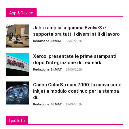
App & Device
Jabra amplia la gamma Evolve3 e
supporta ora tutti i diversi stili di lavoro
Redazione BitMAT
-
02/07/2026
Xerox: presentate le prime stampanti
dopo l’integrazione di Lexmark
Redazione BitMAT
-
29/06/2026
Canon ColorStream 7000: la nuova serie
inkjet a modulo continuo per la stampa
di...
Redazione BitMAT
-
17/06/2026
I più letti