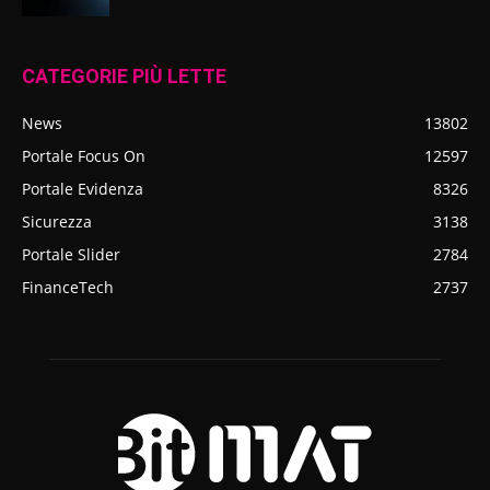
CATEGORIE PIÙ LETTE
News
13802
Portale Focus On
12597
Portale Evidenza
8326
Sicurezza
3138
Portale Slider
2784
FinanceTech
2737