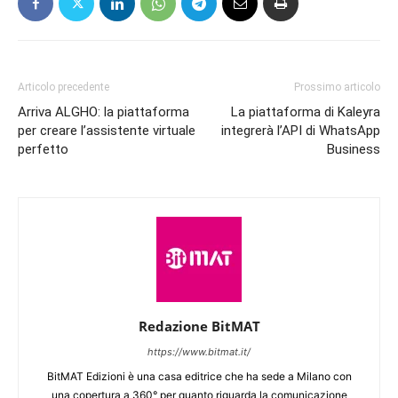
Articolo precedente
Prossimo articolo
Arriva ALGHO: la piattaforma
La piattaforma di Kaleyra
per creare l’assistente virtuale
integrerà l’API di WhatsApp
perfetto
Business
Redazione BitMAT
https://www.bitmat.it/
BitMAT Edizioni è una casa editrice che ha sede a Milano con
una copertura a 360° per quanto riguarda la comunicazione