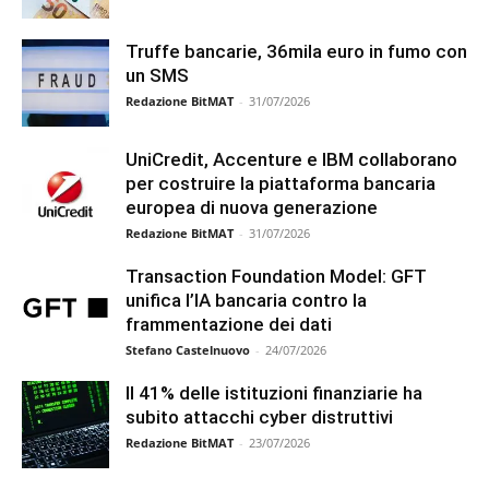
Truffe bancarie, 36mila euro in fumo con
un SMS
Redazione BitMAT
-
31/07/2026
UniCredit, Accenture e IBM collaborano
per costruire la piattaforma bancaria
europea di nuova generazione
Redazione BitMAT
-
31/07/2026
Transaction Foundation Model: GFT
unifica l’IA bancaria contro la
frammentazione dei dati
Stefano Castelnuovo
-
24/07/2026
Il 41% delle istituzioni finanziarie ha
subito attacchi cyber distruttivi
Redazione BitMAT
-
23/07/2026