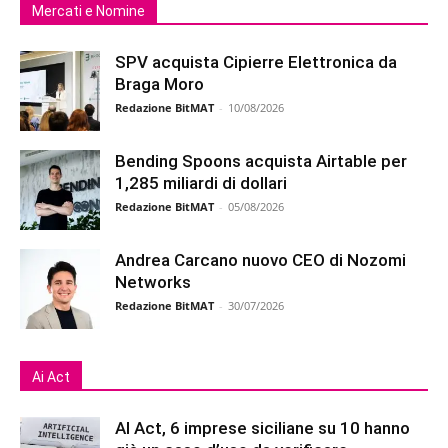
Mercati e Nomine
SPV acquista Cipierre Elettronica da
Braga Moro
Redazione BitMAT
-
10/08/2026
Bending Spoons acquista Airtable per
1,285 miliardi di dollari
Redazione BitMAT
-
05/08/2026
Andrea Carcano nuovo CEO di Nozomi
Networks
Redazione BitMAT
-
30/07/2026
Ai Act
AI Act, 6 imprese siciliane su 10 hanno