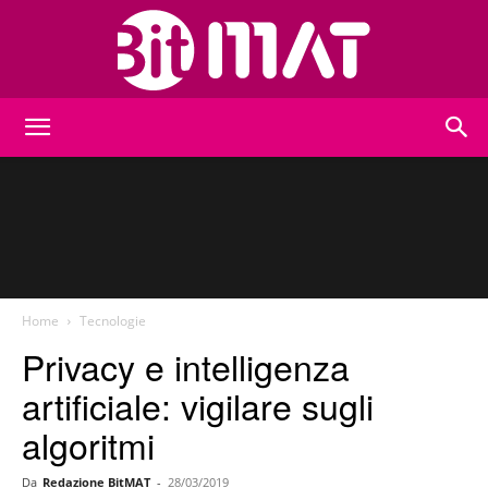
BitMat
Home
Tecnologie
Privacy e intelligenza
artificiale: vigilare sugli
algoritmi
Da
Redazione BitMAT
-
28/03/2019