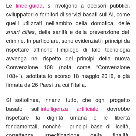
Le
linee-guida
, si rivolgono a decisori pubblici,
sviluppatori e fornitori di servizi basati sull’AI, come
quelli utilizzati nell’ambito della domotica, delle
, della sanità e della prevenzione del
smart cities
crimine. In particolare, sono evidenziati i principi da
rispettare affinché l’impiego di tale tecnologia
avvenga nel rispetto dei principi della nuova
Convenzione 108 (nota come “Convenzione
108+”), adottata lo scorso 18 maggio 2018, e già
firmata da 26 Paesi tra cui l’Italia.
Si sottolinea, innanzi tutto, che ogni progetto
basato sull’
intelligenza artificiale
dovrebbe
rispettare la dignità umana e le libertà
fondamentali, nonché i principi base di liceità,
correttezza, specificazione della finalità,