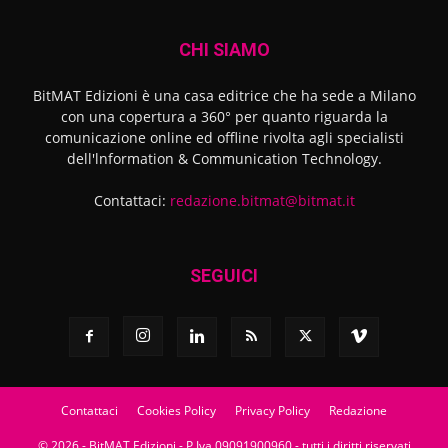
CHI SIAMO
BitMAT Edizioni è una casa editrice che ha sede a Milano
con una copertura a 360° per quanto riguarda la
comunicazione online ed offline rivolta agli specialisti
dell'lnformation & Communication Technology.
Contattaci:
redazione.bitmat@bitmat.it
SEGUICI
Contattaci
Cookies Policy
Privacy Policy
Redazione
© 2026 - BitMAT Edizioni - P.Iva 09091900960 - tutti i diritti riservati