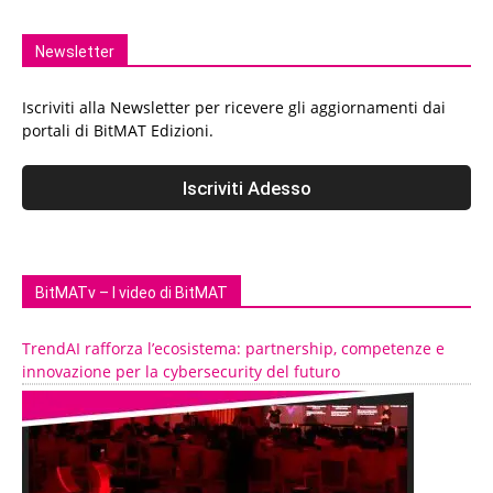
Newsletter
Iscriviti alla Newsletter per ricevere gli aggiornamenti dai
portali di BitMAT Edizioni.
BitMATv – I video di BitMAT
TrendAI rafforza l’ecosistema: partnership, competenze e
innovazione per la cybersecurity del futuro