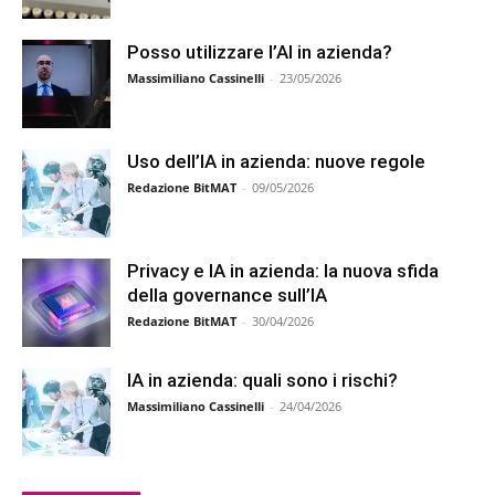
Posso utilizzare l’AI in azienda?
Massimiliano Cassinelli
-
23/05/2026
Uso dell’IA in azienda: nuove regole
Redazione BitMAT
-
09/05/2026
Privacy e IA in azienda: la nuova sfida
della governance sull’IA
Redazione BitMAT
-
30/04/2026
IA in azienda: quali sono i rischi?
Massimiliano Cassinelli
-
24/04/2026