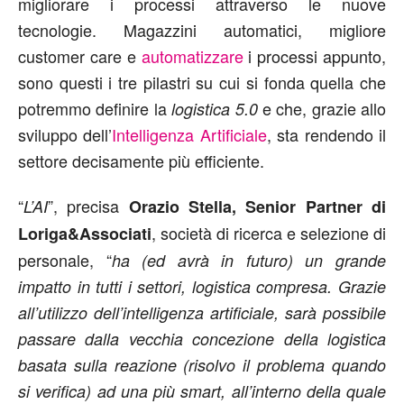
migliorare i processi attraverso le nuove
tecnologie. Magazzini automatici, migliore
customer care e
automatizzare
i processi appunto,
sono questi i tre pilastri su cui si fonda quella che
potremmo definire la
e che, grazie allo
logistica 5.0
sviluppo dell’
Intelligenza Artificiale
, sta rendendo il
settore decisamente più efficiente.
“
”, precisa
L’AI
Orazio Stella, Senior Partner di
, società di ricerca e selezione di
Loriga&Associati
personale, “
ha (ed avrà in futuro) un grande
impatto in tutti i settori, logistica compresa. Grazie
all’utilizzo dell’intelligenza artificiale, sarà possibile
passare dalla vecchia concezione della logistica
basata sulla reazione (risolvo il problema quando
si verifica) ad una più smart, all’interno della quale