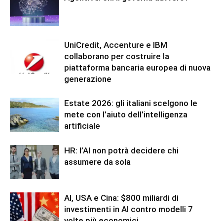
UniCredit, Accenture e IBM
collaborano per costruire la
piattaforma bancaria europea di nuova
generazione
Estate 2026: gli italiani scelgono le
mete con l’aiuto dell’intelligenza
artificiale
HR: l’AI non potrà decidere chi
assumere da sola
AI, USA e Cina: $800 miliardi di
investimenti in AI contro modelli 7
volte più economici