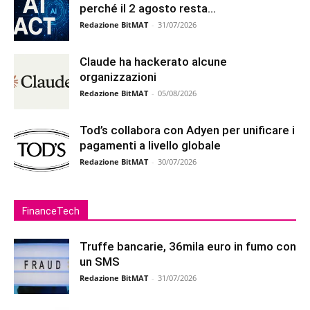
perché il 2 agosto resta...
Redazione BitMAT
-
31/07/2026
Claude ha hackerato alcune
organizzazioni
Redazione BitMAT
-
05/08/2026
Tod’s collabora con Adyen per unificare i
pagamenti a livello globale
Redazione BitMAT
-
30/07/2026
FinanceTech
Truffe bancarie, 36mila euro in fumo con
un SMS
Redazione BitMAT
-
31/07/2026