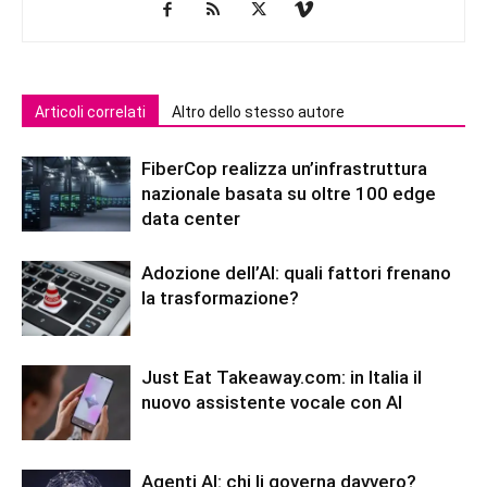
Articoli correlati
Altro dello stesso autore
FiberCop realizza un’infrastruttura
nazionale basata su oltre 100 edge
data center
Adozione dell’AI: quali fattori frenano
la trasformazione?
Just Eat Takeaway.com: in Italia il
nuovo assistente vocale con AI
Agenti AI: chi li governa davvero?