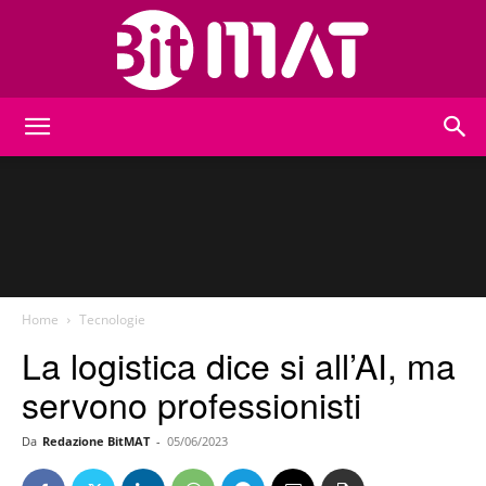
BitMat
Home
Tecnologie
La logistica dice si all’AI, ma
servono professionisti
Da
Redazione BitMAT
-
05/06/2023