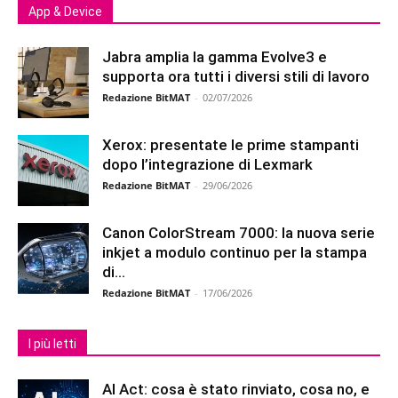
App & Device
Jabra amplia la gamma Evolve3 e
supporta ora tutti i diversi stili di lavoro
Redazione BitMAT
-
02/07/2026
Xerox: presentate le prime stampanti
dopo l’integrazione di Lexmark
Redazione BitMAT
-
29/06/2026
Canon ColorStream 7000: la nuova serie
inkjet a modulo continuo per la stampa
di...
Redazione BitMAT
-
17/06/2026
I più letti
AI Act: cosa è stato rinviato, cosa no, e