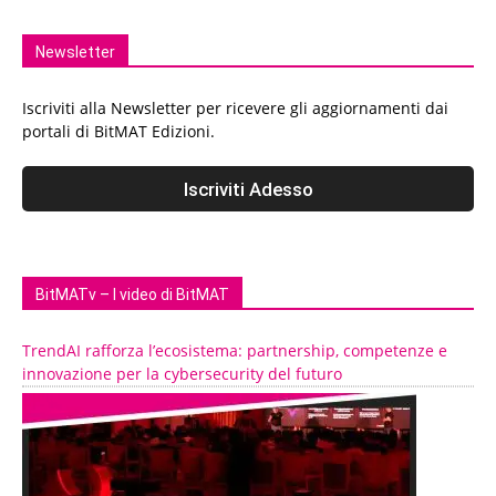
Newsletter
Iscriviti alla Newsletter per ricevere gli aggiornamenti dai
portali di BitMAT Edizioni.
BitMATv – I video di BitMAT
TrendAI rafforza l’ecosistema: partnership, competenze e
innovazione per la cybersecurity del futuro