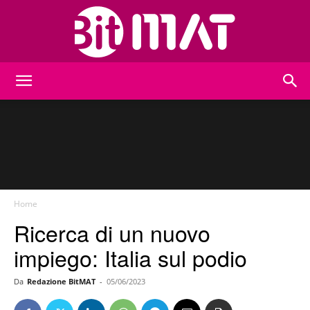
BitMat
Home
Ricerca di un nuovo
impiego: Italia sul podio
Da
Redazione BitMAT
-
05/06/2023