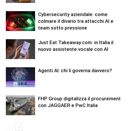
Cybersecurity aziendale: come
colmare il divario tra attacchi AI e
team sotto pressione
Just Eat Takeaway.com: in Italia il
nuovo assistente vocale con AI
Agenti AI: chi li governa davvero?
FHP Group digitalizza il procurement
con JAGGAER e PwC Italia