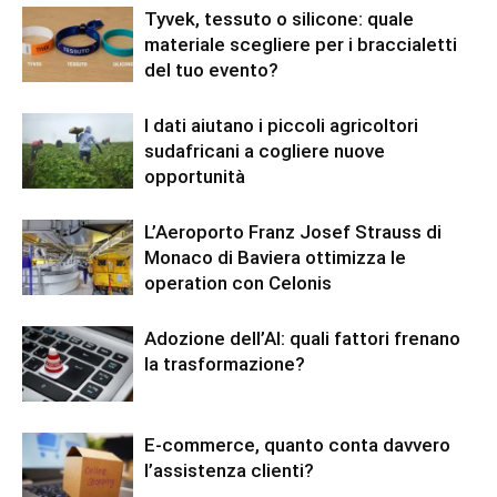
Tyvek, tessuto o silicone: quale
materiale scegliere per i braccialetti
del tuo evento?
I dati aiutano i piccoli agricoltori
sudafricani a cogliere nuove
opportunità
L’Aeroporto Franz Josef Strauss di
Monaco di Baviera ottimizza le
operation con Celonis
Adozione dell’AI: quali fattori frenano
la trasformazione?
E-commerce, quanto conta davvero
l’assistenza clienti?