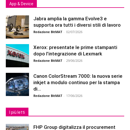
App & Device
Jabra amplia la gamma Evolve3 e
supporta ora tutti i diversi stili di lavoro
Redazione BitMAT
-
02/07/2026
Xerox: presentate le prime stampanti
dopo l’integrazione di Lexmark
Redazione BitMAT
-
29/06/2026
Canon ColorStream 7000: la nuova serie
inkjet a modulo continuo per la stampa
di...
Redazione BitMAT
-
17/06/2026
I più letti
FHP Group digitalizza il procurement