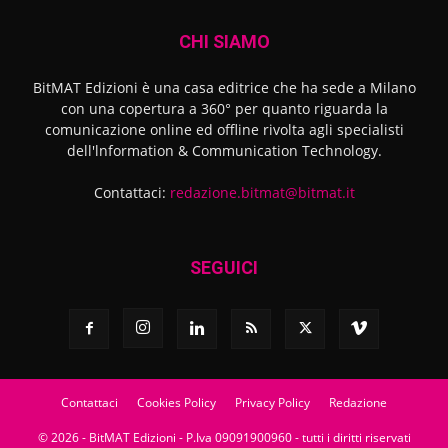
CHI SIAMO
BitMAT Edizioni è una casa editrice che ha sede a Milano
con una copertura a 360° per quanto riguarda la
comunicazione online ed offline rivolta agli specialisti
dell'lnformation & Communication Technology.
Contattaci:
redazione.bitmat@bitmat.it
SEGUICI
Contattaci
Cookies Policy
Privacy Policy
Redazione
© 2026 - BitMAT Edizioni - P.Iva 09091900960 - tutti i diritti riservati