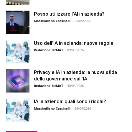
Posso utilizzare l’AI in azienda?
Massimiliano Cassinelli
-
23/05/2026
Uso dell’IA in azienda: nuove regole
Redazione BitMAT
-
09/05/2026
Privacy e IA in azienda: la nuova sfida
della governance sull’IA
Redazione BitMAT
-
30/04/2026
IA in azienda: quali sono i rischi?
Massimiliano Cassinelli
-
24/04/2026