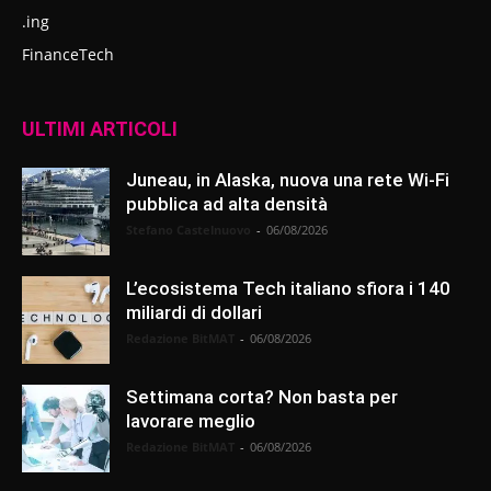
.ing
FinanceTech
ULTIMI ARTICOLI
Juneau, in Alaska, nuova una rete Wi-Fi
pubblica ad alta densità
Stefano Castelnuovo
-
06/08/2026
L’ecosistema Tech italiano sfiora i 140
miliardi di dollari
Redazione BitMAT
-
06/08/2026
Settimana corta? Non basta per
lavorare meglio
Redazione BitMAT
-
06/08/2026