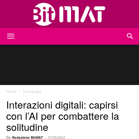
BitMat
Home
Tecnologie
Interazioni digitali: capirsi
con l’AI per combattere la
solitudine
Da
Redazione BitMAT
-
31/05/2022