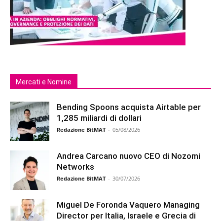
Mercati e Nomine
Bending Spoons acquista Airtable per
1,285 miliardi di dollari
Redazione BitMAT
-
05/08/2026
Andrea Carcano nuovo CEO di Nozomi
Networks
Redazione BitMAT
-
30/07/2026
Miguel De Foronda Vaquero Managing
Director per Italia, Israele e Grecia di