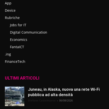
App
Device
Rubriche
Jobs for IT
Digital Communication
Economics
FantaICT
.ing
FinanceTech
ULTIMI ARTICOLI
Juneau, in Alaska, nuova una rete Wi-Fi
pubblica ad alta densità
Stefano Castelnuovo
-
06/08/2026