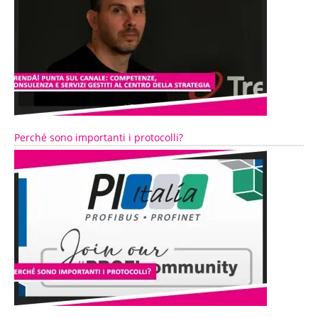
Perché sono importanti i protocolli?