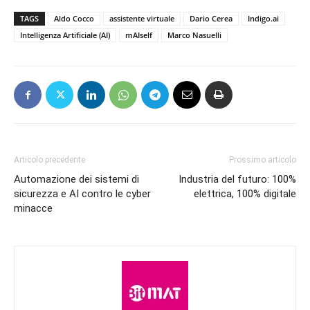
TAGS
Aldo Cocco
assistente virtuale
Dario Cerea
Indigo.ai
Intelligenza Artificiale (AI)
mAIself
Marco Nasuelli
Articolo precedente
Prossimo articolo
Automazione dei sistemi di
Industria del futuro: 100%
sicurezza e AI contro le cyber
elettrica, 100% digitale
minacce