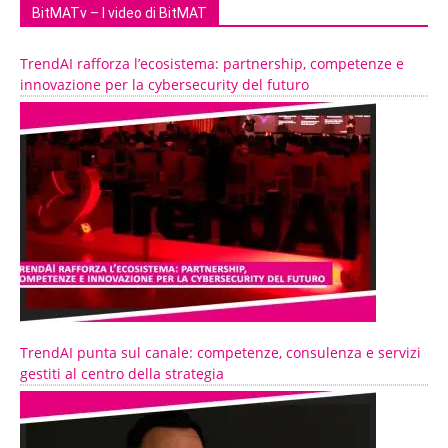
BitMATv – I video di BitMAT
TrendAI rafforza l’ecosistema: partnership, competenze e
innovazione per la cybersecurity del futuro
TrendAI punta sul canale: competenze, consulenza e servizi
gestiti al centro della strategia