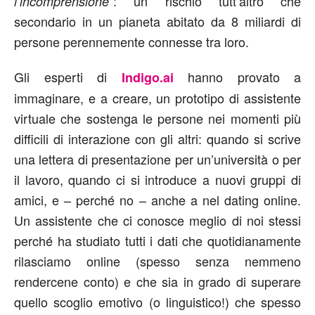
”: un rischio tutt’altro che
l’incomprensione
secondario in un pianeta abitato da 8 miliardi di
persone perennemente connesse tra loro.
Gli esperti di
hanno provato a
Indigo.ai
immaginare, e a creare, un prototipo di assistente
virtuale che sostenga le persone nei momenti più
difficili di interazione con gli altri: quando si scrive
una lettera di presentazione per un’università o per
il lavoro, quando ci si introduce a nuovi gruppi di
amici, e – perché no – anche a nel dating online.
Un assistente che ci conosce meglio di noi stessi
perché ha studiato tutti i dati che quotidianamente
rilasciamo online (spesso senza nemmeno
rendercene conto) e che sia in grado di superare
quello scoglio emotivo (o linguistico!) che spesso