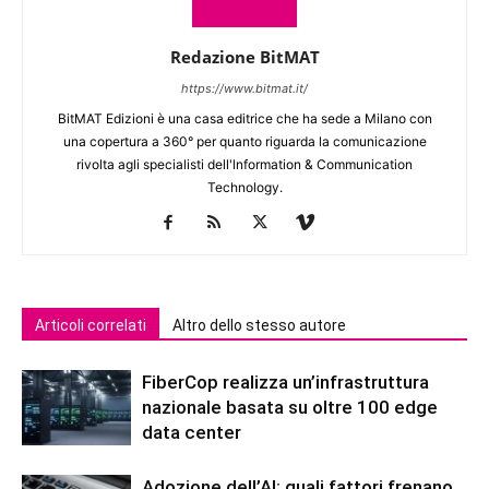
Redazione BitMAT
https://www.bitmat.it/
BitMAT Edizioni è una casa editrice che ha sede a Milano con
una copertura a 360° per quanto riguarda la comunicazione
rivolta agli specialisti dell'lnformation & Communication
Technology.
Articoli correlati
Altro dello stesso autore
FiberCop realizza un’infrastruttura
nazionale basata su oltre 100 edge
data center
Adozione dell’AI: quali fattori frenano