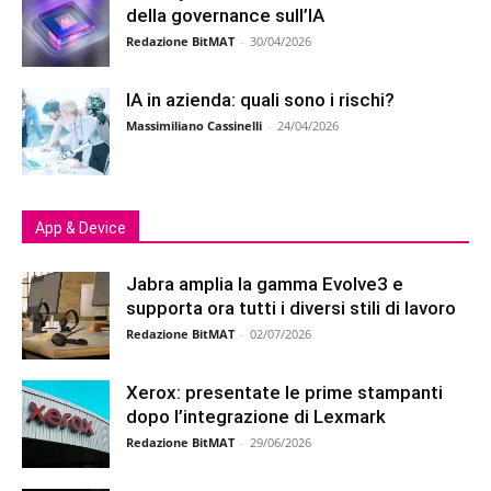
della governance sull’IA
Redazione BitMAT
-
30/04/2026
IA in azienda: quali sono i rischi?
Massimiliano Cassinelli
-
24/04/2026
App & Device
Jabra amplia la gamma Evolve3 e
supporta ora tutti i diversi stili di lavoro
Redazione BitMAT
-
02/07/2026
Xerox: presentate le prime stampanti
dopo l’integrazione di Lexmark
Redazione BitMAT
-
29/06/2026