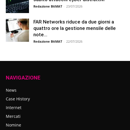
Redazione BitMAT
-
23/07/2026
FAR Networks riduce da due giorni a
quattro ore la gestione mensile delle
note...
Redazione BitMAT
-
22/07/2026
NAVIGAZIONE
News
Case History
Internet
Mercati
Nomine