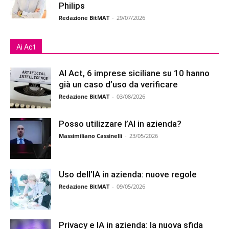
Philips
Redazione BitMAT
-
29/07/2026
Ai Act
AI Act, 6 imprese siciliane su 10 hanno
già un caso d’uso da verificare
Redazione BitMAT
-
03/08/2026
Posso utilizzare l’AI in azienda?
Massimiliano Cassinelli
-
23/05/2026
Uso dell’IA in azienda: nuove regole
Redazione BitMAT
-
09/05/2026
Privacy e IA in azienda: la nuova sfida