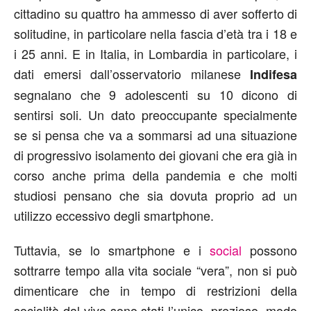
cittadino su quattro ha ammesso di aver sofferto di
solitudine, in particolare nella fascia d’età tra i 18 e
i 25 anni. E in Italia, in Lombardia in particolare, i
dati emersi dall’osservatorio milanese
Indifesa
segnalano che 9 adolescenti su 10 dicono di
sentirsi soli. Un dato preoccupante specialmente
se si pensa che va a sommarsi ad una situazione
di progressivo isolamento dei giovani che era già in
corso anche prima della pandemia e che molti
studiosi pensano che sia dovuta proprio ad un
utilizzo eccessivo degli smartphone.
Tuttavia, se lo smartphone e i
social
possono
sottrarre tempo alla vita sociale “vera”, non si può
dimenticare che in tempo di restrizioni della
socialità dal vivo sono stati l’unico, prezioso, modo