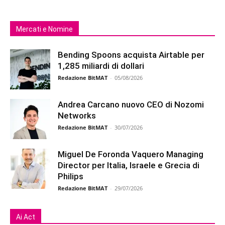
Mercati e Nomine
Bending Spoons acquista Airtable per
1,285 miliardi di dollari
Redazione BitMAT
-
05/08/2026
Andrea Carcano nuovo CEO di Nozomi
Networks
Redazione BitMAT
-
30/07/2026
Miguel De Foronda Vaquero Managing
Director per Italia, Israele e Grecia di
Philips
Redazione BitMAT
-
29/07/2026
Ai Act