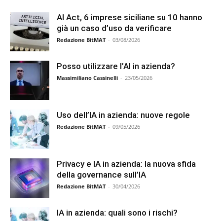
AI Act, 6 imprese siciliane su 10 hanno
già un caso d’uso da verificare
Redazione BitMAT
-
03/08/2026
Posso utilizzare l’AI in azienda?
Massimiliano Cassinelli
-
23/05/2026
Uso dell’IA in azienda: nuove regole
Redazione BitMAT
-
09/05/2026
Privacy e IA in azienda: la nuova sfida
della governance sull’IA
Redazione BitMAT
-
30/04/2026
IA in azienda: quali sono i rischi?