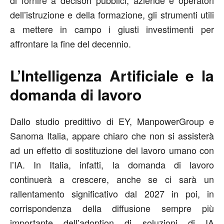
di fornire a decisori pubblici, aziende e operatori
dell’istruzione e della formazione, gli strumenti utili
a mettere in campo i giusti investimenti per
affrontare la fine del decennio.
L’Intelligenza Artificiale e la
domanda di lavoro
Dallo studio predittivo di EY, ManpowerGroup e
Sanoma Italia, appare chiaro che non si assisterà
ad un effetto di sostituzione del lavoro umano con
l’IA. In Italia, infatti, la domanda di lavoro
continuerà a crescere, anche se ci sarà un
rallentamento significativo dal 2027 in poi, in
corrispondenza della diffusione sempre più
importante dell’adoption di soluzioni di IA