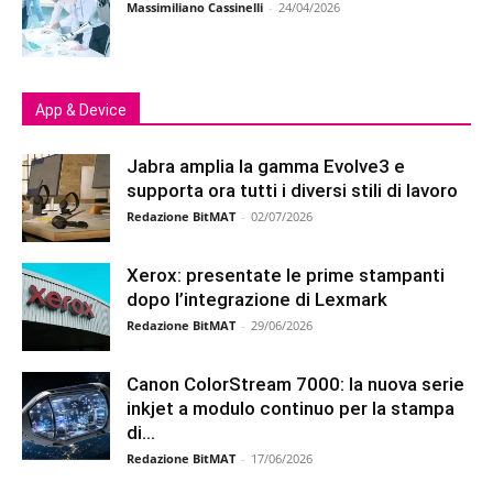
Massimiliano Cassinelli
-
24/04/2026
App & Device
Jabra amplia la gamma Evolve3 e
supporta ora tutti i diversi stili di lavoro
Redazione BitMAT
-
02/07/2026
Xerox: presentate le prime stampanti
dopo l’integrazione di Lexmark
Redazione BitMAT
-
29/06/2026
Canon ColorStream 7000: la nuova serie
inkjet a modulo continuo per la stampa
di...
Redazione BitMAT
-
17/06/2026