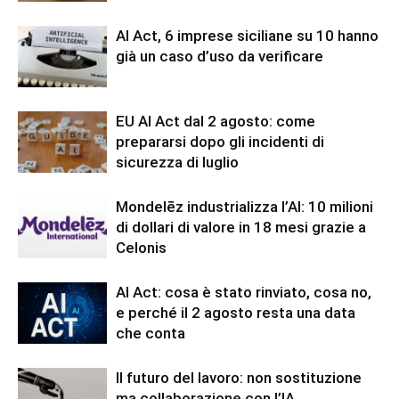
AI Act, 6 imprese siciliane su 10 hanno
già un caso d’uso da verificare
EU AI Act dal 2 agosto: come
prepararsi dopo gli incidenti di
sicurezza di luglio
Mondelēz industrializza l’AI: 10 milioni
di dollari di valore in 18 mesi grazie a
Celonis
AI Act: cosa è stato rinviato, cosa no,
e perché il 2 agosto resta una data
che conta
Il futuro del lavoro: non sostituzione
ma collaborazione con l’IA