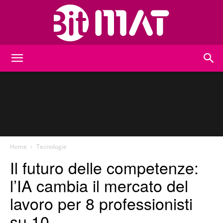
BitMat
Home
Tecnologie
Il futuro delle competenze:
l’IA cambia il mercato del
lavoro per 8 professionisti
su 10