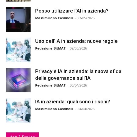
Posso utilizzare l’AI in azienda?
Massimiliano Cassinelli
-
23/05/2026
Uso dell’IA in azienda: nuove regole
Redazione BitMAT
-
09/05/2026
Privacy e IA in azienda: la nuova sfida
della governance sull’IA
Redazione BitMAT
-
30/04/2026
IA in azienda: quali sono i rischi?
Massimiliano Cassinelli
-
24/04/2026