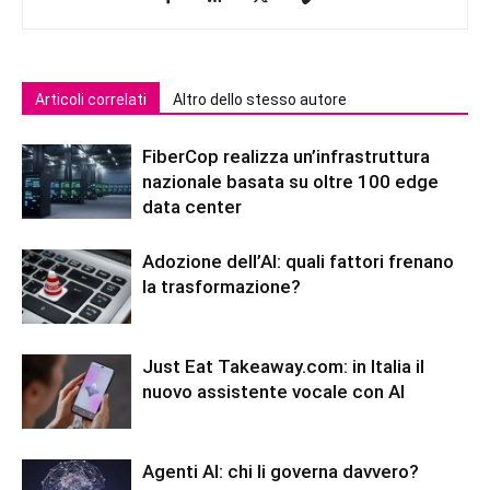
Articoli correlati
Altro dello stesso autore
FiberCop realizza un’infrastruttura
nazionale basata su oltre 100 edge
data center
Adozione dell’AI: quali fattori frenano
la trasformazione?
Just Eat Takeaway.com: in Italia il
nuovo assistente vocale con AI
Agenti AI: chi li governa davvero?