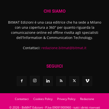
CHI SIAMO
BitMAT Edizioni è una casa editrice che ha sede a Milano
con una copertura a 360° per quanto riguarda la
comunicazione online ed offline rivolta agli specialisti
dell'lnformation & Communication Technology.
Contattaci:
redazione.bitmat@bitmat.it
SEGUICI
Contattaci
Cookies Policy
Privacy Policy
Redazione
© 2026 - BitMAT Edizioni - P.Iva 09091900960 - tutti i diritti riservati