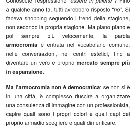
Conoscete l’espressione “
”? Fino
essere in palette
a qualche anno fa, tutti avrebbero risposto “
. Si
no”
faceva shopping seguendo i trend della stagione,
non secondo la propria stagione. Ma piano piano e
poi sempre più velocemente, la parola
è entrata nel vocabolario comune,
armocromia
nelle conversazioni, nei centri estetici, fino a
diventare un vero e proprio
mercato sempre più
in espansione.
: se non si è
Ma l’armocromia non è democratica
in una città, è complesso riuscire a organizzare
una consulenza di immagine con un professionista,
capire quali sono i propri colori e quali capi del
proprio armadio scegliere e quali dimenticare.