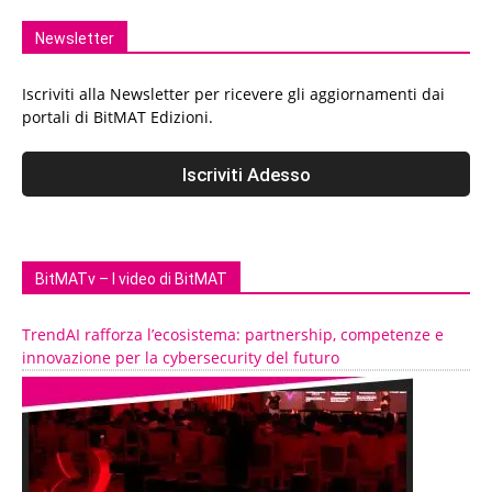
Newsletter
Iscriviti alla Newsletter per ricevere gli aggiornamenti dai
portali di BitMAT Edizioni.
BitMATv – I video di BitMAT
TrendAI rafforza l’ecosistema: partnership, competenze e
innovazione per la cybersecurity del futuro