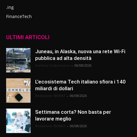
.ing
FinanceTech
ULTIMI ARTICOLI
Juneau, in Alaska, nuova una rete Wi-Fi
pubblica ad alta densità
Stefano Castelnuovo
-
06/08/2026
L’ecosistema Tech italiano sfiora i 140
miliardi di dollari
Redazione BitMAT
-
06/08/2026
Settimana corta? Non basta per
lavorare meglio
Redazione BitMAT
-
06/08/2026