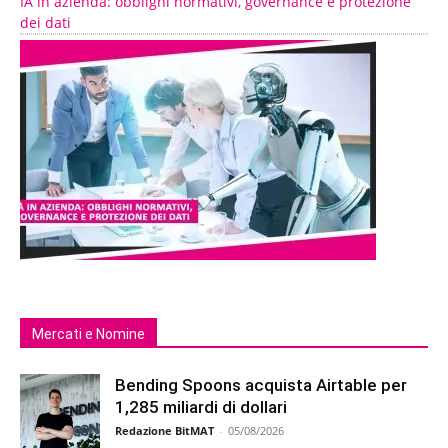
IA in azienda: obblighi normativi, governance e protezione
dei dati
Mercati e Nomine
Bending Spoons acquista Airtable per
1,285 miliardi di dollari
Redazione BitMAT
-
05/08/2026