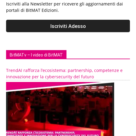
Iscriviti alla Newsletter per ricevere gli aggiornamenti dai
portali di BitMAT Edizioni.
BitMATv – I video di BitMAT
TrendAI rafforza l’ecosistema: partnership, competenze e
innovazione per la cybersecurity del futuro