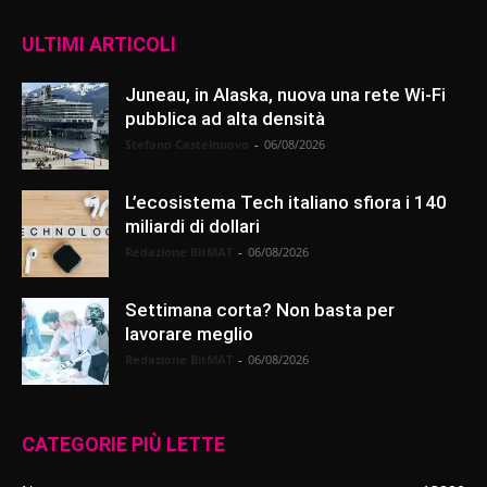
ULTIMI ARTICOLI
Juneau, in Alaska, nuova una rete Wi-Fi
pubblica ad alta densità
Stefano Castelnuovo
-
06/08/2026
L’ecosistema Tech italiano sfiora i 140
miliardi di dollari
Redazione BitMAT
-
06/08/2026
Settimana corta? Non basta per
lavorare meglio
Redazione BitMAT
-
06/08/2026
CATEGORIE PIÙ LETTE