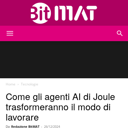
BitMat
Home
Tecnologie
Come gli agenti AI di Joule
trasformeranno il modo di
lavorare
Da
Redazione BitMAT
-
26/12/2024