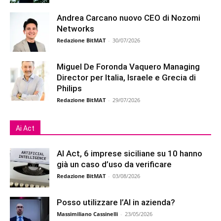
Andrea Carcano nuovo CEO di Nozomi
Networks
Redazione BitMAT
-
30/07/2026
Miguel De Foronda Vaquero Managing
Director per Italia, Israele e Grecia di
Philips
Redazione BitMAT
-
29/07/2026
Ai Act
AI Act, 6 imprese siciliane su 10 hanno
già un caso d’uso da verificare
Redazione BitMAT
-
03/08/2026
Posso utilizzare l’AI in azienda?
Massimiliano Cassinelli
-
23/05/2026