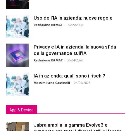
Uso dell’IA in azienda: nuove regole
Redazione BitMAT
-
09/05/2026
Privacy e IA in azienda: la nuova sfida
della governance sull’IA
Redazione BitMAT
-
30/04/2026
IA in azienda: quali sono i rischi?
Massimiliano Cassinelli
-
24/04/2026
App & Device
Jabra amplia la gamma Evolve3 e