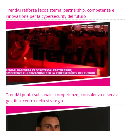
TrendAI rafforza l’ecosistema: partnership, competenze e
innovazione per la cybersecurity del futuro
TrendAI punta sul canale: competenze, consulenza e servizi
gestiti al centro della strategia