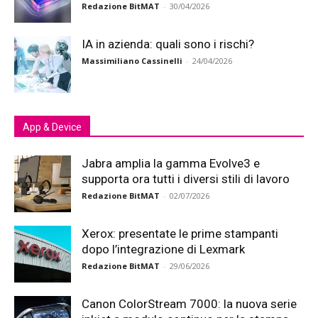
Redazione BitMAT
-
30/04/2026
IA in azienda: quali sono i rischi?
Massimiliano Cassinelli
-
24/04/2026
App & Device
Jabra amplia la gamma Evolve3 e
supporta ora tutti i diversi stili di lavoro
Redazione BitMAT
-
02/07/2026
Xerox: presentate le prime stampanti
dopo l’integrazione di Lexmark
Redazione BitMAT
-
29/06/2026
Canon ColorStream 7000: la nuova serie