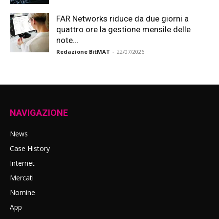
FAR Networks riduce da due giorni a
quattro ore la gestione mensile delle
note...
Redazione BitMAT
-
22/07/2026
NAVIGAZIONE
News
Case History
Internet
Mercati
Nomine
App