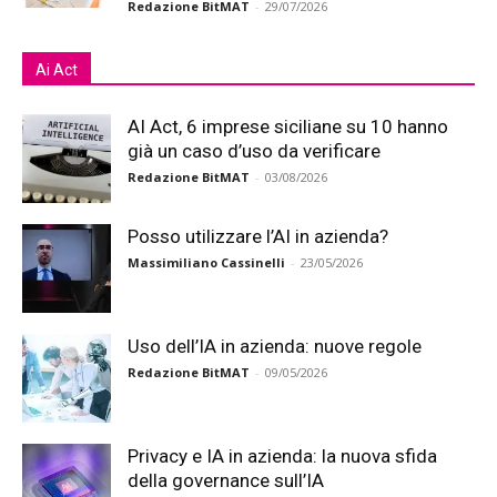
Redazione BitMAT
-
29/07/2026
Ai Act
AI Act, 6 imprese siciliane su 10 hanno
già un caso d’uso da verificare
Redazione BitMAT
-
03/08/2026
Posso utilizzare l’AI in azienda?
Massimiliano Cassinelli
-
23/05/2026
Uso dell’IA in azienda: nuove regole
Redazione BitMAT
-
09/05/2026
Privacy e IA in azienda: la nuova sfida
della governance sull’IA