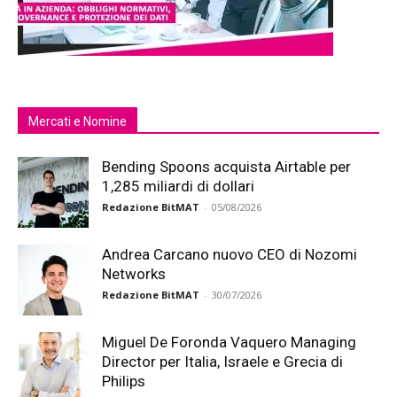
Mercati e Nomine
Bending Spoons acquista Airtable per
1,285 miliardi di dollari
Redazione BitMAT
-
05/08/2026
Andrea Carcano nuovo CEO di Nozomi
Networks
Redazione BitMAT
-
30/07/2026
Miguel De Foronda Vaquero Managing
Director per Italia, Israele e Grecia di
Philips