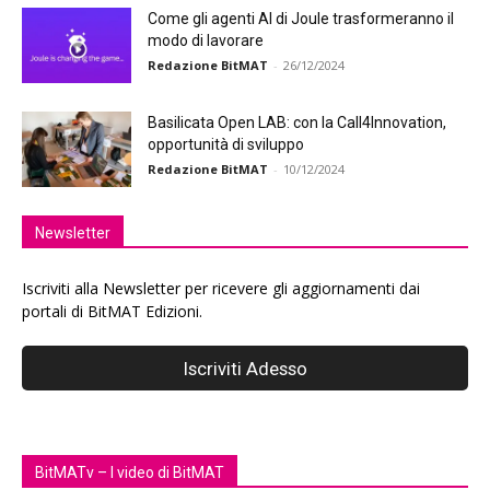
Come gli agenti AI di Joule trasformeranno il
modo di lavorare
Redazione BitMAT
-
26/12/2024
Basilicata Open LAB: con la Call4Innovation,
opportunità di sviluppo
Redazione BitMAT
-
10/12/2024
Newsletter
Iscriviti alla Newsletter per ricevere gli aggiornamenti dai
portali di BitMAT Edizioni.
BitMATv – I video di BitMAT