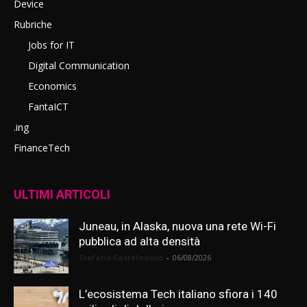
Device
Rubriche
Jobs for IT
Digital Communication
Economics
FantaICT
.ing
FinanceTech
ULTIMI ARTICOLI
Juneau, in Alaska, nuova una rete Wi-Fi
pubblica ad alta densità
Stefano Castelnuovo
-
06/08/2026
L’ecosistema Tech italiano sfiora i 140