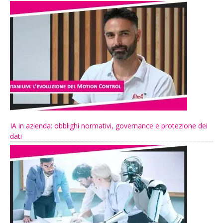
IA in azienda: obblighi normativi, governance e protezione dei
dati