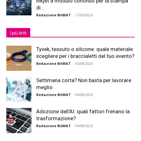
inkjet a modulo continuo per la stampa
di...
Redazione BitMAT
-
17/06/2026
I più letti
Tyvek, tessuto o silicone: quale materiale
scegliere per i braccialetti del tuo evento?
Redazione BitMAT
-
05/08/2026
Settimana corta? Non basta per lavorare
meglio
Redazione BitMAT
-
06/08/2026
Adozione dell’AI: quali fattori frenano la
trasformazione?
Redazione BitMAT
-
04/08/2026