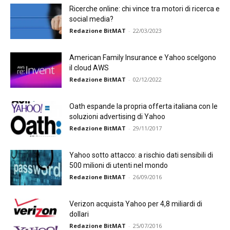
Ricerche online: chi vince tra motori di ricerca e
social media?
Redazione BitMAT
-
22/03/2023
American Family Insurance e Yahoo scelgono
il cloud AWS
Redazione BitMAT
-
02/12/2022
Oath espande la propria offerta italiana con le
soluzioni advertising di Yahoo
Redazione BitMAT
-
29/11/2017
Yahoo sotto attacco: a rischio dati sensibili di
500 milioni di utenti nel mondo
Redazione BitMAT
-
26/09/2016
Verizon acquista Yahoo per 4,8 miliardi di
dollari
Redazione BitMAT
-
25/07/2016