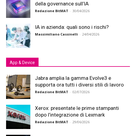
della governance sull’IA
Redazione BitMAT
-
30/04/2026
IA in azienda: quali sono i rischi?
Massimiliano Cassinelli
-
24/04/2026
App & Device
Jabra amplia la gamma Evolve3 e
supporta ora tutti i diversi stili di lavoro
Redazione BitMAT
-
02/07/2026
Xerox: presentate le prime stampanti
dopo l’integrazione di Lexmark
Redazione BitMAT
-
29/06/2026