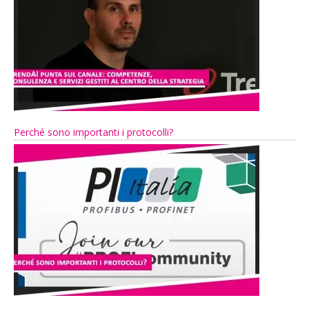
Perché sono importanti i protocolli?