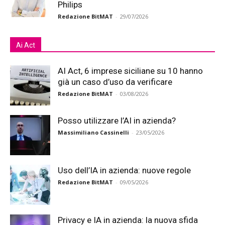
Philips
Redazione BitMAT
-
29/07/2026
Ai Act
AI Act, 6 imprese siciliane su 10 hanno
già un caso d’uso da verificare
Redazione BitMAT
-
03/08/2026
Posso utilizzare l’AI in azienda?
Massimiliano Cassinelli
-
23/05/2026
Uso dell’IA in azienda: nuove regole
Redazione BitMAT
-
09/05/2026
Privacy e IA in azienda: la nuova sfida