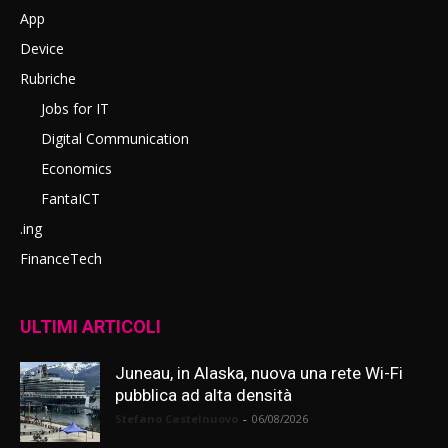
App
Device
Rubriche
Jobs for IT
Digital Communication
Economics
FantaICT
.ing
FinanceTech
ULTIMI ARTICOLI
Juneau, in Alaska, nuova una rete Wi-Fi
pubblica ad alta densità
Stefano Castelnuovo
-
06/08/2026