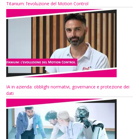
Titanium: l’evoluzione del Motion Control
IA in azienda: obblighi normativi, governance e protezione dei
dati