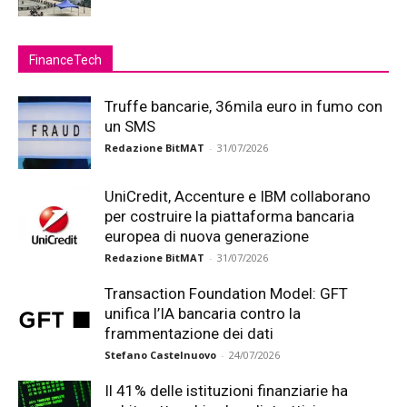
FinanceTech
Truffe bancarie, 36mila euro in fumo con
un SMS
Redazione BitMAT
-
31/07/2026
UniCredit, Accenture e IBM collaborano
per costruire la piattaforma bancaria
europea di nuova generazione
Redazione BitMAT
-
31/07/2026
Transaction Foundation Model: GFT
unifica l’IA bancaria contro la
frammentazione dei dati
Stefano Castelnuovo
-
24/07/2026
Il 41% delle istituzioni finanziarie ha