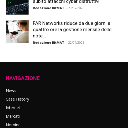
subito attacchi cyber distruttivi
Redazione BitMAT
-
23/07/2026
FAR Networks riduce da due giorni a
quattro ore la gestione mensile delle
note...
Redazione BitMAT
-
22/07/2026
NAVIGAZIONE
News
Case History
Internet
Mercati
Nomine