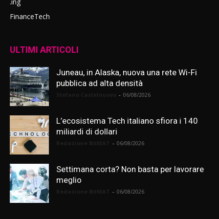
.ing
FinanceTech
ULTIMI ARTICOLI
Juneau, in Alaska, nuova una rete Wi-Fi
pubblica ad alta densità
Stefano Castelnuovo
-
06/08/2026
L’ecosistema Tech italiano sfiora i 140
miliardi di dollari
Redazione BitMAT
-
06/08/2026
Settimana corta? Non basta per lavorare
meglio
Redazione BitMAT
-
06/08/2026