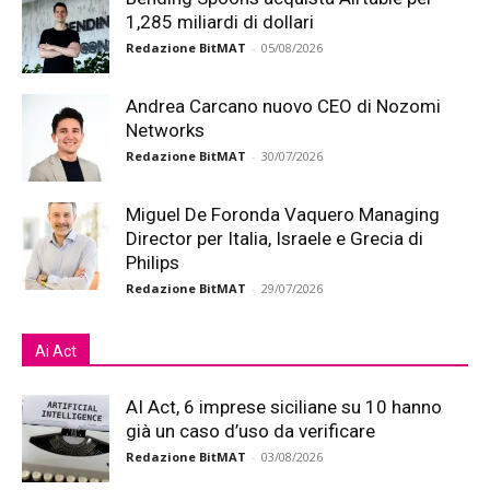
1,285 miliardi di dollari
Redazione BitMAT
-
05/08/2026
Andrea Carcano nuovo CEO di Nozomi
Networks
Redazione BitMAT
-
30/07/2026
Miguel De Foronda Vaquero Managing
Director per Italia, Israele e Grecia di
Philips
Redazione BitMAT
-
29/07/2026
Ai Act
AI Act, 6 imprese siciliane su 10 hanno
già un caso d’uso da verificare
Redazione BitMAT
-
03/08/2026