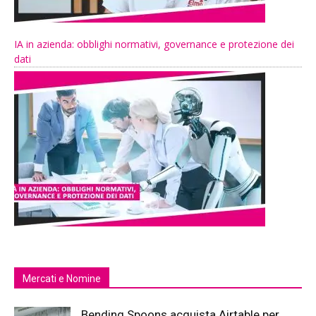
IA in azienda: obblighi normativi, governance e protezione dei
dati
Mercati e Nomine
Bending Spoons acquista Airtable per