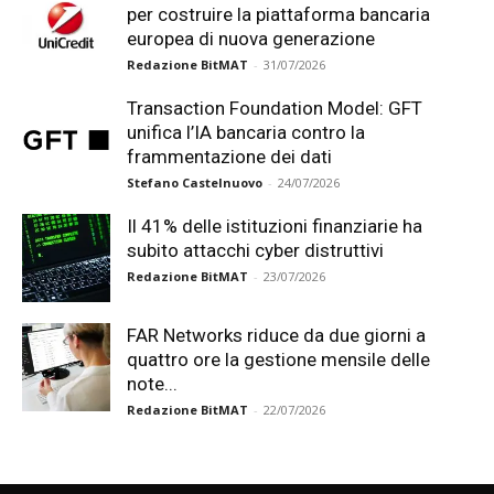
per costruire la piattaforma bancaria
europea di nuova generazione
Redazione BitMAT
-
31/07/2026
Transaction Foundation Model: GFT
unifica l’IA bancaria contro la
frammentazione dei dati
Stefano Castelnuovo
-
24/07/2026
Il 41% delle istituzioni finanziarie ha
subito attacchi cyber distruttivi
Redazione BitMAT
-
23/07/2026
FAR Networks riduce da due giorni a
quattro ore la gestione mensile delle
note...
Redazione BitMAT
-
22/07/2026