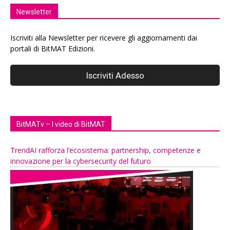
Newsletter
Iscriviti alla Newsletter per ricevere gli aggiornamenti dai
portali di BitMAT Edizioni.
BitMATv – I video di BitMAT
TrendAI rafforza l’ecosistema: partnership, competenze e
innovazione per la cybersecurity del futuro