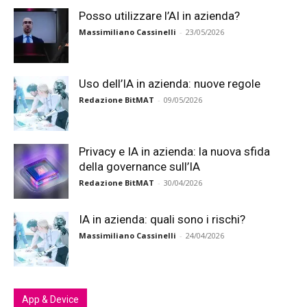
Posso utilizzare l’AI in azienda?
Massimiliano Cassinelli
-
23/05/2026
Uso dell’IA in azienda: nuove regole
Redazione BitMAT
-
09/05/2026
Privacy e IA in azienda: la nuova sfida
della governance sull’IA
Redazione BitMAT
-
30/04/2026
IA in azienda: quali sono i rischi?
Massimiliano Cassinelli
-
24/04/2026
App & Device