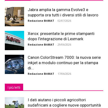
Jabra amplia la gamma Evolve3 e
supporta ora tutti i diversi stili di lavoro
Redazione BitMAT
-
02/07/2026
Xerox: presentate le prime stampanti
dopo l’integrazione di Lexmark
Redazione BitMAT
-
29/06/2026
Canon ColorStream 7000: la nuova serie
inkjet a modulo continuo per la stampa
di...
Redazione BitMAT
-
17/06/2026
I più letti
I dati aiutano i piccoli agricoltori
sudafricani a cogliere nuove opportunità