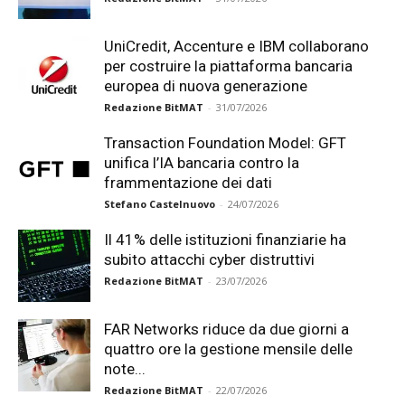
UniCredit, Accenture e IBM collaborano
per costruire la piattaforma bancaria
europea di nuova generazione
Redazione BitMAT
-
31/07/2026
Transaction Foundation Model: GFT
unifica l’IA bancaria contro la
frammentazione dei dati
Stefano Castelnuovo
-
24/07/2026
Il 41% delle istituzioni finanziarie ha
subito attacchi cyber distruttivi
Redazione BitMAT
-
23/07/2026
FAR Networks riduce da due giorni a
quattro ore la gestione mensile delle
note...
Redazione BitMAT
-
22/07/2026