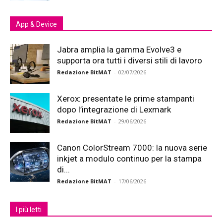
App & Device
Jabra amplia la gamma Evolve3 e
supporta ora tutti i diversi stili di lavoro
Redazione BitMAT
-
02/07/2026
Xerox: presentate le prime stampanti
dopo l’integrazione di Lexmark
Redazione BitMAT
-
29/06/2026
Canon ColorStream 7000: la nuova serie
inkjet a modulo continuo per la stampa
di...
Redazione BitMAT
-
17/06/2026
I più letti