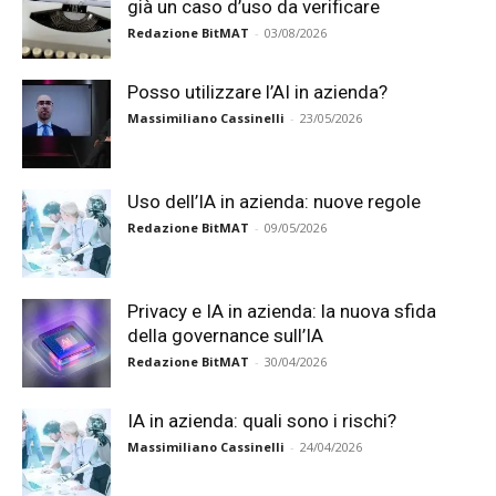
già un caso d’uso da verificare
Redazione BitMAT
-
03/08/2026
Posso utilizzare l’AI in azienda?
Massimiliano Cassinelli
-
23/05/2026
Uso dell’IA in azienda: nuove regole
Redazione BitMAT
-
09/05/2026
Privacy e IA in azienda: la nuova sfida
della governance sull’IA
Redazione BitMAT
-
30/04/2026
IA in azienda: quali sono i rischi?
Massimiliano Cassinelli
-
24/04/2026