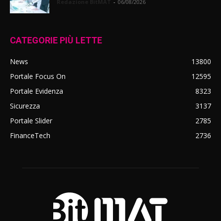
Redazione BitMAT
-
06/08/2026
CATEGORIE PIÙ LETTE
News
13800
Portale Focus On
12595
Portale Evidenza
8323
Sicurezza
3137
Portale Slider
2785
FinanceTech
2736