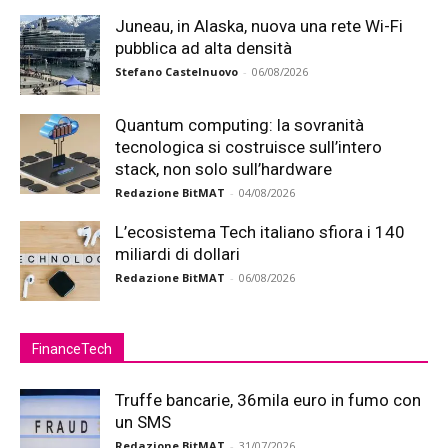
Juneau, in Alaska, nuova una rete Wi-Fi
pubblica ad alta densità
Stefano Castelnuovo
-
06/08/2026
Quantum computing: la sovranità
tecnologica si costruisce sull’intero
stack, non solo sull’hardware
Redazione BitMAT
-
04/08/2026
L’ecosistema Tech italiano sfiora i 140
miliardi di dollari
Redazione BitMAT
-
06/08/2026
FinanceTech
Truffe bancarie, 36mila euro in fumo con
un SMS
Redazione BitMAT
-
31/07/2026