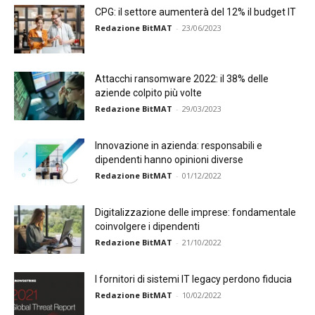
CPG: il settore aumenterà del 12% il budget IT
Redazione BitMAT
-
23/06/2023
Attacchi ransomware 2022: il 38% delle
aziende colpito più volte
Redazione BitMAT
-
29/03/2023
Innovazione in azienda: responsabili e
dipendenti hanno opinioni diverse
Redazione BitMAT
-
01/12/2022
Digitalizzazione delle imprese: fondamentale
coinvolgere i dipendenti
Redazione BitMAT
-
21/10/2022
I fornitori di sistemi IT legacy perdono fiducia
Redazione BitMAT
-
10/02/2022