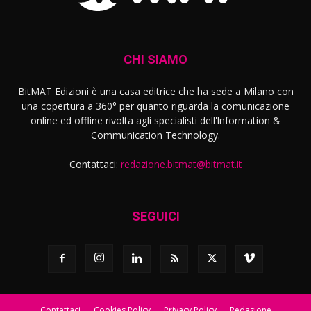
CHI SIAMO
BitMAT Edizioni è una casa editrice che ha sede a Milano con
una copertura a 360° per quanto riguarda la comunicazione
online ed offline rivolta agli specialisti dell'lnformation &
Communication Technology.
Contattaci:
redazione.bitmat@bitmat.it
SEGUICI
Contattaci
Cookies Policy
Privacy Policy
Redazione