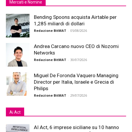
Mercati e Nomine
Bending Spoons acquista Airtable per
1,285 miliardi di dollari
Redazione BitMAT
-
05/08/2026
Andrea Carcano nuovo CEO di Nozomi
Networks
Redazione BitMAT
-
30/07/2026
Miguel De Foronda Vaquero Managing
Director per Italia, Israele e Grecia di
Philips
Redazione BitMAT
-
29/07/2026
Ai Act
AI Act, 6 imprese siciliane su 10 hanno