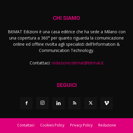
CHI SIAMO
BitMAT Edizioni è una casa editrice che ha sede a Milano con
una copertura a 360° per quanto riguarda la comunicazione
online ed offline rivolta agli specialisti dell'lnformation &
Communication Technology.
Contattaci:
redazione.bitmat@bitmat.it
SEGUICI
Contattaci
Cookies Policy
Privacy Policy
Redazione