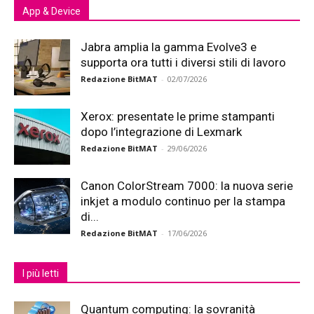
App & Device
Jabra amplia la gamma Evolve3 e
supporta ora tutti i diversi stili di lavoro
Redazione BitMAT
-
02/07/2026
Xerox: presentate le prime stampanti
dopo l’integrazione di Lexmark
Redazione BitMAT
-
29/06/2026
Canon ColorStream 7000: la nuova serie
inkjet a modulo continuo per la stampa
di...
Redazione BitMAT
-
17/06/2026
I più letti
Quantum computing: la sovranità