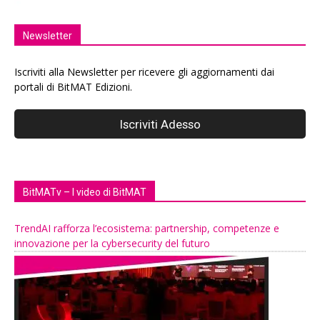
Newsletter
Iscriviti alla Newsletter per ricevere gli aggiornamenti dai
portali di BitMAT Edizioni.
BitMATv – I video di BitMAT
TrendAI rafforza l’ecosistema: partnership, competenze e
innovazione per la cybersecurity del futuro