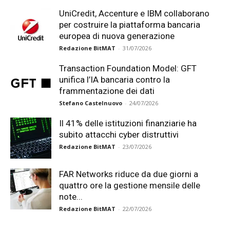
UniCredit, Accenture e IBM collaborano
per costruire la piattaforma bancaria
europea di nuova generazione
Redazione BitMAT
-
31/07/2026
Transaction Foundation Model: GFT
unifica l’IA bancaria contro la
frammentazione dei dati
Stefano Castelnuovo
-
24/07/2026
Il 41% delle istituzioni finanziarie ha
subito attacchi cyber distruttivi
Redazione BitMAT
-
23/07/2026
FAR Networks riduce da due giorni a
quattro ore la gestione mensile delle
note...
Redazione BitMAT
-
22/07/2026