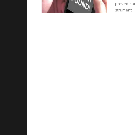
prevede un
strumenti