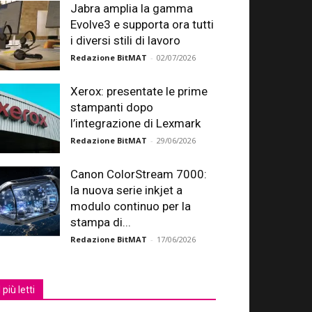
Jabra amplia la gamma
Evolve3 e supporta ora tutti
i diversi stili di lavoro
Redazione BitMAT
-
02/07/2026
Xerox: presentate le prime
stampanti dopo
l’integrazione di Lexmark
Redazione BitMAT
-
29/06/2026
Canon ColorStream 7000:
la nuova serie inkjet a
modulo continuo per la
stampa di...
Redazione BitMAT
-
17/06/2026
I più letti