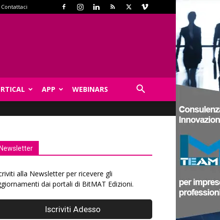
Contattaci
ERTICAL
APP
WEBINARS
Newsletter
criviti alla Newsletter per ricevere gli
giornamenti dai portali di BitMAT Edizioni.