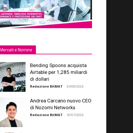
Mercati e Nomine
Bending Spoons acquista
Airtable per 1,285 miliardi
di dollari
Redazione BitMAT
-
05/08/2026
Andrea Carcano nuovo CEO
di Nozomi Networks
Redazione BitMAT
-
30/07/2026