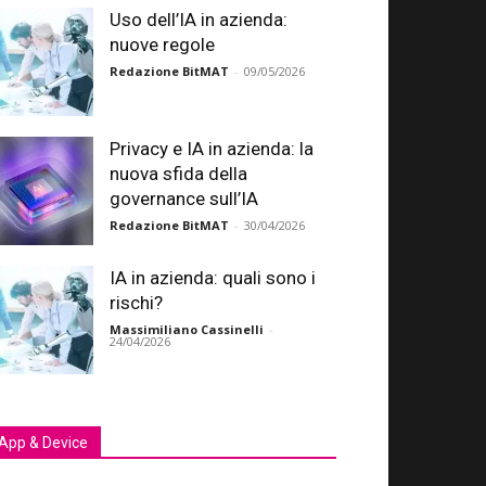
Uso dell’IA in azienda:
nuove regole
Redazione BitMAT
-
09/05/2026
Privacy e IA in azienda: la
nuova sfida della
governance sull’IA
Redazione BitMAT
-
30/04/2026
IA in azienda: quali sono i
rischi?
Massimiliano Cassinelli
-
24/04/2026
App & Device