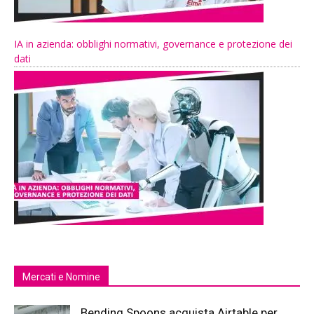
IA in azienda: obblighi normativi, governance e protezione dei
dati
Mercati e Nomine
Bending Spoons acquista Airtable per