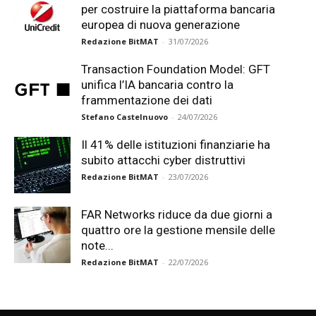
per costruire la piattaforma bancaria
europea di nuova generazione
Redazione BitMAT
-
31/07/2026
Transaction Foundation Model: GFT
unifica l’IA bancaria contro la
frammentazione dei dati
Stefano Castelnuovo
-
24/07/2026
Il 41% delle istituzioni finanziarie ha
subito attacchi cyber distruttivi
Redazione BitMAT
-
23/07/2026
FAR Networks riduce da due giorni a
quattro ore la gestione mensile delle
note...
Redazione BitMAT
-
22/07/2026