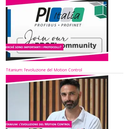
Titanium: l’evoluzione del Motion Control