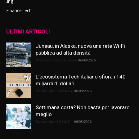
.ing
FinanceTech
ULTIMI ARTICOLI
Juneau, in Alaska, nuova una rete Wi-Fi
pubblica ad alta densità
Stefano Castelnuovo
-
06/08/2026
L’ecosistema Tech italiano sfiora i 140
miliardi di dollari
Redazione BitMAT
-
06/08/2026
Settimana corta? Non basta per lavorare
meglio
Redazione BitMAT
-
06/08/2026