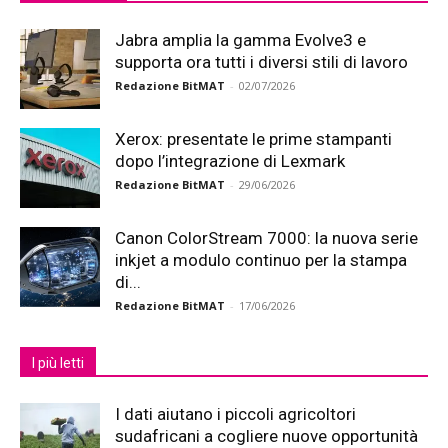
Jabra amplia la gamma Evolve3 e
supporta ora tutti i diversi stili di lavoro
Redazione BitMAT
-
02/07/2026
Xerox: presentate le prime stampanti
dopo l’integrazione di Lexmark
Redazione BitMAT
-
29/06/2026
Canon ColorStream 7000: la nuova serie
inkjet a modulo continuo per la stampa
di...
Redazione BitMAT
-
17/06/2026
I più letti
I dati aiutano i piccoli agricoltori
sudafricani a cogliere nuove opportunità