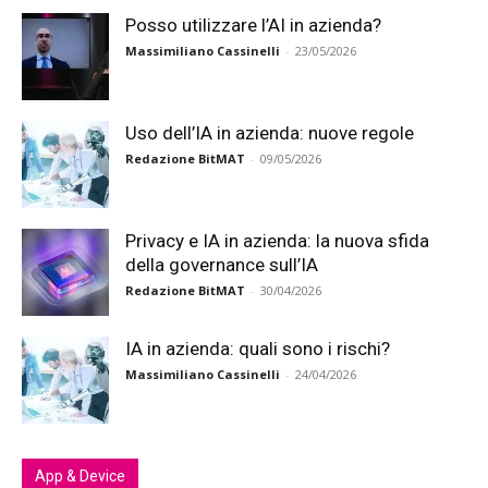
Posso utilizzare l’AI in azienda?
Massimiliano Cassinelli
-
23/05/2026
Uso dell’IA in azienda: nuove regole
Redazione BitMAT
-
09/05/2026
Privacy e IA in azienda: la nuova sfida
della governance sull’IA
Redazione BitMAT
-
30/04/2026
IA in azienda: quali sono i rischi?
Massimiliano Cassinelli
-
24/04/2026
App & Device