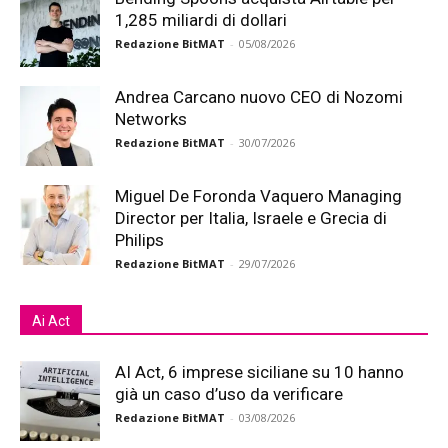
1,285 miliardi di dollari
Redazione BitMAT
-
05/08/2026
Andrea Carcano nuovo CEO di Nozomi
Networks
Redazione BitMAT
-
30/07/2026
Miguel De Foronda Vaquero Managing
Director per Italia, Israele e Grecia di
Philips
Redazione BitMAT
-
29/07/2026
Ai Act
AI Act, 6 imprese siciliane su 10 hanno
già un caso d’uso da verificare
Redazione BitMAT
-
03/08/2026