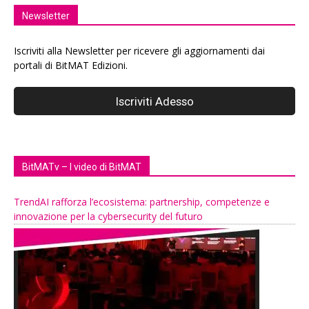
Newsletter
Iscriviti alla Newsletter per ricevere gli aggiornamenti dai
portali di BitMAT Edizioni.
BitMATv – I video di BitMAT
TrendAI rafforza l’ecosistema: partnership, competenze e
innovazione per la cybersecurity del futuro