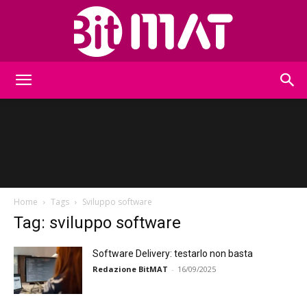
BitMat
Home
Tags
Sviluppo software
Tag: sviluppo software
Software Delivery: testarlo non basta
Redazione BitMAT
-
16/09/2025