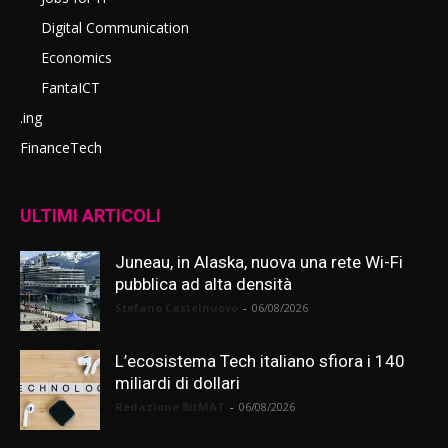
Digital Communication
Economics
FantaICT
.ing
FinanceTech
ULTIMI ARTICOLI
Juneau, in Alaska, nuova una rete Wi-Fi
pubblica ad alta densità
Stefano Castelnuovo
-
06/08/2026
L’ecosistema Tech italiano sfiora i 140
miliardi di dollari
Redazione BitMAT
-
06/08/2026