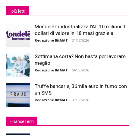
I più letti
Mondelēz industrializza l’AI: 10 milioni di
dollari di valore in 18 mesi grazie a...
Redazione BitMAT
-
31/07/2026
Settimana corta? Non basta per lavorare
meglio
Redazione BitMAT
-
06/08/2026
Truffe bancarie, 36mila euro in fumo con
un SMS
Redazione BitMAT
-
31/07/2026
FinanceTech