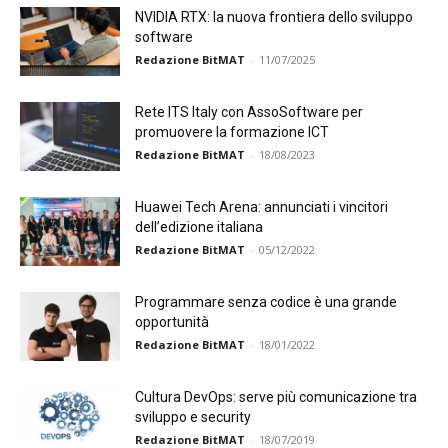
NVIDIA RTX: la nuova frontiera dello sviluppo
software
Redazione BitMAT
-
11/07/2025
Rete ITS Italy con AssoSoftware per
promuovere la formazione ICT
Redazione BitMAT
-
18/08/2023
Huawei Tech Arena: annunciati i vincitori
dell’edizione italiana
Redazione BitMAT
-
05/12/2022
Programmare senza codice è una grande
opportunità
Redazione BitMAT
-
18/01/2022
Cultura DevOps: serve più comunicazione tra
sviluppo e security
Redazione BitMAT
-
18/07/2019