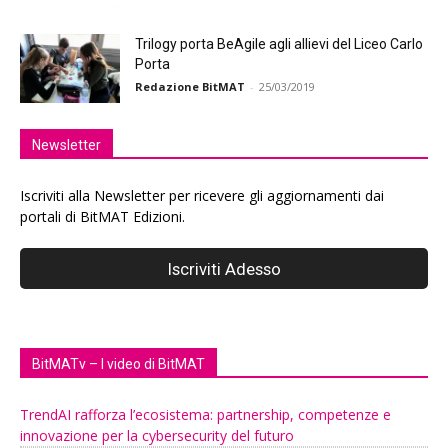
Trilogy porta BeAgile agli allievi del Liceo Carlo
Porta
Redazione BitMAT
-
25/03/2019
Newsletter
Iscriviti alla Newsletter per ricevere gli aggiornamenti dai
portali di BitMAT Edizioni.
BitMATv – I video di BitMAT
TrendAI rafforza l’ecosistema: partnership, competenze e
innovazione per la cybersecurity del futuro