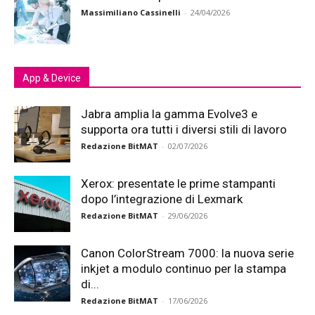
Massimiliano Cassinelli
-
24/04/2026
App & Device
Jabra amplia la gamma Evolve3 e
supporta ora tutti i diversi stili di lavoro
Redazione BitMAT
-
02/07/2026
Xerox: presentate le prime stampanti
dopo l’integrazione di Lexmark
Redazione BitMAT
-
29/06/2026
Canon ColorStream 7000: la nuova serie
inkjet a modulo continuo per la stampa
di...
Redazione BitMAT
-
17/06/2026