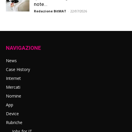
note...
Redazione BitMAT
-
22/07/2026
NAVIGAZIONE
News
Case History
Internet
Mercati
Nomine
App
Device
Rubriche
Jobs for IT