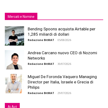
Mercati e Nomine
Bending Spoons acquista Airtable per
1,285 miliardi di dollari
Redazione BitMAT
-
05/08/2026
Andrea Carcano nuovo CEO di Nozomi
Networks
Redazione BitMAT
-
30/07/2026
Miguel De Foronda Vaquero Managing
Director per Italia, Israele e Grecia di
Philips
Redazione BitMAT
-
29/07/2026
Ai Act