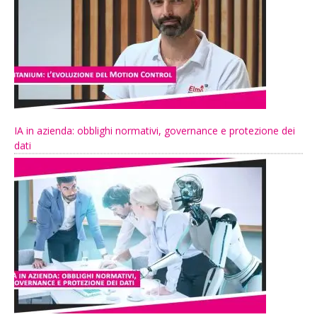
IA in azienda: obblighi normativi, governance e protezione dei
dati