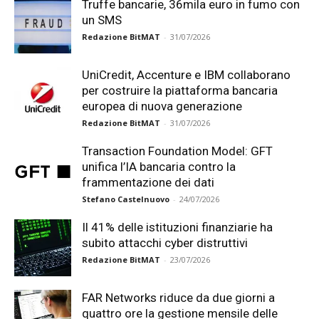
Truffe bancarie, 36mila euro in fumo con
un SMS
Redazione BitMAT
-
31/07/2026
UniCredit, Accenture e IBM collaborano
per costruire la piattaforma bancaria
europea di nuova generazione
Redazione BitMAT
-
31/07/2026
Transaction Foundation Model: GFT
unifica l’IA bancaria contro la
frammentazione dei dati
Stefano Castelnuovo
-
24/07/2026
Il 41% delle istituzioni finanziarie ha
subito attacchi cyber distruttivi
Redazione BitMAT
-
23/07/2026
FAR Networks riduce da due giorni a
quattro ore la gestione mensile delle