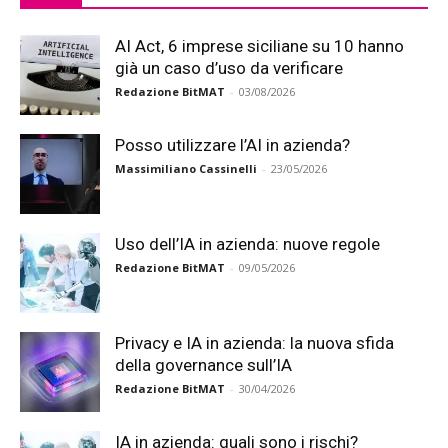
AI Act, 6 imprese siciliane su 10 hanno
già un caso d’uso da verificare
Redazione BitMAT
-
03/08/2026
Posso utilizzare l’AI in azienda?
Massimiliano Cassinelli
-
23/05/2026
Uso dell’IA in azienda: nuove regole
Redazione BitMAT
-
09/05/2026
Privacy e IA in azienda: la nuova sfida
della governance sull’IA
Redazione BitMAT
-
30/04/2026
IA in azienda: quali sono i rischi?