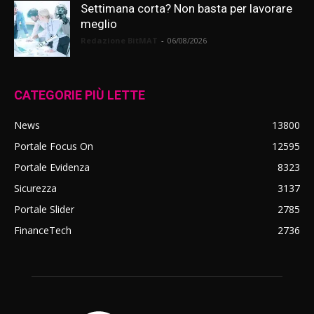
Settimana corta? Non basta per lavorare
meglio
Redazione BitMAT
-
06/08/2026
CATEGORIE PIÙ LETTE
News
13800
Portale Focus On
12595
Portale Evidenza
8323
Sicurezza
3137
Portale Slider
2785
FinanceTech
2736