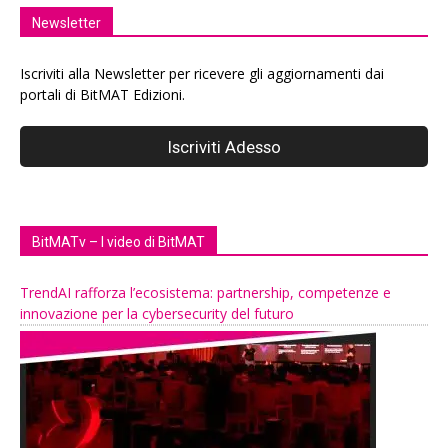
Newsletter
Iscriviti alla Newsletter per ricevere gli aggiornamenti dai
portali di BitMAT Edizioni.
BitMATv – I video di BitMAT
TrendAI rafforza l’ecosistema: partnership, competenze e
innovazione per la cybersecurity del futuro