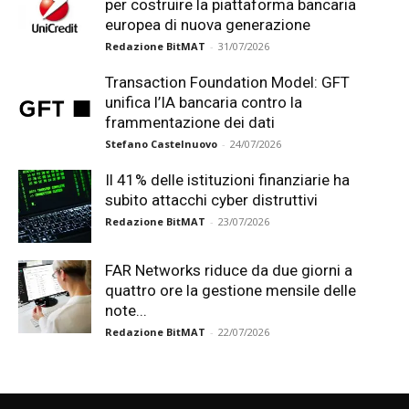
per costruire la piattaforma bancaria
europea di nuova generazione
Redazione BitMAT
-
31/07/2026
Transaction Foundation Model: GFT
unifica l’IA bancaria contro la
frammentazione dei dati
Stefano Castelnuovo
-
24/07/2026
Il 41% delle istituzioni finanziarie ha
subito attacchi cyber distruttivi
Redazione BitMAT
-
23/07/2026
FAR Networks riduce da due giorni a
quattro ore la gestione mensile delle
note...
Redazione BitMAT
-
22/07/2026