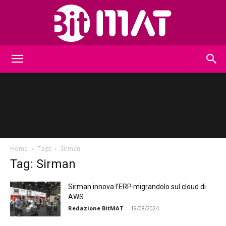
BitMat
Home
Tags
Sirman
Tag: Sirman
Sirman innova l’ERP migrandolo sul cloud di
AWS
Redazione BitMAT
-
19/08/2024