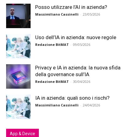
Posso utilizzare l’AI in azienda?
Massimiliano Cassinelli
-
23/05/2026
Uso dell’IA in azienda: nuove regole
Redazione BitMAT
-
09/05/2026
Privacy e IA in azienda: la nuova sfida
della governance sull’IA
Redazione BitMAT
-
30/04/2026
IA in azienda: quali sono i rischi?
Massimiliano Cassinelli
-
24/04/2026
App & Device