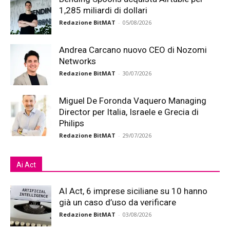
1,285 miliardi di dollari
Redazione BitMAT
-
05/08/2026
Andrea Carcano nuovo CEO di Nozomi
Networks
Redazione BitMAT
-
30/07/2026
Miguel De Foronda Vaquero Managing
Director per Italia, Israele e Grecia di
Philips
Redazione BitMAT
-
29/07/2026
Ai Act
AI Act, 6 imprese siciliane su 10 hanno
già un caso d’uso da verificare
Redazione BitMAT
-
03/08/2026