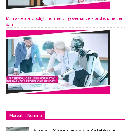
IA in azienda: obblighi normativi, governance e protezione dei
dati
Mercati e Nomine
Bending Spoons acquista Airtable per