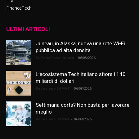
FinanceTech
ULTIMI ARTICOLI
Juneau, in Alaska, nuova una rete Wi-Fi
pubblica ad alta densità
Stefano Castelnuovo
-
06/08/2026
L’ecosistema Tech italiano sfiora i 140
miliardi di dollari
Redazione BitMAT
-
06/08/2026
Settimana corta? Non basta per lavorare
meglio
Redazione BitMAT
-
06/08/2026