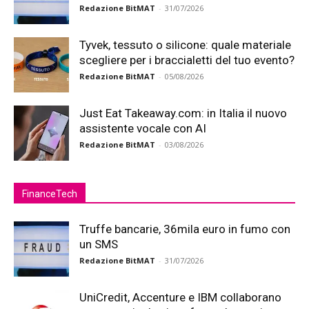
Redazione BitMAT
-
31/07/2026
Tyvek, tessuto o silicone: quale materiale
scegliere per i braccialetti del tuo evento?
Redazione BitMAT
-
05/08/2026
Just Eat Takeaway.com: in Italia il nuovo
assistente vocale con AI
Redazione BitMAT
-
03/08/2026
FinanceTech
Truffe bancarie, 36mila euro in fumo con
un SMS
Redazione BitMAT
-
31/07/2026
UniCredit, Accenture e IBM collaborano