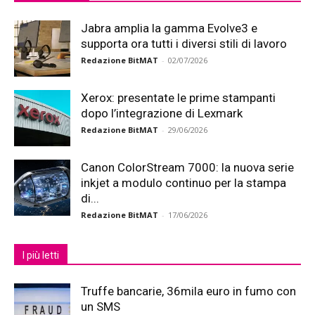
Jabra amplia la gamma Evolve3 e
supporta ora tutti i diversi stili di lavoro
Redazione BitMAT
-
02/07/2026
Xerox: presentate le prime stampanti
dopo l’integrazione di Lexmark
Redazione BitMAT
-
29/06/2026
Canon ColorStream 7000: la nuova serie
inkjet a modulo continuo per la stampa
di...
Redazione BitMAT
-
17/06/2026
I più letti
Truffe bancarie, 36mila euro in fumo con
un SMS