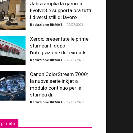
Jabra amplia la gamma
Evolve3 e supporta ora tutti
i diversi stili di lavoro
Redazione BitMAT
-
02/07/2026
Xerox: presentate le prime
stampanti dopo
l’integrazione di Lexmark
Redazione BitMAT
-
29/06/2026
Canon ColorStream 7000:
la nuova serie inkjet a
modulo continuo per la
stampa di...
Redazione BitMAT
-
17/06/2026
I più letti