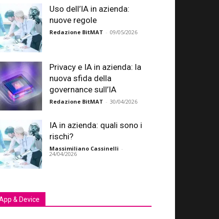
Uso dell’IA in azienda:
nuove regole
Redazione BitMAT
-
09/05/2026
Privacy e IA in azienda: la
nuova sfida della
governance sull’IA
Redazione BitMAT
-
30/04/2026
IA in azienda: quali sono i
rischi?
Massimiliano Cassinelli
-
24/04/2026
App & Device