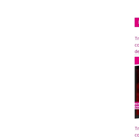
Tr
co
de
Tr
co