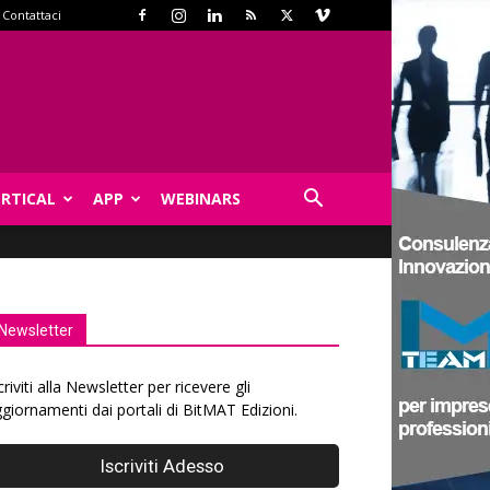
Contattaci
ERTICAL
APP
WEBINARS
Newsletter
criviti alla Newsletter per ricevere gli
giornamenti dai portali di BitMAT Edizioni.