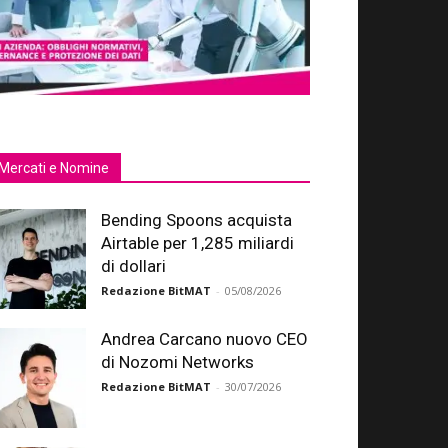
Mercati e Nomine
Bending Spoons acquista
Airtable per 1,285 miliardi
di dollari
Redazione BitMAT
-
05/08/2026
Andrea Carcano nuovo CEO
di Nozomi Networks
Redazione BitMAT
-
30/07/2026