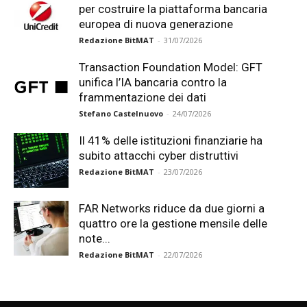
per costruire la piattaforma bancaria
europea di nuova generazione
Redazione BitMAT
-
31/07/2026
Transaction Foundation Model: GFT
unifica l’IA bancaria contro la
frammentazione dei dati
Stefano Castelnuovo
-
24/07/2026
Il 41% delle istituzioni finanziarie ha
subito attacchi cyber distruttivi
Redazione BitMAT
-
23/07/2026
FAR Networks riduce da due giorni a
quattro ore la gestione mensile delle
note...
Redazione BitMAT
-
22/07/2026