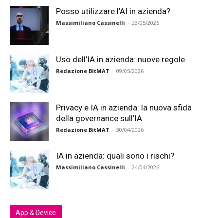
Posso utilizzare l’AI in azienda?
Massimiliano Cassinelli
-
23/05/2026
Uso dell’IA in azienda: nuove regole
Redazione BitMAT
-
09/05/2026
Privacy e IA in azienda: la nuova sfida
della governance sull’IA
Redazione BitMAT
-
30/04/2026
IA in azienda: quali sono i rischi?
Massimiliano Cassinelli
-
24/04/2026
App & Device