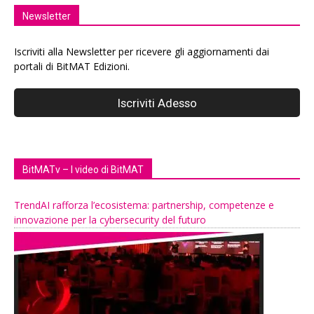
Newsletter
Iscriviti alla Newsletter per ricevere gli aggiornamenti dai
portali di BitMAT Edizioni.
BitMATv – I video di BitMAT
TrendAI rafforza l’ecosistema: partnership, competenze e
innovazione per la cybersecurity del futuro