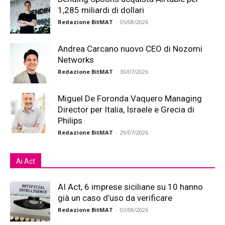
1,285 miliardi di dollari
Redazione BitMAT
-
05/08/2026
Andrea Carcano nuovo CEO di Nozomi
Networks
Redazione BitMAT
-
30/07/2026
Miguel De Foronda Vaquero Managing
Director per Italia, Israele e Grecia di
Philips
Redazione BitMAT
-
29/07/2026
Ai Act
AI Act, 6 imprese siciliane su 10 hanno
già un caso d’uso da verificare
Redazione BitMAT
-
03/08/2026