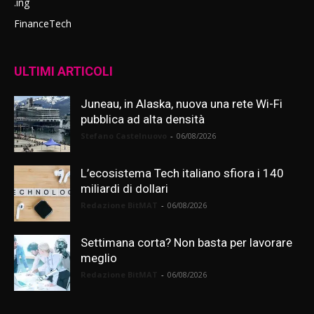
.ing
FinanceTech
ULTIMI ARTICOLI
Juneau, in Alaska, nuova una rete Wi-Fi
pubblica ad alta densità
Stefano Castelnuovo
-
06/08/2026
L’ecosistema Tech italiano sfiora i 140
miliardi di dollari
Redazione BitMAT
-
06/08/2026
Settimana corta? Non basta per lavorare
meglio
Redazione BitMAT
-
06/08/2026