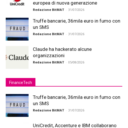
europea di nuova generazione
Redazione BitMAT
-
31/07/2026
Truffe bancarie, 36mila euro in fumo con
un SMS
Redazione BitMAT
-
31/07/2026
Claude ha hackerato alcune
organizzazioni
Redazione BitMAT
-
05/08/2026
FinanceTech
Truffe bancarie, 36mila euro in fumo con
un SMS
Redazione BitMAT
-
31/07/2026
UniCredit, Accenture e IBM collaborano