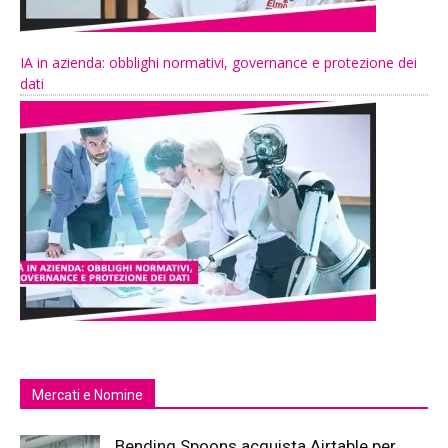
IA in azienda: obblighi normativi, governance e protezione dei
dati
Mercati e Nomine
Bending Spoons acquista Airtable per