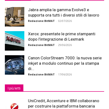
Jabra amplia la gamma Evolve3 e
supporta ora tutti i diversi stili di lavoro
Redazione BitMAT
-
02/07/2026
Xerox: presentate le prime stampanti
dopo l’integrazione di Lexmark
Redazione BitMAT
-
29/06/2026
Canon ColorStream 7000: la nuova serie
inkjet a modulo continuo per la stampa
di...
Redazione BitMAT
-
17/06/2026
I più letti
UniCredit, Accenture e IBM collaborano
per costruire la piattaforma bancaria