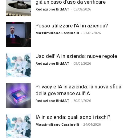
già un caso d’uso da verificare
Redazione BitMAT
-
03/08/2026
Posso utilizzare l’AI in azienda?
Massimiliano Cassinelli
-
23/05/2026
Uso dell’IA in azienda: nuove regole
Redazione BitMAT
-
09/05/2026
Privacy e IA in azienda: la nuova sfida
della governance sull’IA
Redazione BitMAT
-
30/04/2026
IA in azienda: quali sono i rischi?
Massimiliano Cassinelli
-
24/04/2026