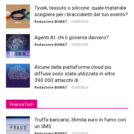
Tyvek, tessuto o silicone: quale materiale
scegliere per i braccialetti del tuo evento?
Redazione BitMAT
-
05/08/2026
Agenti AI: chi li governa davvero?
Redazione BitMAT
-
03/08/2026
Alcune delle piattaforme cloud più
diffuse sono state utilizzate in oltre
390.000 attacchi di...
Redazione BitMAT
-
05/08/2026
FinanceTech
Truffe bancarie, 36mila euro in fumo con
un SMS
Redazione BitMAT
-
31/07/2026