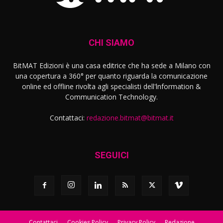
CHI SIAMO
BitMAT Edizioni è una casa editrice che ha sede a Milano con
una copertura a 360° per quanto riguarda la comunicazione
online ed offline rivolta agli specialisti dell'lnformation &
Communication Technology.
Contattaci:
redazione.bitmat@bitmat.it
SEGUICI
Contattaci
Cookies Policy
Privacy Policy
Redazione