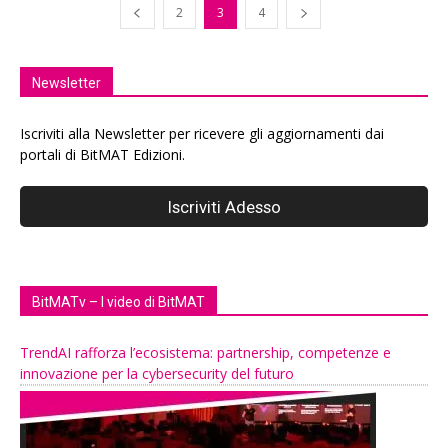
2
3
4
Newsletter
Iscriviti alla Newsletter per ricevere gli aggiornamenti dai
portali di BitMAT Edizioni.
BitMATv – I video di BitMAT
TrendAI rafforza l’ecosistema: partnership, competenze e
innovazione per la cybersecurity del futuro