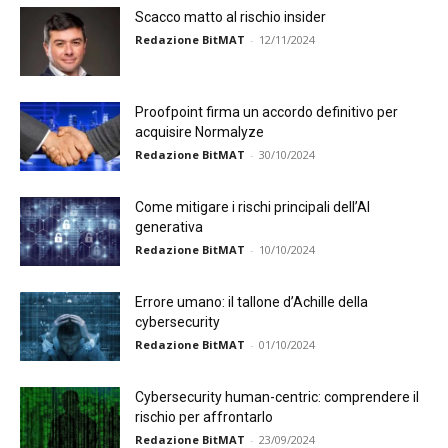
Scacco matto al rischio insider
Redazione BitMAT
-
12/11/2024
Proofpoint firma un accordo definitivo per
acquisire Normalyze
Redazione BitMAT
-
30/10/2024
Come mitigare i rischi principali dell’AI
generativa
Redazione BitMAT
-
10/10/2024
Errore umano: il tallone d’Achille della
cybersecurity
Redazione BitMAT
-
01/10/2024
Cybersecurity human-centric: comprendere il
rischio per affrontarlo
Redazione BitMAT
-
23/09/2024