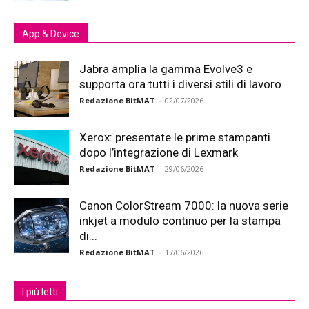
App & Device
Jabra amplia la gamma Evolve3 e
supporta ora tutti i diversi stili di lavoro
Redazione BitMAT
-
02/07/2026
Xerox: presentate le prime stampanti
dopo l’integrazione di Lexmark
Redazione BitMAT
-
29/06/2026
Canon ColorStream 7000: la nuova serie
inkjet a modulo continuo per la stampa
di...
Redazione BitMAT
-
17/06/2026
I più letti