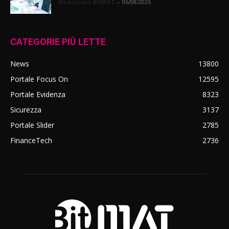
Redazione BitMAT
-
06/08/2026
CATEGORIE PIÙ LETTE
News
13800
Portale Focus On
12595
Portale Evidenza
8323
Sicurezza
3137
Portale Slider
2785
FinanceTech
2736