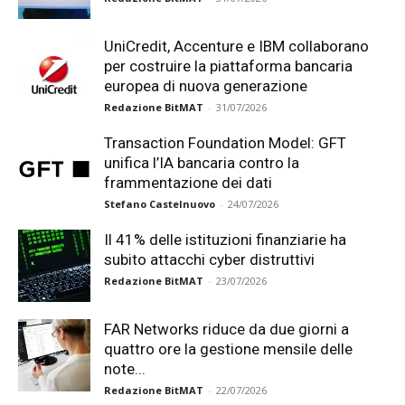
UniCredit, Accenture e IBM collaborano
per costruire la piattaforma bancaria
europea di nuova generazione
Redazione BitMAT
-
31/07/2026
Transaction Foundation Model: GFT
unifica l’IA bancaria contro la
frammentazione dei dati
Stefano Castelnuovo
-
24/07/2026
Il 41% delle istituzioni finanziarie ha
subito attacchi cyber distruttivi
Redazione BitMAT
-
23/07/2026
FAR Networks riduce da due giorni a
quattro ore la gestione mensile delle
note...
Redazione BitMAT
-
22/07/2026