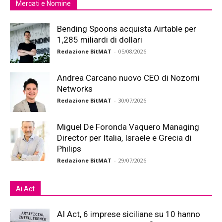
Mercati e Nomine
Bending Spoons acquista Airtable per
1,285 miliardi di dollari
Redazione BitMAT
-
05/08/2026
Andrea Carcano nuovo CEO di Nozomi
Networks
Redazione BitMAT
-
30/07/2026
Miguel De Foronda Vaquero Managing
Director per Italia, Israele e Grecia di
Philips
Redazione BitMAT
-
29/07/2026
Ai Act
AI Act, 6 imprese siciliane su 10 hanno