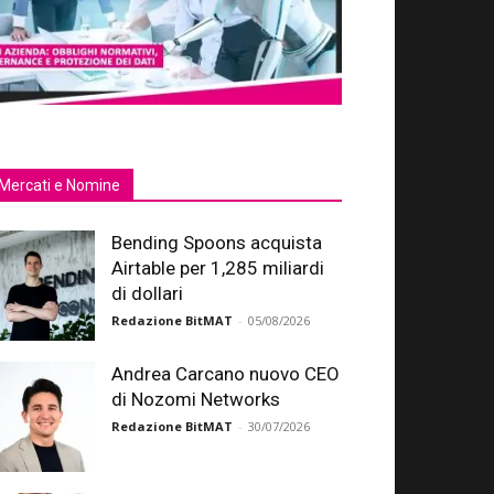
Mercati e Nomine
Bending Spoons acquista
Airtable per 1,285 miliardi
di dollari
Redazione BitMAT
-
05/08/2026
Andrea Carcano nuovo CEO
di Nozomi Networks
Redazione BitMAT
-
30/07/2026