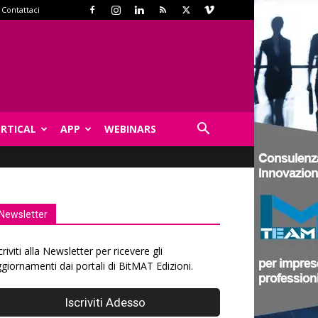
Contattaci
ERTICAL
APP
WEBINARS
Newsletter
criviti alla Newsletter per ricevere gli
giornamenti dai portali di BitMAT Edizioni.