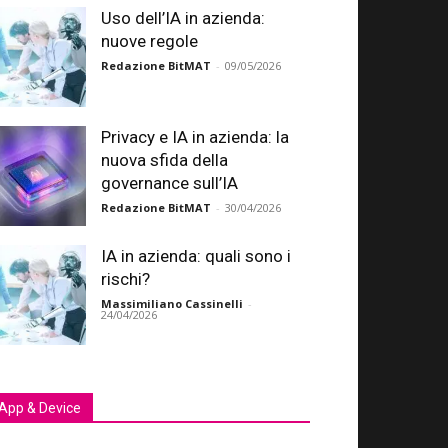
Uso dell’IA in azienda:
nuove regole
Redazione BitMAT
-
09/05/2026
Privacy e IA in azienda: la
nuova sfida della
governance sull’IA
Redazione BitMAT
-
30/04/2026
IA in azienda: quali sono i
rischi?
Massimiliano Cassinelli
-
24/04/2026
App & Device