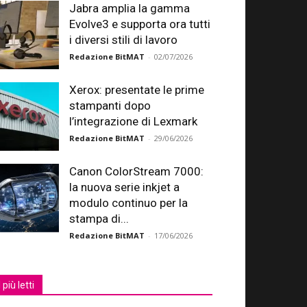
Jabra amplia la gamma
Evolve3 e supporta ora tutti
i diversi stili di lavoro
Redazione BitMAT
-
02/07/2026
Xerox: presentate le prime
stampanti dopo
l’integrazione di Lexmark
Redazione BitMAT
-
29/06/2026
Canon ColorStream 7000:
la nuova serie inkjet a
modulo continuo per la
stampa di...
Redazione BitMAT
-
17/06/2026
I più letti