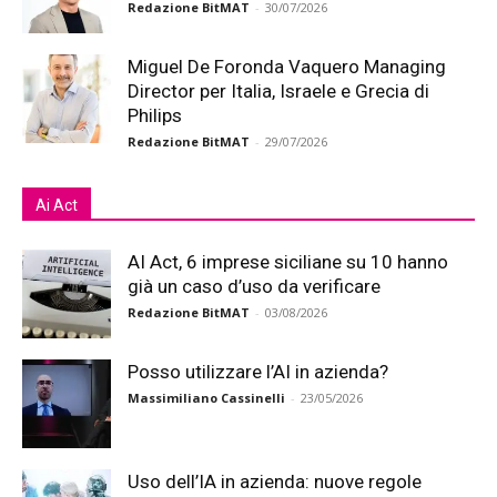
Redazione BitMAT
-
30/07/2026
Miguel De Foronda Vaquero Managing
Director per Italia, Israele e Grecia di
Philips
Redazione BitMAT
-
29/07/2026
Ai Act
AI Act, 6 imprese siciliane su 10 hanno
già un caso d’uso da verificare
Redazione BitMAT
-
03/08/2026
Posso utilizzare l’AI in azienda?
Massimiliano Cassinelli
-
23/05/2026
Uso dell’IA in azienda: nuove regole