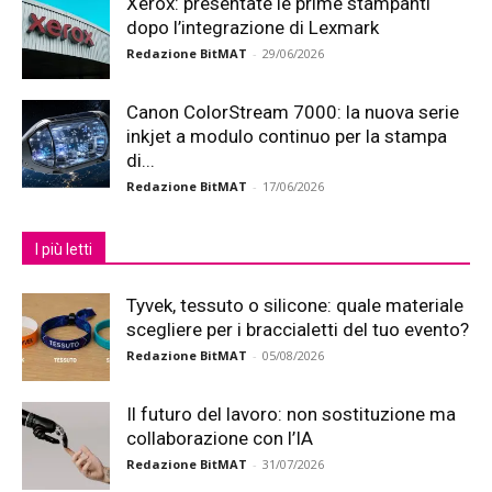
Xerox: presentate le prime stampanti
dopo l’integrazione di Lexmark
Redazione BitMAT
-
29/06/2026
Canon ColorStream 7000: la nuova serie
inkjet a modulo continuo per la stampa
di...
Redazione BitMAT
-
17/06/2026
I più letti
Tyvek, tessuto o silicone: quale materiale
scegliere per i braccialetti del tuo evento?
Redazione BitMAT
-
05/08/2026
Il futuro del lavoro: non sostituzione ma
collaborazione con l’IA
Redazione BitMAT
-
31/07/2026