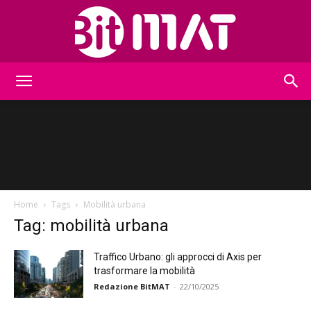
BitMat
Home
Tags
Mobilità urbana
Tag: mobilità urbana
Traffico Urbano: gli approcci di Axis per
trasformare la mobilità
Redazione BitMAT
-
22/10/2025