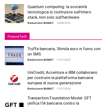
Quantum computing: la sovranità
tecnologica si costruisce sull’intero
stack, non solo sull’hardware
Redazione BitMAT
-
04/08/2026
FinanceTech
Truffe bancarie, 36mila euro in fumo con
un SMS
Redazione BitMAT
-
31/07/2026
UniCredit, Accenture e IBM collaborano
per costruire la piattaforma bancaria
europea di nuova generazione
Redazione BitMAT
-
31/07/2026
Transaction Foundation Model: GFT
unifica l’IA bancaria contro la