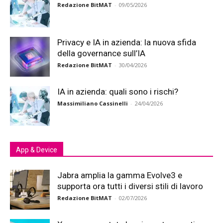
Redazione BitMAT
-
09/05/2026
Privacy e IA in azienda: la nuova sfida
della governance sull’IA
Redazione BitMAT
-
30/04/2026
IA in azienda: quali sono i rischi?
Massimiliano Cassinelli
-
24/04/2026
App & Device
Jabra amplia la gamma Evolve3 e
supporta ora tutti i diversi stili di lavoro
Redazione BitMAT
-
02/07/2026