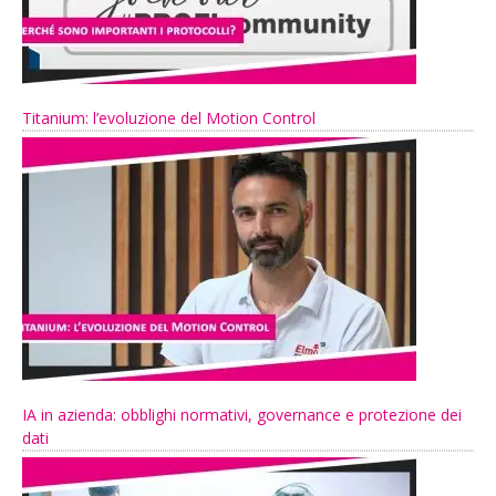
Titanium: l’evoluzione del Motion Control
IA in azienda: obblighi normativi, governance e protezione dei
dati