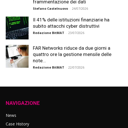
frammentazione dei dati
Stefano Castelnuovo
-
24/07/2026
Il 41% delle istituzioni finanziarie ha
subito attacchi cyber distruttivi
Redazione BitMAT
-
23/07/2026
FAR Networks riduce da due giorni a
quattro ore la gestione mensile delle
note...
Redazione BitMAT
-
22/07/2026
NAVIGAZIONE
News
Case History