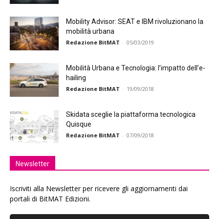
Mobility Advisor: SEAT e IBM rivoluzionano la
mobilità urbana
Redazione BitMAT
-
05/03/2019
Mobilità Urbana e Tecnologia: l’impatto dell’e-
hailing
Redazione BitMAT
-
19/09/2018
Skidata sceglie la piattaforma tecnologica
Quisque
Redazione BitMAT
-
07/09/2018
Newsletter
Iscriviti alla Newsletter per ricevere gli aggiornamenti dai
portali di BitMAT Edizioni.