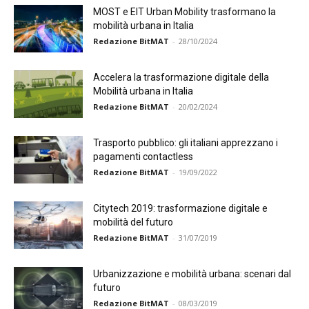
MOST e EIT Urban Mobility trasformano la
mobilità urbana in Italia
Redazione BitMAT
-
28/10/2024
Accelera la trasformazione digitale della
Mobilità urbana in Italia
Redazione BitMAT
-
20/02/2024
Trasporto pubblico: gli italiani apprezzano i
pagamenti contactless
Redazione BitMAT
-
19/09/2022
Citytech 2019: trasformazione digitale e
mobilità del futuro
Redazione BitMAT
-
31/07/2019
Urbanizzazione e mobilità urbana: scenari dal
futuro
Redazione BitMAT
-
08/03/2019