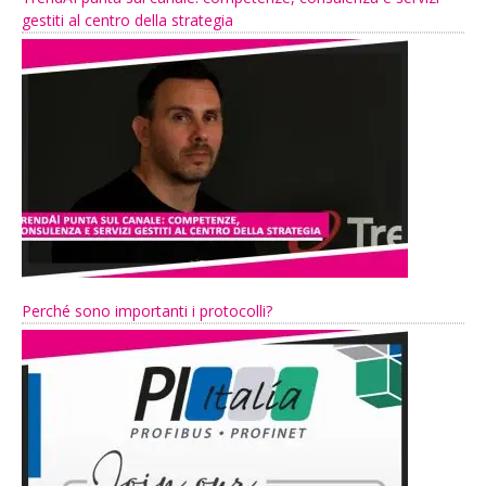
gestiti al centro della strategia
Perché sono importanti i protocolli?