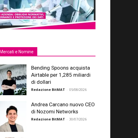
Mercati e Nomine
Bending Spoons acquista
Airtable per 1,285 miliardi
di dollari
Redazione BitMAT
-
05/08/2026
Andrea Carcano nuovo CEO
di Nozomi Networks
Redazione BitMAT
-
30/07/2026