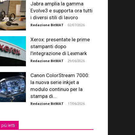
Jabra amplia la gamma
Evolve3 e supporta ora tutti
i diversi stili di lavoro
Redazione BitMAT
-
02/07/2026
Xerox: presentate le prime
stampanti dopo
l’integrazione di Lexmark
Redazione BitMAT
-
29/06/2026
Canon ColorStream 7000:
la nuova serie inkjet a
modulo continuo per la
stampa di...
Redazione BitMAT
-
17/06/2026
I più letti