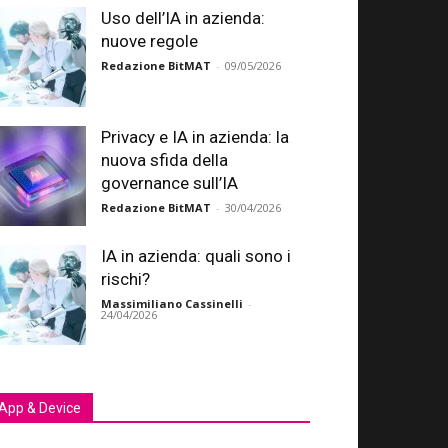
Uso dell’IA in azienda:
nuove regole
Redazione BitMAT
-
09/05/2026
Privacy e IA in azienda: la
nuova sfida della
governance sull’IA
Redazione BitMAT
-
30/04/2026
IA in azienda: quali sono i
rischi?
Massimiliano Cassinelli
-
24/04/2026
App & Device