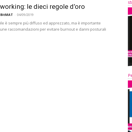
st
working: le dieci regole d’oro
 BitMAT
-
04/09/2019
agile è sempre più diffuso ed apprezzato, ma è importante
cune raccomandazioni per evitare burnout e danni posturali
Pe