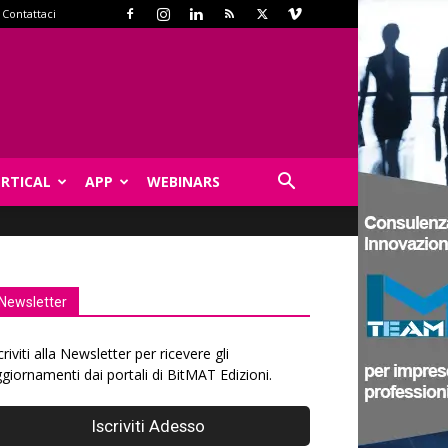
Contattaci
ERTICAL
APP
WEBINARS
Newsletter
criviti alla Newsletter per ricevere gli
giornamenti dai portali di BitMAT Edizioni.