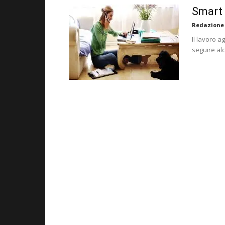
Smart 
Redazione
Il lavoro 
seguire al