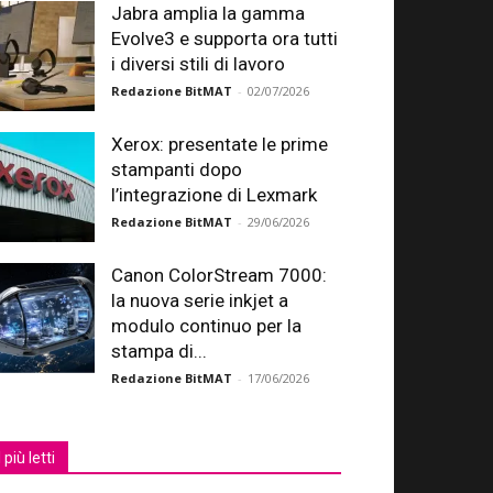
Jabra amplia la gamma
Evolve3 e supporta ora tutti
i diversi stili di lavoro
Redazione BitMAT
-
02/07/2026
Xerox: presentate le prime
stampanti dopo
l’integrazione di Lexmark
Redazione BitMAT
-
29/06/2026
Canon ColorStream 7000:
la nuova serie inkjet a
modulo continuo per la
stampa di...
Redazione BitMAT
-
17/06/2026
I più letti