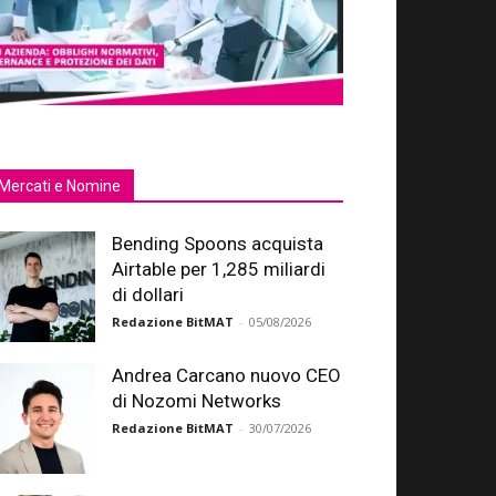
Mercati e Nomine
Bending Spoons acquista
Airtable per 1,285 miliardi
di dollari
Redazione BitMAT
-
05/08/2026
Andrea Carcano nuovo CEO
di Nozomi Networks
Redazione BitMAT
-
30/07/2026