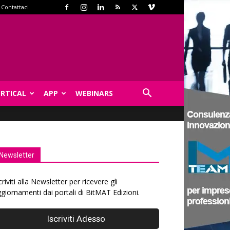
Contattaci
ERTICAL
APP
WEBINARS
Newsletter
criviti alla Newsletter per ricevere gli
giornamenti dai portali di BitMAT Edizioni.