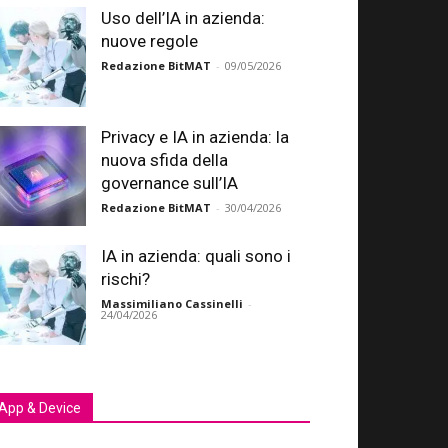
Uso dell’IA in azienda:
nuove regole
Redazione BitMAT
-
09/05/2026
Privacy e IA in azienda: la
nuova sfida della
governance sull’IA
Redazione BitMAT
-
30/04/2026
IA in azienda: quali sono i
rischi?
Massimiliano Cassinelli
-
24/04/2026
App & Device