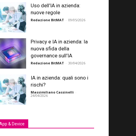
Uso dell’IA in azienda:
nuove regole
Redazione BitMAT
-
09/05/2026
Privacy e IA in azienda: la
nuova sfida della
governance sull’IA
Redazione BitMAT
-
30/04/2026
IA in azienda: quali sono i
rischi?
Massimiliano Cassinelli
-
24/04/2026
App & Device