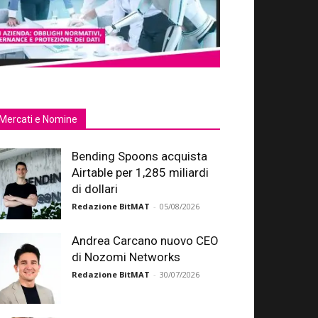
Mercati e Nomine
Bending Spoons acquista
Airtable per 1,285 miliardi
di dollari
Redazione BitMAT
-
05/08/2026
Andrea Carcano nuovo CEO
di Nozomi Networks
Redazione BitMAT
-
30/07/2026