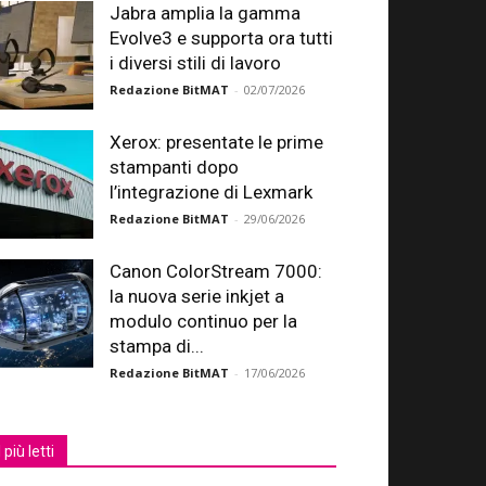
Jabra amplia la gamma
Evolve3 e supporta ora tutti
i diversi stili di lavoro
Redazione BitMAT
-
02/07/2026
Xerox: presentate le prime
stampanti dopo
l’integrazione di Lexmark
Redazione BitMAT
-
29/06/2026
Canon ColorStream 7000:
la nuova serie inkjet a
modulo continuo per la
stampa di...
Redazione BitMAT
-
17/06/2026
I più letti