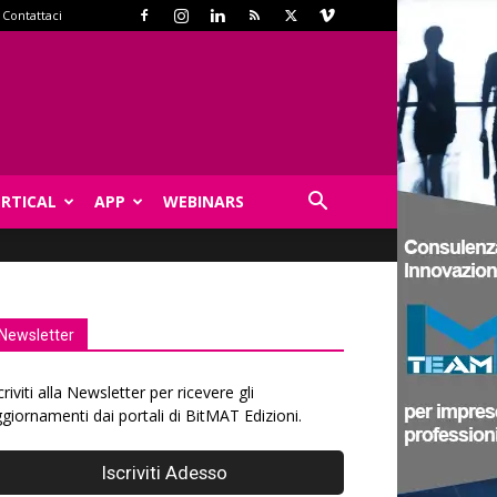
Contattaci
ERTICAL
APP
WEBINARS
Newsletter
criviti alla Newsletter per ricevere gli
giornamenti dai portali di BitMAT Edizioni.