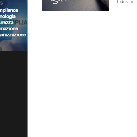
fatturato