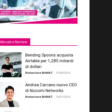
Mercati e Nomine
Bending Spoons acquista
Airtable per 1,285 miliardi
di dollari
Redazione BitMAT
-
05/08/2026
Andrea Carcano nuovo CEO
di Nozomi Networks
Redazione BitMAT
-
30/07/2026