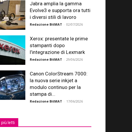
Jabra amplia la gamma
Evolve3 e supporta ora tutti
i diversi stili di lavoro
Redazione BitMAT
-
02/07/2026
Xerox: presentate le prime
stampanti dopo
l’integrazione di Lexmark
Redazione BitMAT
-
29/06/2026
Canon ColorStream 7000:
la nuova serie inkjet a
modulo continuo per la
stampa di...
Redazione BitMAT
-
17/06/2026
I più letti