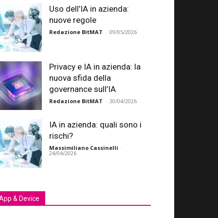
Uso dell’IA in azienda:
nuove regole
Redazione BitMAT
-
09/05/2026
Privacy e IA in azienda: la
nuova sfida della
governance sull’IA
Redazione BitMAT
-
30/04/2026
IA in azienda: quali sono i
rischi?
Massimiliano Cassinelli
-
24/04/2026
App & Device