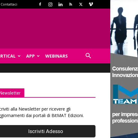
Contattaci
ERTICAL
APP
WEBINARS
Newsletter
criviti alla Newsletter per ricevere gli
giornamenti dai portali di BitMAT Edizioni.