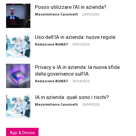
Posso utilizzare l’AI in azienda?
Massimiliano Cassinelli
-
23/05/2026
Uso dell’IA in azienda: nuove regole
Redazione BitMAT
-
09/05/2026
Privacy e IA in azienda: la nuova sfida
della governance sull’IA
Redazione BitMAT
-
30/04/2026
IA in azienda: quali sono i rischi?
Massimiliano Cassinelli
-
24/04/2026
App & Device