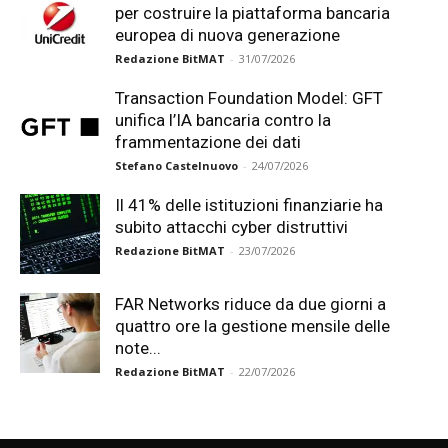
per costruire la piattaforma bancaria
europea di nuova generazione
Redazione BitMAT
-
31/07/2026
Transaction Foundation Model: GFT
unifica l’IA bancaria contro la
frammentazione dei dati
Stefano Castelnuovo
-
24/07/2026
Il 41% delle istituzioni finanziarie ha
subito attacchi cyber distruttivi
Redazione BitMAT
-
23/07/2026
FAR Networks riduce da due giorni a
quattro ore la gestione mensile delle
note...
Redazione BitMAT
-
22/07/2026