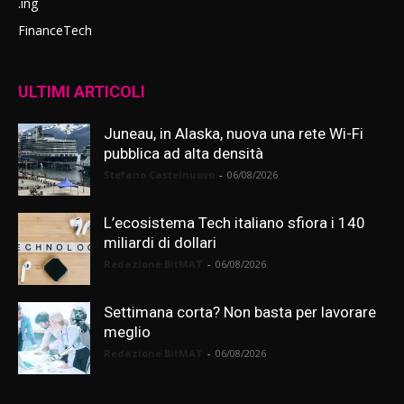
.ing
FinanceTech
ULTIMI ARTICOLI
Juneau, in Alaska, nuova una rete Wi-Fi
pubblica ad alta densità
Stefano Castelnuovo
-
06/08/2026
L’ecosistema Tech italiano sfiora i 140
miliardi di dollari
Redazione BitMAT
-
06/08/2026
Settimana corta? Non basta per lavorare
meglio
Redazione BitMAT
-
06/08/2026