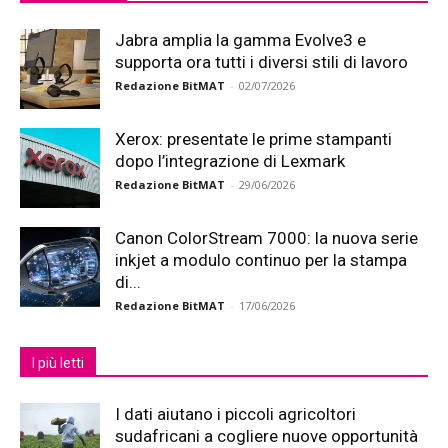
Jabra amplia la gamma Evolve3 e
supporta ora tutti i diversi stili di lavoro
Redazione BitMAT
-
02/07/2026
Xerox: presentate le prime stampanti
dopo l’integrazione di Lexmark
Redazione BitMAT
-
29/06/2026
Canon ColorStream 7000: la nuova serie
inkjet a modulo continuo per la stampa
di...
Redazione BitMAT
-
17/06/2026
I più letti
I dati aiutano i piccoli agricoltori
sudafricani a cogliere nuove opportunità