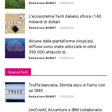
Redazione BitMAT
-
05/08/2026
L’ecosistema Tech italiano sfiora i 140
miliardi di dollari
Redazione BitMAT
-
06/08/2026
Alcune delle piattaforme cloud più
diffuse sono state utilizzate in oltre
390.000 attacchi di...
Redazione BitMAT
-
05/08/2026
FinanceTech
Truffe bancarie, 36mila euro in fumo con
un SMS
Redazione BitMAT
-
31/07/2026
UniCredit, Accenture e IBM collaborano