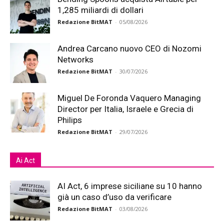
1,285 miliardi di dollari
Redazione BitMAT
-
05/08/2026
Andrea Carcano nuovo CEO di Nozomi
Networks
Redazione BitMAT
-
30/07/2026
Miguel De Foronda Vaquero Managing
Director per Italia, Israele e Grecia di
Philips
Redazione BitMAT
-
29/07/2026
Ai Act
AI Act, 6 imprese siciliane su 10 hanno
già un caso d’uso da verificare
Redazione BitMAT
-
03/08/2026