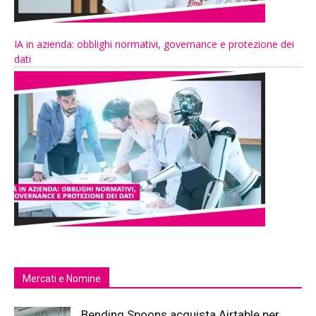
IA in azienda: obblighi normativi, governance e protezione dei
dati
Mercati e Nomine
Bending Spoons acquista Airtable per