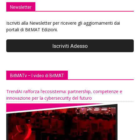
Newsletter
Iscriviti alla Newsletter per ricevere gli aggiornamenti dai
portali di BitMAT Edizioni.
BitMATv – I video di BitMAT
TrendAI rafforza l’ecosistema: partnership, competenze e
innovazione per la cybersecurity del futuro