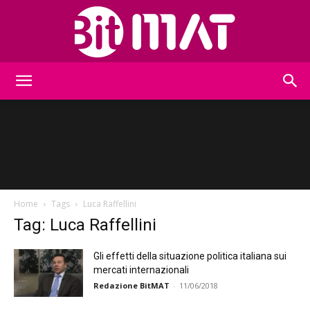
BitMat
Home
Tags
Luca Raffellini
Tag: Luca Raffellini
Gli effetti della situazione politica italiana sui
mercati internazionali
Redazione BitMAT
-
11/06/2018