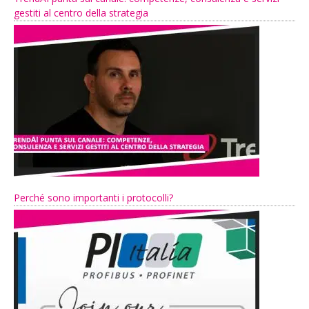
gestiti al centro della strategia
Perché sono importanti i protocolli?