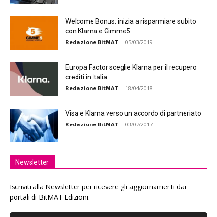
Welcome Bonus: inizia a risparmiare subito
con Klarna e Gimme5
Redazione BitMAT
-
05/03/2019
Europa Factor sceglie Klarna per il recupero
crediti in Italia
Redazione BitMAT
-
18/04/2018
Visa e Klarna verso un accordo di partneriato
Redazione BitMAT
-
03/07/2017
Newsletter
Iscriviti alla Newsletter per ricevere gli aggiornamenti dai
portali di BitMAT Edizioni.