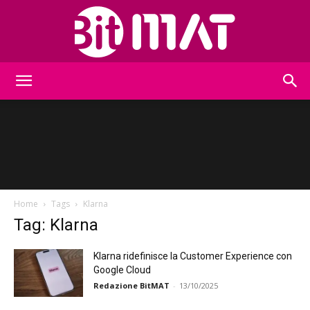
BitMat
Home
Tags
Klarna
Tag: Klarna
Klarna ridefinisce la Customer Experience con
Google Cloud
Redazione BitMAT
-
13/10/2025