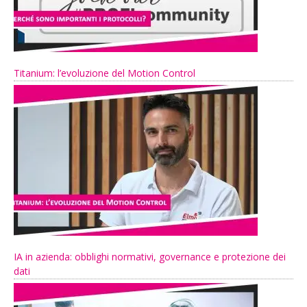
Titanium: l’evoluzione del Motion Control
IA in azienda: obblighi normativi, governance e protezione dei
dati