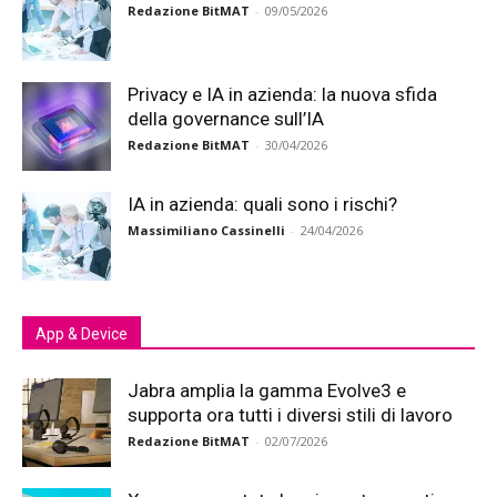
Redazione BitMAT
-
09/05/2026
Privacy e IA in azienda: la nuova sfida
della governance sull’IA
Redazione BitMAT
-
30/04/2026
IA in azienda: quali sono i rischi?
Massimiliano Cassinelli
-
24/04/2026
App & Device
Jabra amplia la gamma Evolve3 e
supporta ora tutti i diversi stili di lavoro
Redazione BitMAT
-
02/07/2026