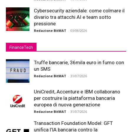
Cybersecurity aziendale: come colmare il
divario tra attacchi AI e team sotto
pressione
Redazione BitMAT
-
03/08/2026
FinanceTech
Truffe bancarie, 36mila euro in fumo con
un SMS
Redazione BitMAT
-
31/07/2026
UniCredit, Accenture e IBM collaborano
per costruire la piattaforma bancaria
europea di nuova generazione
Redazione BitMAT
-
31/07/2026
Transaction Foundation Model: GFT
unifica l’IA bancaria contro la