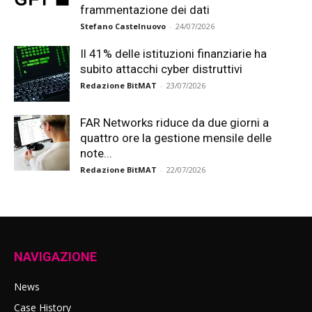
frammentazione dei dati
Stefano Castelnuovo
-
24/07/2026
Il 41% delle istituzioni finanziarie ha
subito attacchi cyber distruttivi
Redazione BitMAT
-
23/07/2026
FAR Networks riduce da due giorni a
quattro ore la gestione mensile delle
note...
Redazione BitMAT
-
22/07/2026
NAVIGAZIONE
News
Case History