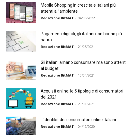
Mobile Shopping in crescita e italiani più
attenti all’ambiente
Redazione BitMAT
-
04/05/2022
Pagamenti digitali, gli italiani non hanno più
paura
Redazione BitMAT
-
21/05/2021
Gli italiani amano consumare ma sono attenti
al budget
Redazione BitMAT
-
13/04/2021
Acquisti online: le 5 tipologie di consumatori
del 2021
Redazione BitMAT
-
21/01/2021
L’identikit dei consumatori online italiani
Redazione BitMAT
-
04/12/2020