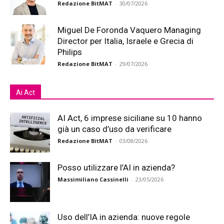
Redazione BitMAT
-
30/07/2026
Miguel De Foronda Vaquero Managing
Director per Italia, Israele e Grecia di
Philips
Redazione BitMAT
-
29/07/2026
Ai Act
AI Act, 6 imprese siciliane su 10 hanno
già un caso d’uso da verificare
Redazione BitMAT
-
03/08/2026
Posso utilizzare l’AI in azienda?
Massimiliano Cassinelli
-
23/05/2026
Uso dell’IA in azienda: nuove regole