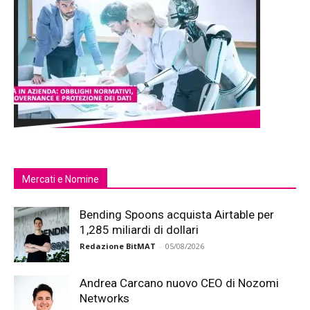
Mercati e Nomine
Bending Spoons acquista Airtable per
1,285 miliardi di dollari
Redazione BitMAT
-
05/08/2026
Andrea Carcano nuovo CEO di Nozomi
Networks