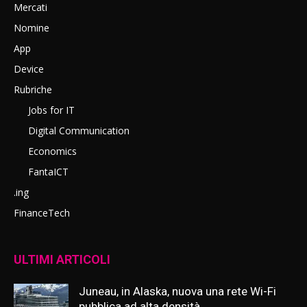
Mercati
Nomine
App
Device
Rubriche
Jobs for IT
Digital Communication
Economics
FantaICT
.ing
FinanceTech
ULTIMI ARTICOLI
Juneau, in Alaska, nuova una rete Wi-Fi
pubblica ad alta densità