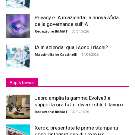
Privacy e IA in azienda: la nuova sfida
della governance sull’IA
Redazione BitMAT
-
30/04/2026
IA in azienda: quali sono i rischi?
Massimiliano Cassinelli
-
24/04/2026
App & Device
Jabra amplia la gamma Evolve3 e
supporta ora tutti i diversi stili di lavoro
Redazione BitMAT
-
02/07/2026
Xerox: presentate le prime stampanti
dopo l’integrazione di Lexmark