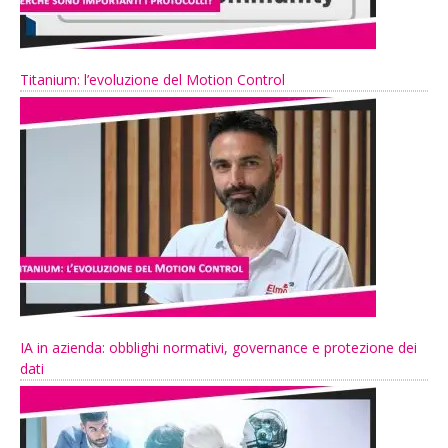
Titanium: l’evoluzione del Motion Control
IA in azienda: obblighi normativi, governance e protezione dei
dati