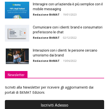
Interagire con un’azienda è più semplice con il
mobile messaging
Redazione BitMAT
-
19/01/2023
Comunicare con i clienti: brand e consumatori
preferiscono le chat
Redazione BitMAT
-
02/12/2022
Interazioni con i clienti: le persone cercano
umorismo dai brand
Redazione BitMAT
-
15/06/2022
Newsletter
Iscriviti alla Newsletter per ricevere gli aggiornamenti dai
portali di BitMAT Edizioni.