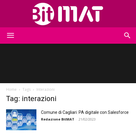
BitMat
Home
Tags
Interazioni
Tag: interazioni
Comune di Cagliari: PA digitale con Salesforce
Redazione BitMAT
-
21/02/2023