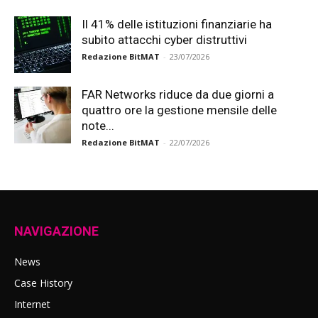
Il 41% delle istituzioni finanziarie ha
subito attacchi cyber distruttivi
Redazione BitMAT
-
23/07/2026
FAR Networks riduce da due giorni a
quattro ore la gestione mensile delle
note...
Redazione BitMAT
-
22/07/2026
NAVIGAZIONE
News
Case History
Internet