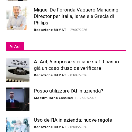
Miguel De Foronda Vaquero Managing
Director per Italia, Israele e Grecia di
Philips
Redazione BitMAT
-
29/07/2026
Ai Act
AI Act, 6 imprese siciliane su 10 hanno
già un caso d’uso da verificare
Redazione BitMAT
-
03/08/2026
Posso utilizzare l’AI in azienda?
Massimiliano Cassinelli
-
23/05/2026
Uso dell’IA in azienda: nuove regole
Redazione BitMAT
-
09/05/2026