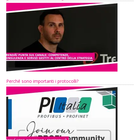
Perché sono importanti i protocolli?