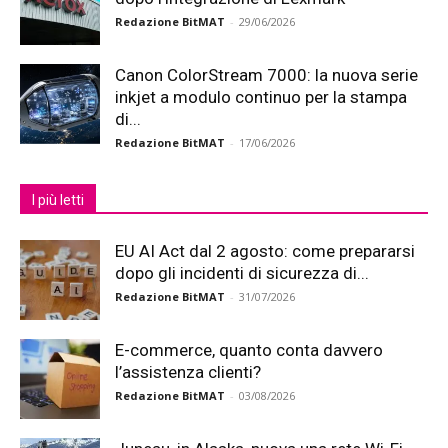
Redazione BitMAT
-
29/06/2026
Canon ColorStream 7000: la nuova serie
inkjet a modulo continuo per la stampa
di...
Redazione BitMAT
-
17/06/2026
I più letti
EU AI Act dal 2 agosto: come prepararsi
dopo gli incidenti di sicurezza di...
Redazione BitMAT
-
31/07/2026
E-commerce, quanto conta davvero
l’assistenza clienti?
Redazione BitMAT
-
03/08/2026