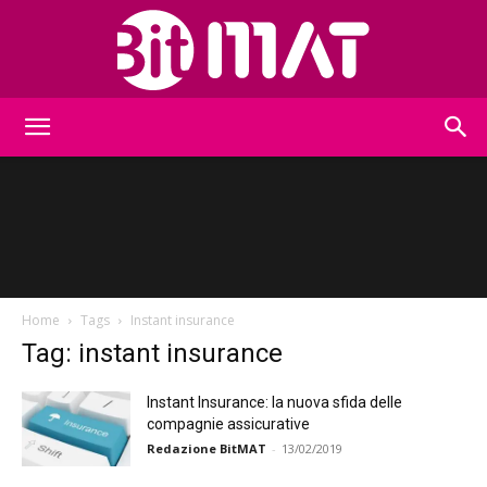
BitMat
Home
Tags
Instant insurance
Tag: instant insurance
Instant Insurance: la nuova sfida delle
compagnie assicurative
Redazione BitMAT
-
13/02/2019