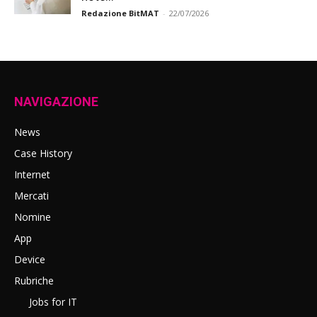
Redazione BitMAT
-
22/07/2026
NAVIGAZIONE
News
Case History
Internet
Mercati
Nomine
App
Device
Rubriche
Jobs for IT