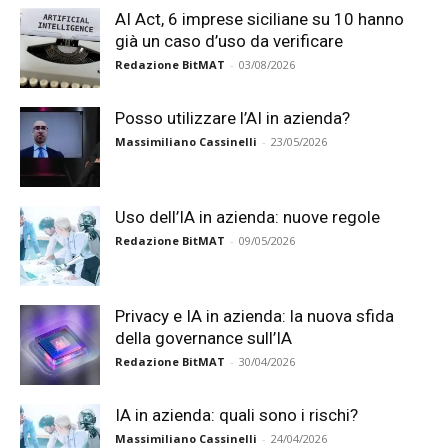
AI Act, 6 imprese siciliane su 10 hanno
già un caso d’uso da verificare
Redazione BitMAT
-
03/08/2026
Posso utilizzare l’AI in azienda?
Massimiliano Cassinelli
-
23/05/2026
Uso dell’IA in azienda: nuove regole
Redazione BitMAT
-
09/05/2026
Privacy e IA in azienda: la nuova sfida
della governance sull’IA
Redazione BitMAT
-
30/04/2026
IA in azienda: quali sono i rischi?
Massimiliano Cassinelli
-
24/04/2026