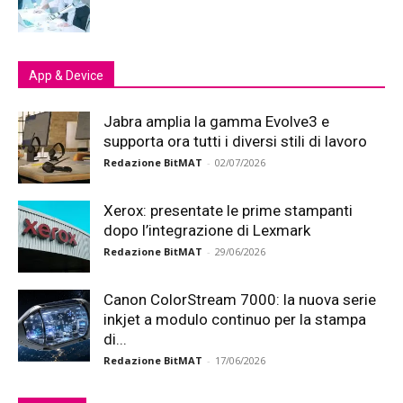
App & Device
Jabra amplia la gamma Evolve3 e
supporta ora tutti i diversi stili di lavoro
Redazione BitMAT
-
02/07/2026
Xerox: presentate le prime stampanti
dopo l’integrazione di Lexmark
Redazione BitMAT
-
29/06/2026
Canon ColorStream 7000: la nuova serie
inkjet a modulo continuo per la stampa
di...
Redazione BitMAT
-
17/06/2026