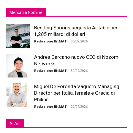
Mercati e Nomine
Bending Spoons acquista Airtable per
1,285 miliardi di dollari
Redazione BitMAT
-
05/08/2026
Andrea Carcano nuovo CEO di Nozomi
Networks
Redazione BitMAT
-
30/07/2026
Miguel De Foronda Vaquero Managing
Director per Italia, Israele e Grecia di
Philips
Redazione BitMAT
-
29/07/2026
Ai Act