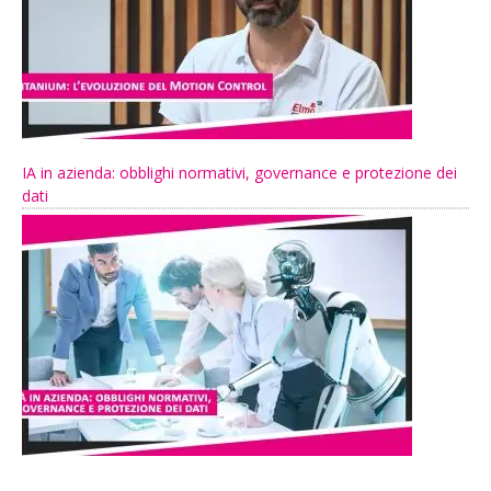
IA in azienda: obblighi normativi, governance e protezione dei
dati