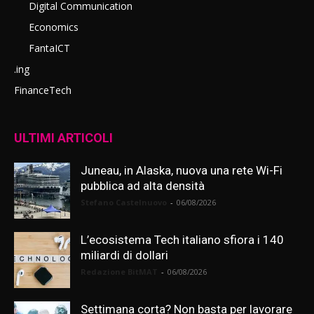
Digital Communication
Economics
FantaICT
.ing
FinanceTech
ULTIMI ARTICOLI
Juneau, in Alaska, nuova una rete Wi-Fi
pubblica ad alta densità
Stefano Castelnuovo
-
06/08/2026
L’ecosistema Tech italiano sfiora i 140
miliardi di dollari
Redazione BitMAT
-
06/08/2026
Settimana corta? Non basta per lavorare