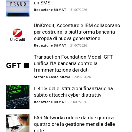
un SMS
Redazione BitMAT
-
31/07/2026
UniCredit, Accenture e IBM collaborano
per costruire la piattaforma bancaria
europea di nuova generazione
Redazione BitMAT
-
31/07/2026
Transaction Foundation Model: GFT
unifica l’IA bancaria contro la
frammentazione dei dati
Stefano Castelnuovo
-
24/07/2026
Il 41% delle istituzioni finanziarie ha
subito attacchi cyber distruttivi
Redazione BitMAT
-
23/07/2026
FAR Networks riduce da due giorni a
quattro ore la gestione mensile delle
note...