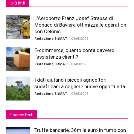
I più letti
L’Aeroporto Franz Josef Strauss di
Monaco di Baviera ottimizza le operation
con Celonis
Redazione BitMAT
-
05/08/2026
E-commerce, quanto conta davvero
l’assistenza clienti?
Redazione BitMAT
-
03/08/2026
I dati aiutano i piccoli agricoltori
sudafricani a cogliere nuove opportunità
Redazione BitMAT
-
05/08/2026
FinanceTech
Truffe bancarie, 36mila euro in fumo con