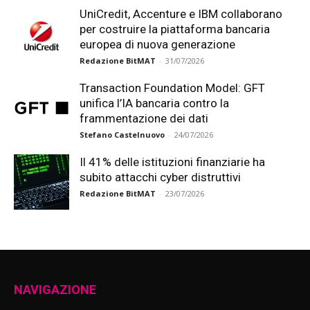
UniCredit, Accenture e IBM collaborano
per costruire la piattaforma bancaria
europea di nuova generazione
Redazione BitMAT
-
31/07/2026
Transaction Foundation Model: GFT
unifica l’IA bancaria contro la
frammentazione dei dati
Stefano Castelnuovo
-
24/07/2026
Il 41% delle istituzioni finanziarie ha
subito attacchi cyber distruttivi
Redazione BitMAT
-
23/07/2026
NAVIGAZIONE