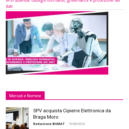
IA in azienda: obblighi normativi, governance e protezione dei
dati
Mercati e Nomine
SPV acquista Cipierre Elettronica da
Braga Moro
Redazione BitMAT
-
10/08/2026