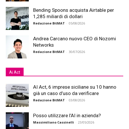
Bending Spoons acquista Airtable per
1,285 miliardi di dollari
Redazione BitMAT
-
05/08/2026
Andrea Carcano nuovo CEO di Nozomi
Networks
Redazione BitMAT
-
30/07/2026
Ai Act
AI Act, 6 imprese siciliane su 10 hanno
già un caso d’uso da verificare
Redazione BitMAT
-
03/08/2026
Posso utilizzare l’AI in azienda?
Massimiliano Cassinelli
-
23/05/2026