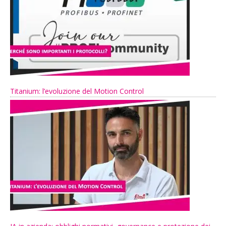
Titanium: l’evoluzione del Motion Control