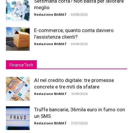
Settimana corta? Non basta per lavorare
meglio
Redazione BitMAT
-
06/08/2026
E-commerce, quanto conta davvero
l’assistenza clienti?
Redazione BitMAT
-
03/08/2026
FinanceTech
AI nel credito digitale: tre promesse
concrete e tre miti da sfatare
Redazione BitMAT
-
10/08/2026
Truffe bancarie, 36mila euro in fumo con
un SMS
Redazione BitMAT
-
31/07/2026