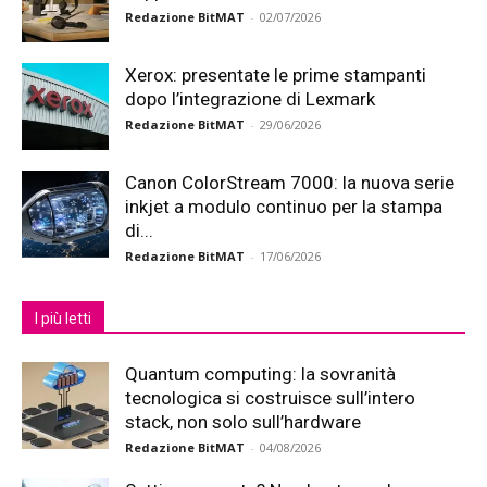
Redazione BitMAT
-
02/07/2026
Xerox: presentate le prime stampanti
dopo l’integrazione di Lexmark
Redazione BitMAT
-
29/06/2026
Canon ColorStream 7000: la nuova serie
inkjet a modulo continuo per la stampa
di...
Redazione BitMAT
-
17/06/2026
I più letti
Quantum computing: la sovranità
tecnologica si costruisce sull’intero
stack, non solo sull’hardware
Redazione BitMAT
-
04/08/2026