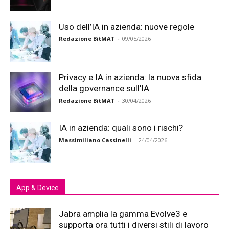
Uso dell’IA in azienda: nuove regole
Redazione BitMAT
-
09/05/2026
Privacy e IA in azienda: la nuova sfida
della governance sull’IA
Redazione BitMAT
-
30/04/2026
IA in azienda: quali sono i rischi?
Massimiliano Cassinelli
-
24/04/2026
App & Device
Jabra amplia la gamma Evolve3 e
supporta ora tutti i diversi stili di lavoro