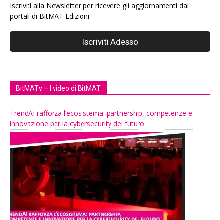
Iscriviti alla Newsletter per ricevere gli aggiornamenti dai
portali di BitMAT Edizioni.
BitMATv – I video di BitMAT
TrendAI rafforza l’ecosistema: partnership, competenze e
innovazione per la cybersecurity del futuro