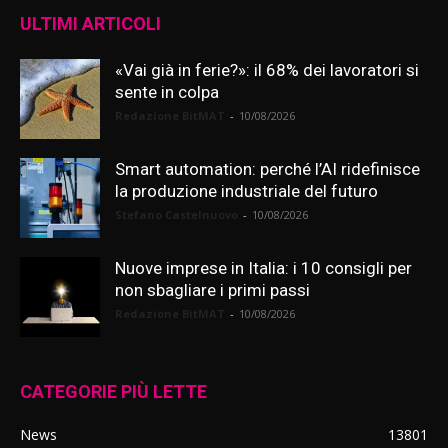
ULTIMI ARTICOLI
«Vai già in ferie?»: il 68% dei lavoratori si
sente in colpa
Redazione BitMAT
-
10/08/2026
Smart automation: perché l’AI ridefinisce
la produzione industriale del futuro
Stefano Castelnuovo
-
10/08/2026
Nuove imprese in Italia: i 10 consigli per
non sbagliare i primi passi
Redazione BitMAT
-
10/08/2026
CATEGORIE PIÙ LETTE
News
13801