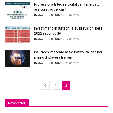
Professionisti tech e digital per il mercato
assicurativo cercasi!
Redazione BitMAT
-
10/02/2022
Investimenti Insurtech: le 10 previsioni per il
2022 secondo IIA
Redazione BitMAT
-
12/01/2022
Insurtech: mercato assicurativo italiano nel
mirino di player stranieri
Redazione BitMAT
-
25/06/2021
1
2
Newsletter