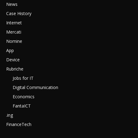
News
Case History
Internet
Mercati
Nomine
App
Device
Rubriche
Jobs for IT
Digital Communication
Economics
FantaICT
.ing
FinanceTech